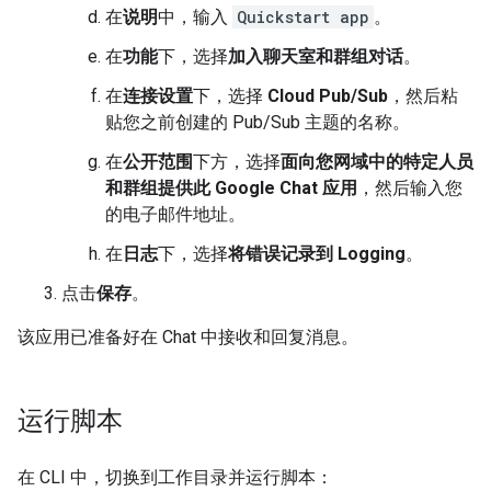
在
说明
中，输入
Quickstart app
。
在
功能
下，选择
加入聊天室和群组对话
。
在
连接设置
下，选择
Cloud Pub/Sub
，然后粘
贴您之前创建的 Pub/Sub 主题的名称。
在
公开范围
下方，选择
面向您网域中的特定人员
和群组提供此 Google Chat 应用
，然后输入您
的电子邮件地址。
在
日志
下，选择
将错误记录到 Logging
。
点击
保存
。
该应用已准备好在 Chat 中接收和回复消息。
运行脚本
在 CLI 中，切换到工作目录并运行脚本：