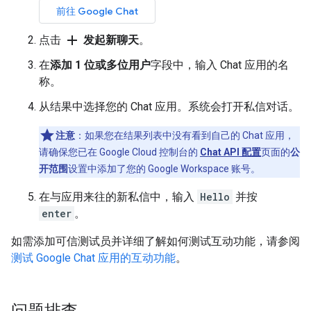
前往 Google Chat
add
点击
发起新聊天
。
在
添加 1 位或多位用户
字段中，输入 Chat 应用的名
称。
从结果中选择您的 Chat 应用。系统会打开私信对话。
注意
：如果您在结果列表中没有看到自己的 Chat 应用，
请确保您已在 Google Cloud 控制台的
Chat API 配置
页面的
公
开范围
设置中添加了您的 Google Workspace 账号。
在与应用来往的新私信中，输入
Hello
并按
enter
。
如需添加可信测试员并详细了解如何测试互动功能，请参阅
测试 Google Chat 应用的互动功能
。