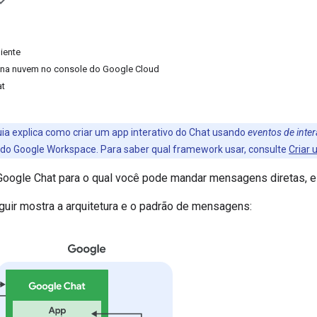
iente
o na nuvem no console do Google Cloud
at
ia explica como criar um app interativo do Chat usando
eventos de inte
 Google Workspace. Para saber qual framework usar, consulte
Criar 
Google Chat para o qual você pode mandar mensagens diretas,
guir mostra a arquitetura e o padrão de mensagens: