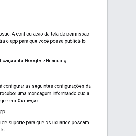
são. A configuração da tela de permissão
tra o app para que você possa publicá-lo
ticação do Google
>
Branding
.
rá configurar as seguintes configurações da
ê receber uma mensagem informando que a
lique em
Começar
:
pp.
l de suporte para que os usuários possam
to.