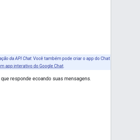
ração da API Chat
. Você também pode criar o app do Chat
um app interativo do Google Chat
.
 e que responde ecoando suas mensagens.