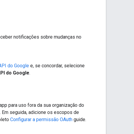
eceber notificações sobre mudanças no
 API do Google
e, se concordar, selecione
API do Google
.
 app para uso fora da sua organização do
. Em seguida, adicione os escopos de
pleto
Configurar a permissão OAuth
guide.