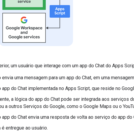
erior, um usuário que interage com um app do Chat do Apps Scrip
o envia uma mensagem para um app do Chat, em uma mensagem 
o app do Chat implementada no Apps Script, que reside no Goo
nte, a lógica do app do Chat pode ser integrada aos serviços
 ou a outros Serviços do Google, como o Google Maps ou o YouT
o app do Chat envia uma resposta de volta ao serviço do app do 
 é entregue ao usuário.