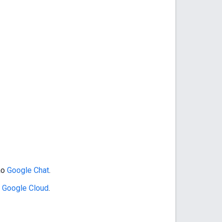
ao
Google Chat
.
o Google Cloud
.