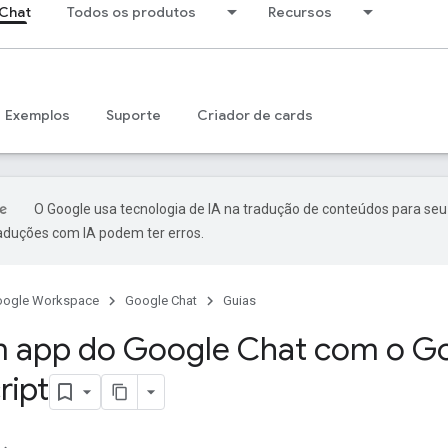
Chat
Todos os produtos
Recursos
Exemplos
Suporte
Criador de cards
O Google usa tecnologia de IA na tradução de conteúdos para seu
raduções com IA podem ter erros.
oogle Workspace
Google Chat
Guias
m app do Google Chat com o G
ript