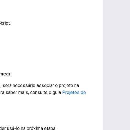
cript.
mear
.
, será necessário associar o projeto na
ara saber mais, consulte o guia
Projetos do
er usá-lo na próxima etapa.