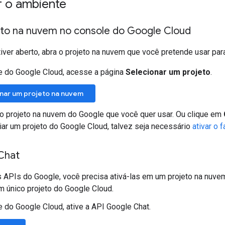
r o ambiente
jeto na nuvem no console do Google Cloud
iver aberto, abra o projeto na nuvem que você pretende usar par
e do Google Cloud, acesse a página
Selecionar um projeto
.
nar um projeto na nuvem
o projeto na nuvem do Google que você quer usar. Ou clique em
iar um projeto do Google Cloud, talvez seja necessário
ativar o 
 Chat
s APIs do Google, você precisa ativá-las em um projeto na nuvem
 único projeto do Google Cloud.
 do Google Cloud, ative a API Google Chat.