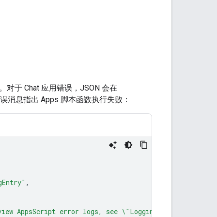
 Chat 应用错误，JSON 会在
消息指出 Apps 脚本函数执行失败：
gEntry"
,
view AppsScript error logs, see \"Logging\" (https://dev