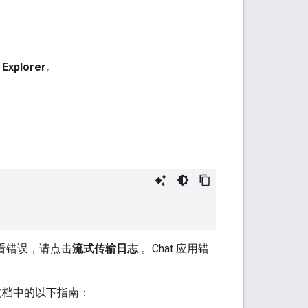
 Explorer
。
看错误，请点击
流式传输日志
。Chat 应用错
rer 文档中的以下指南：