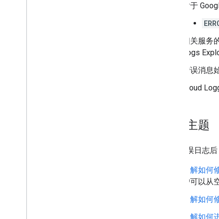
对于 Goo
ERR
相关服务的
Logs Expl
错误消息
Cloud 
相关主题
查询错误日志后
了解如何修复
户可以从
了解如何
了解如何