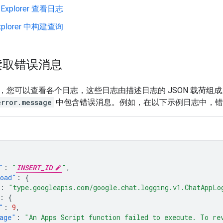
 Explorer 查看日志
Explorer 中构建查询
读取错误消息
您可以查看各个日志，这些日志由描述日志的 JSON 载荷组成。对于
error.message
中包含错误消息。例如，在以下示例日志中，错误
"
:
"
INSERT_ID
"
,
oad"
:
{
:
"type.googleapis.com/google.chat.logging.v1.ChatAppLo
:
{
"
:
9
,
age"
:
"An Apps Script function failed to execute. To re