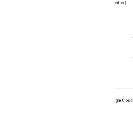
者博客
(Twitter)
面向开发者的 Google Workspace
平台概览
开发者产品
版本说明
开发者支持
服务条款
Android
Chrome
Firebase
Google Cloud
条款
隐私权政策
Manage cookies