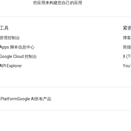
些应用来构建您自己的应用
工具
紧
管理控制台
博客
Apps 脚本信息中心
简报
Google Cloud 控制台
X (T
API Explorer
You
 Platform
Google AI
所有产品