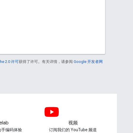
he 2.0 许可
获得了许可。有关详情，请参阅
Google 开发者网
elab
视频
动手编码体验
订阅我们的 YouTube 频道