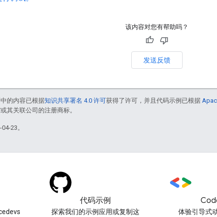
该内容对您有帮助吗？
发送反馈
面中的内容已根据
知识共享署名 4.0 许可
获得了许可，并且代码示例已根据
Apac
le 和/或其关联公司的注册商标。
04-23。
代码示例
Cod
edevs
探索我们的示例应用或复制这
体验引导式