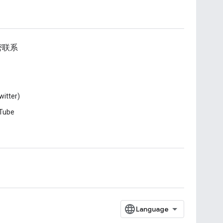
密联系
witter)
Tube