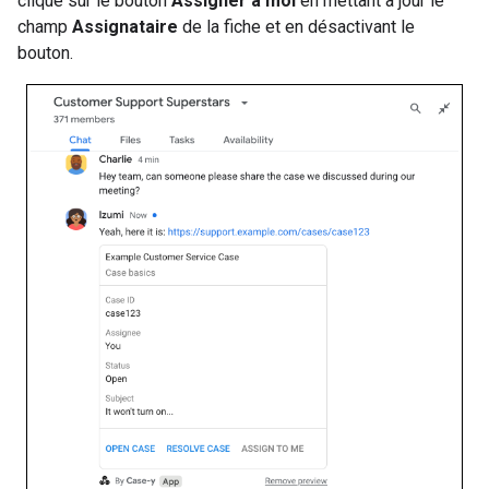
clique sur le bouton
Assigner à moi
en mettant à jour le
champ
Assignataire
de la fiche et en désactivant le
bouton.