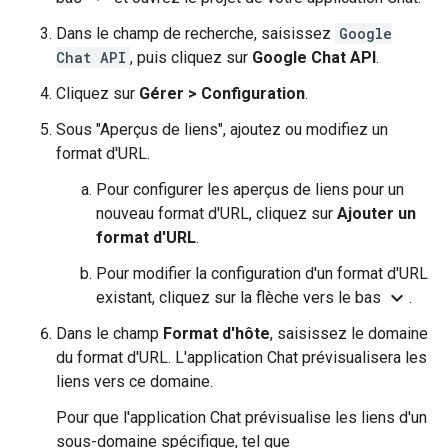
Dans le champ de recherche, saisissez
Google
Chat API
, puis cliquez sur
Google Chat API
.
Cliquez sur
Gérer
>
Configuration
.
Sous "Aperçus de liens", ajoutez ou modifiez un
format d'URL.
Pour configurer les aperçus de liens pour un
nouveau format d'URL, cliquez sur
Ajouter un
format d'URL
.
Pour modifier la configuration d'un format d'URL
expand_more
existant, cliquez sur la flèche vers le bas
.
Dans le champ
Format d'hôte
, saisissez le domaine
du format d'URL. L'application Chat prévisualisera les
liens vers ce domaine.
Pour que l'application Chat prévisualise les liens d'un
sous-domaine spécifique, tel que