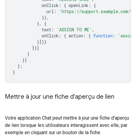
onClick
:
{
openLink
:
{
url
:
'https://support.example.com/or
}},
},
{
text
:
'ASSIGN TO ME'
,
onClick
:
{
action
:
{
function
:
'assign
}]}}
]}]
}
}]
};
}
Mettre à jour une fiche d'aperçu de lien
Votre application Chat peut mettre à jour une fiche d'aperçu
de lien lorsque les utilisateurs interagissent avec elle, par
exemple en cliquant sur un bouton de la fiche.