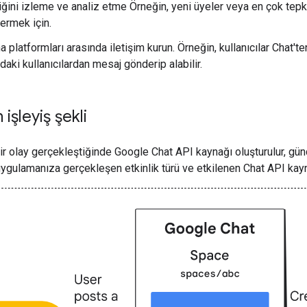
iğini izleme ve analiz etme Örneğin, yeni üyeler veya en çok tepki
ermek için.
platformları arasında iletişim kurun. Örneğin, kullanıcılar Chat't
aki kullanıcılardan mesaj gönderip alabilir.
n işleyiş şekli
r olay gerçekleştiğinde Google Chat API kaynağı oluşturulur, güncell
uygulamanıza gerçekleşen etkinlik türü ve etkilenen Chat API kayna