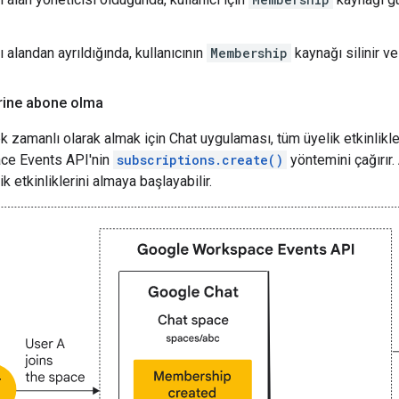
cı alandan ayrıldığında, kullanıcının
Membership
kaynağı silinir ve 
lerine abone olma
çek zamanlı olarak almak için Chat uygulaması, tüm üyelik etkinlik
ce Events API'nin
subscriptions.create()
yöntemini çağırır.
k etkinliklerini almaya başlayabilir.