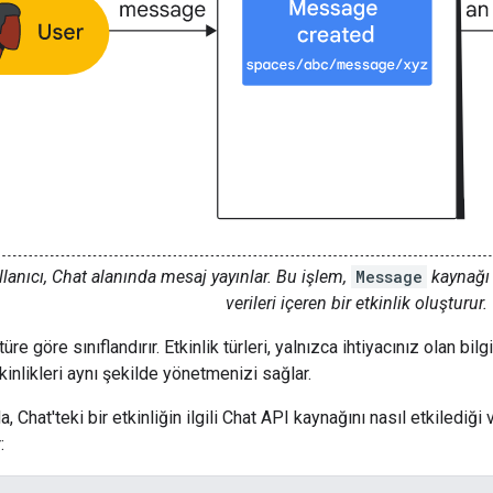
llanıcı, Chat alanında mesaj yayınlar. Bu işlem,
Message
kaynağı 
verileri içeren bir etkinlik oluşturur.
 türe göre sınıflandırır. Etkinlik türleri, yalnızca ihtiyacınız olan bi
inlikleri aynı şekilde yönetmenizi sağlar.
, Chat'teki bir etkinliğin ilgili Chat API kaynağını nasıl etkilediği
: