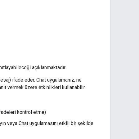
nıtlayabileceği açıklanmaktadır.
i mesaj) ifade eder. Chat uygulamanız, ne
ıt vermek üzere etkinlikleri kullanabilir.
ifadeleri kontrol etme)
ayın veya Chat uygulamasını etkili bir şekilde