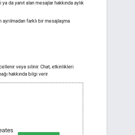
 ya da yanıt alan mesajlar hakkında aylık
en ayrılmadan farklı bir mesajlaşma
enir veya silinir. Chat, etkinlikleri
ğı hakkında bilgi verir.