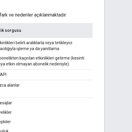
 fark ve nedenler açıklanmaktadır:
lik sorgusu
kinlikleri belirli aralıklarla veya tetikleyici
acılığıyla işleme ya da yanıtlama
onelikten kaçırılan etkinlikleri getirme (kesinti
ya etkin olmayan abonelik nedeniyle).
 API
zca alanlar
esajlar
elikler
pkiler
oşluk