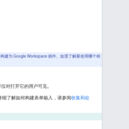
用构建为 Google Workspace 插件。如需了解要使用哪个框
内容仅对打开它的用户可见。
如需详细了解如何构建表单输入，请参阅
收集和处