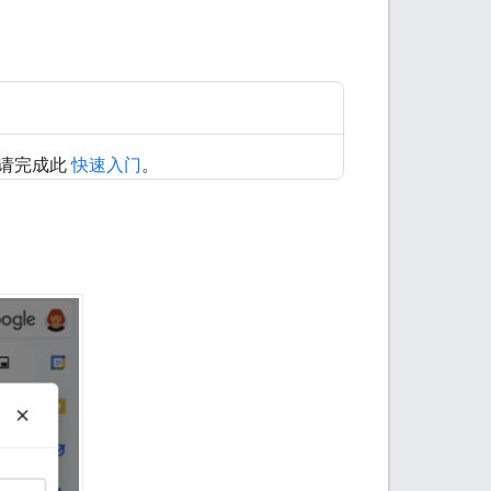
用，请完成此
快速入门
。