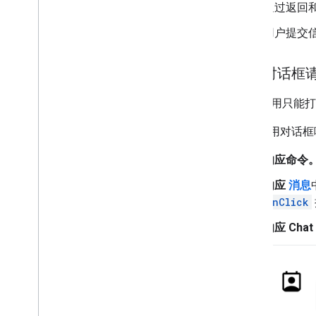
通过返回
用户提交
触发对话框
Chat 应用
如需使用对话框
响应命令
响应
消息
onClick
响应 Ch