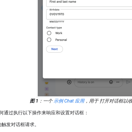
图 1
：一个
示例 Chat 应用
，用于 打开对话框以
何通过执行以下操作来响应和设置对话框：
动触发对话框请求。