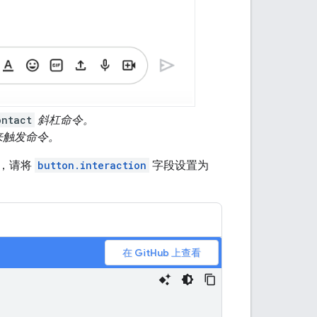
ontact
斜杠命令。
来触发命令。
框，请将
button.interaction
字段设置为
在 GitHub 上查看