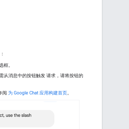
。
如：
选框。
需从消息中的按钮触发 请求，请将按钮的
参阅
为 Google Chat 应用构建首页
。