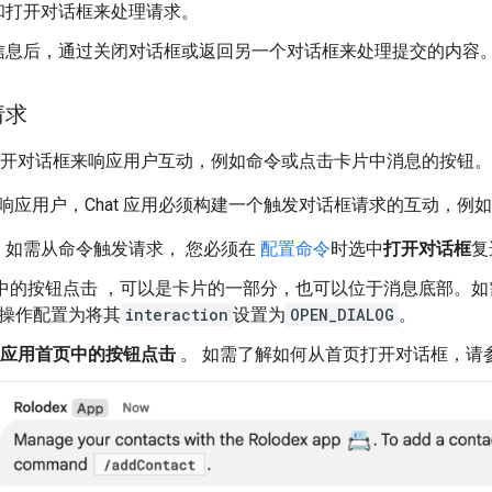
和打开对话框来处理请求。
信息后，通过关闭对话框或返回另一个对话框来处理提交的内容
请求
只能打开对话框来响应用户互动，例如命令或点击卡片中消息的按钮。
响应用户，Chat 应用必须构建一个触发对话框请求的互动，例
。
如需从命令触发请求， 您必须在
配置命令
时选中
打开对话框
复
中的按钮点击 ，可以是卡片的一部分，也可以位于消息底部。如
操作配置为将其
interaction
设置为
OPEN_DIALOG
。
at 应用首页中的按钮点击
。 如需了解如何从首页打开对话框，请