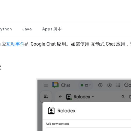
Python
Java
Apps 脚本
响应
互动事件
的 Google Chat 应用。如需使用 互动式 Chat 应
框