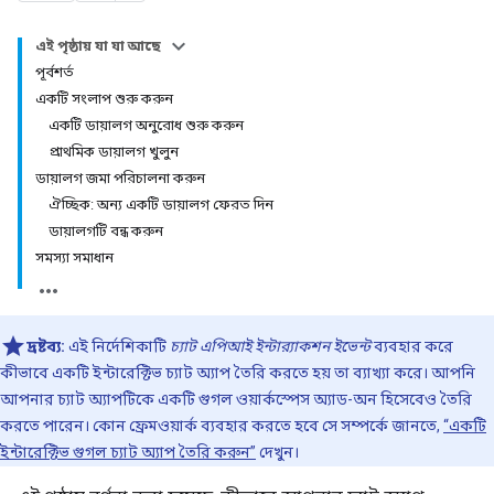
এই পৃষ্ঠায় যা যা আছে
পূর্বশর্ত
একটি সংলাপ শুরু করুন
একটি ডায়ালগ অনুরোধ শুরু করুন
প্রাথমিক ডায়ালগ খুলুন
ডায়ালগ জমা পরিচালনা করুন
ঐচ্ছিক: অন্য একটি ডায়ালগ ফেরত দিন
ডায়ালগটি বন্ধ করুন
সমস্যা সমাধান
দ্রষ্টব্য:
এই নির্দেশিকাটি
চ্যাট এপিআই ইন্টার‍্যাকশন ইভেন্ট
ব্যবহার করে
কীভাবে একটি ইন্টারেক্টিভ চ্যাট অ্যাপ তৈরি করতে হয় তা ব্যাখ্যা করে। আপনি
আপনার চ্যাট অ্যাপটিকে একটি গুগল ওয়ার্কস্পেস অ্যাড-অন হিসেবেও তৈরি
করতে পারেন। কোন ফ্রেমওয়ার্ক ব্যবহার করতে হবে সে সম্পর্কে জানতে,
“একটি
ইন্টারেক্টিভ গুগল চ্যাট অ্যাপ তৈরি করুন”
দেখুন।