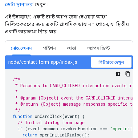
ডেটা স্থানান্তর’
দেখুন।
এই উদাহরণে, একটি চ্যাট অ্যাপ জমা দেওয়ার আগে
নিশ্চিতকরণের জন্য একটি প্রাথমিক ডায়ালগ খোলে, যা দ্বিতীয়
একটি ডায়ালগে নিয়ে যায়:
নোড.জেএস
পাইথন
জাভা
অ্যাপস স্ক্রিপ্ট
node/contact-form-app/index.js
গিটহাবে দেখুন
/**
 * Responds to CARD_CLICKED interaction events in 
 *
 * @param {Object} event the CARD_CLICKED interact
 * @return {Object} message responses specific to 
 */
function
onCardClick
(
event
)
{
// Initial dialog form page
if
(
event
.
common
.
invokedFunction
===
"openInitia
return
openInitialDialog
();