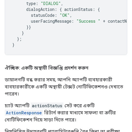
type
:
"DIALOG"
,
dialogAction
:
{
actionStatus
:
{
statusCode
:
"OK"
,
userFacingMessage
:
"Success "
+
contactNam
}}
}
};
}
ঐচ্ছিক: একটি অস্থায়ী বিজ্ঞপ্তি প্রদর্শন করুন
ডায়ালগটি বন্ধ করার সময়, আপনি অ্যাপটি ব্যবহারকারী
ব্যবহারকারীকে একটি অস্থায়ী টেক্সট নোটিফিকেশনও দেখাতে
পারেন।
চ্যাট অ্যাপটি
actionStatus
সেট করে একটি
ActionResponse
রিটার্ন করার মাধ্যমে সাফল্য বা ত্রুটির
নোটিফিকেশন দিয়ে সাড়া দিতে পারে।
নিম্নলিখিত উদাহরণটি প্যারামিটারগুলি বৈধ কিনা তা পরীক্ষা