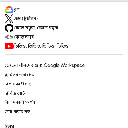
ব্লগ
এক্স (টুইটার)
কোড নমুনা, কোড নমুনা
কোডল্যাব
ভিডিও, ভিডিও, ভিডিও, ভিডিও
ডেভেলপারদের জন্য Google Workspace
প্ল্যাটফর্ম ওভারভিউ
বিকাশকারী পণ্য
রিলিজ নোট
বিকাশকারী সমর্থন
সেবা পাবার শর্ত
টুলস