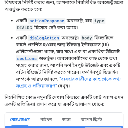
বিষয়বস্তু নির্দিষ্ট করার জন্য, আপনাকে নিম্নলিখিত অবজেক্টগুলো
অন্তর্ভুক্ত করতে হবে:
একটি
actionResponse
অবজেক্ট, যার
type
DIALOG
হিসেবে সেট করা আছে।
একটি
dialogAction
অবজেক্ট।
body
ফিল্ডটিতে
কার্ডে প্রদর্শিত হওয়ার জন্য ইউজার ইন্টারফেস (UI)
এলিমেন্টগুলো থাকে, যার মধ্যে এক বা একাধিক উইজেট
sections
অন্তর্ভুক্ত। ব্যবহারকারীদের কাছ থেকে তথ্য
সংগ্রহ করার জন্য, আপনি ফর্ম ইনপুট উইজেট এবং একটি
বাটন উইজেট নির্দিষ্ট করতে পারেন। ফর্ম ইনপুট ডিজাইন
সম্পর্কে আরও জানতে,
“ব্যবহারকারীদের কাছ থেকে তথ্য
সংগ্রহ ও প্রক্রিয়াকরণ”
দেখুন।
নিম্নলিখিত কোড নমুনাটি দেখায় কিভাবে একটি চ্যাট অ্যাপ এমন
একটি প্রতিক্রিয়া প্রদান করে যা একটি ডায়ালগ খোলে:
নোড.জেএস
পাইথন
জাভা
অ্যাপস স্ক্রিপ্ট