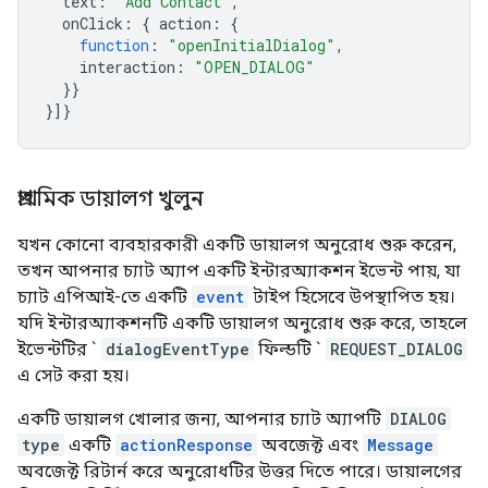
text
:
"Add Contact"
,
onClick
:
{
action
:
{
function
:
"openInitialDialog"
,
interaction
:
"OPEN_DIALOG"
}}
}]}
প্রাথমিক ডায়ালগ খুলুন
যখন কোনো ব্যবহারকারী একটি ডায়ালগ অনুরোধ শুরু করেন,
তখন আপনার চ্যাট অ্যাপ একটি ইন্টারঅ্যাকশন ইভেন্ট পায়, যা
চ্যাট এপিআই-তে একটি
event
টাইপ হিসেবে উপস্থাপিত হয়।
যদি ইন্টারঅ্যাকশনটি একটি ডায়ালগ অনুরোধ শুরু করে, তাহলে
ইভেন্টটির `
dialogEventType
ফিল্ডটি `
REQUEST_DIALOG
এ সেট করা হয়।
একটি ডায়ালগ খোলার জন্য, আপনার চ্যাট অ্যাপটি
DIALOG
type
একটি
actionResponse
অবজেক্ট এবং
Message
অবজেক্ট রিটার্ন করে অনুরোধটির উত্তর দিতে পারে। ডায়ালগের