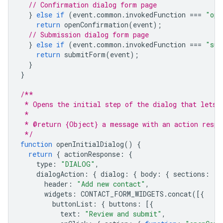
// Confirmation dialog form page
}
else
if
(
event
.
common
.
invokedFunction
===
"ope
return
openConfirmation
(
event
);
// Submission dialog form page
}
else
if
(
event
.
common
.
invokedFunction
===
"sub
return
submitForm
(
event
);
}
}
/**
 * Opens the initial step of the dialog that lets 
 *
 * @return {Object} a message with an action respo
 */
function
openInitialDialog
()
{
return
{
actionResponse
:
{
type
:
"DIALOG"
,
dialogAction
:
{
dialog
:
{
body
:
{
sections
:
[{
header
:
"Add new contact"
,
widgets
:
CONTACT_FORM_WIDGETS
.
concat
([{
buttonList
:
{
buttons
:
[{
text
:
"Review and submit"
,