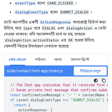
eventType
হলো
CARD_CLICKED
।
dialogEventType
হলো
SUBMIT_DIALOG
।
চ্যাট অ্যাপটির একটি
ActionResponse
অবজেক্ট রিটার্ন করা
উচিত, যার
type
হবে
DIALOG
এবং
dialogAction
এ ডেটা
দেওয়া থাকবে। যদি অ্যাকশনটি ব্যর্থ না হয়, তাহলে
dialogAction.actionStatus
এর
OK
হওয়া উচিত,
যেমনটি নিচের উদাহরণে দেখানো হয়েছে:
নোড.জেএস
পাইথন
জাভা
অ্যাপস স্ক্রিপ্ট
node/contact-form-app/index.js
গিটহাবে দেখুন
// The Chat app indicates that it received form da
// Sends private text message that confirms submis
const
confirmationMessage
=
"✅ "
+
contactName
+
if
(
event
.
dialogEventType
===
"SUBMIT_DIALOG"
)
{
return
{
actionResponse
:
{