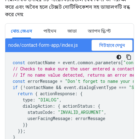
করে এবং অবৈধ হলে টেক্সট নোটিফিকেশন সহ ডায়ালগটি বন্ধ
করে দেয়:
নোড.জেএস
পাইথন
জাভা
অ্যাপস স্ক্রিপ্ট
node/contact-form-app/index.js
গিটহাবে দেখুন
const
contactName
=
event
.
common
.
parameters
[
"conta
// Checks to make sure the user entered a contact 
// If no name value detected, returns an error mes
const
errorMessage
=
"Don't forget to name your ne
if
(
!
contactName
 && 
event
.
dialogEventType
===
"SU
return
{
actionResponse
:
{
type
:
"DIALOG"
,
dialogAction
:
{
actionStatus
:
{
statusCode
:
"INVALID_ARGUMENT"
,
userFacingMessage
:
errorMessage
}}
}};
}