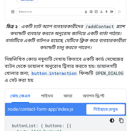
চিত্র ২
: একটি চ্যাট অ্যাপ ব্যবহারকারীদের
/addContact
স্ল্যাশ
কমান্ডটি ব্যবহার করতে অনুরোধ জানিয়ে একটি বার্তা পাঠায়।
বার্তাটিতে একটি বাটনও রয়েছে, যেটিতে ক্লিক করে ব্যবহারকারীরা
কমান্ডটি চালু করতে পারেন।
নিম্নলিখিত কোড নমুনাটি দেখায় কিভাবে একটি কার্ড মেসেজের
বাটন থেকে ডায়ালগ অনুরোধ ট্রিগার করতে হয়। ডায়ালগটি
খোলার জন্য,
button.interaction
ফিল্ডটি
OPEN_DIALOG
এ সেট করা হয়:
নোড.জেএস
পাইথন
জাভা
অ্যাপস স্ক্রিপ্ট
node/contact-form-app/index.js
গিটহাবে দেখুন
buttonList
:
{
buttons
:
[{