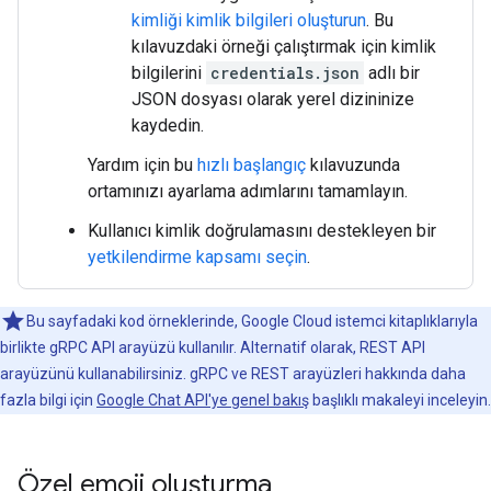
kimliği kimlik bilgileri oluşturun
. Bu
kılavuzdaki örneği çalıştırmak için kimlik
bilgilerini
credentials.json
adlı bir
JSON dosyası olarak yerel dizininize
kaydedin.
Yardım için bu
hızlı başlangıç
kılavuzunda
ortamınızı ayarlama adımlarını tamamlayın.
Kullanıcı kimlik doğrulamasını destekleyen bir
yetkilendirme kapsamı seçin
.
Bu sayfadaki kod örneklerinde, Google Cloud istemci kitaplıklarıyla
birlikte gRPC API arayüzü kullanılır. Alternatif olarak, REST API
arayüzünü kullanabilirsiniz. gRPC ve REST arayüzleri hakkında daha
fazla bilgi için
Google Chat API'ye genel bakış
başlıklı makaleyi inceleyin.
Özel emoji oluşturma