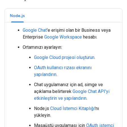
Node.js
Google Chat
'e erişimi olan bir Business veya
Enterprise
Google Workspace
hesabı.
Ortamınızı ayarlayın:
Google Cloud projesi oluşturun
.
OAuth kullanıcı rızası ekranını
yapılandırın
.
Chat uygulamanız için ad, simge ve
açıklama belirterek
Google Chat API'yi
etkinleştirin ve yapılandırın
.
Node.js
Cloud İstemci Kitaplığı
'nı
yükleyin.
Masaüstü uygulaması için
OAuth istemci