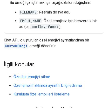
Bu örneği çalıştırmak için aşağıdakileri değiştirin:
FILENAME
: Resmin dosya adı.
EMOJI_NAME
: Özel emojiniz için benzersiz bir
ad (ör.
:smiley-face:
).
Chat API, oluşturulan özel emojiyi ayrıntılandıran bir
CustomEmoji
örneği döndürür.
İlgili konular
Özel bir emojiyi silme
Özel emoji hakkında ayrıntılı bilgi edinme
Kuruluşta özel emojileri listeleme