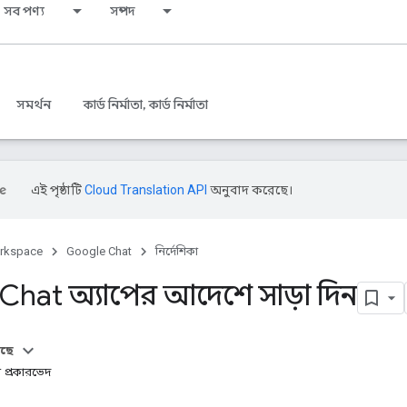
সব পণ্য
সম্পদ
সমর্থন
কার্ড নির্মাতা, কার্ড নির্মাতা
এই পৃষ্ঠাটি
Cloud Translation API
অনুবাদ করেছে।
rkspace
Google Chat
নির্দেশিকা
Chat অ্যাপের আদেশে সাড়া দিন
আছে
র প্রকারভেদ