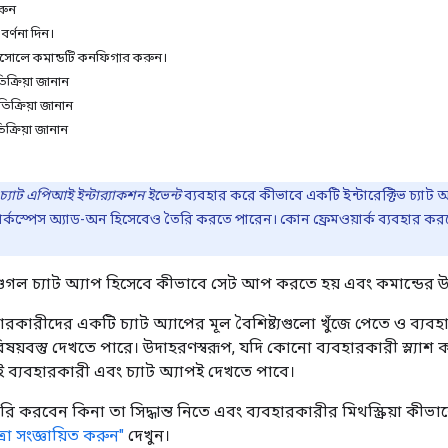
রুন
বর্ণনা দিন।
সোলে কমান্ডটি কনফিগার করুন।
ক্রিয়া জানান
রতিক্রিয়া জানান
তিক্রিয়া জানান
চ্যাট এপিআই ইন্টার‍্যাকশন ইভেন্ট
ব্যবহার করে কীভাবে একটি ইন্টারেক্টিভ চ্যাট 
র্কস্পেস অ্যাড-অন হিসেবেও তৈরি করতে পারেন। কোন ফ্রেমওয়ার্ক ব্যবহার করত
 গুগল চ্যাট অ্যাপ হিসেবে কীভাবে সেট আপ করতে হয় এবং কমান্ডের উত্ত
ারকারীদের একটি চ্যাট অ্যাপের মূল বৈশিষ্ট্যগুলো খুঁজে পেতে ও ব্যবহার
ষয়বস্তু দেখতে পারে। উদাহরণস্বরূপ, যদি কোনো ব্যবহারকারী স্ল্যাশ ক
ই ব্যবহারকারী এবং চ্যাট অ্যাপই দেখতে পাবে।
 করবেন কিনা তা সিদ্ধান্ত নিতে এবং ব্যবহারকারীর মিথস্ক্রিয়া কী
রা সংজ্ঞায়িত করুন"
দেখুন।