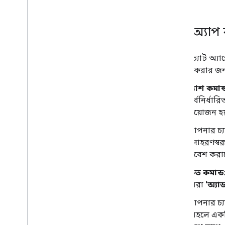
Workspace অ্যাড-অন হিসাবে একটি
ইন্টারেক্টিভ চ্যাট অ্যাপ তৈরি করুন
,
একটি Google Workspace অ্যাড-
চ্যাট অ্যাপ 
অন হিসাবে একটি ইন্টারেক্টিভ চ্যাট
অ্যাপ তৈরি করুন
,
একটি Google
Workspace অ্যাড হিসেবে একটি
ইন্টারেক্টিভ চ্যাট অ্যাপ তৈরি করুন-
আপনি চ্যাট অ্যাপ
অন
ব্যবহার করার জন
ইন্টারঅ্যাকশন ইভেন্ট ব্যবহার করে একটি
চ্যাট অ্যাপ তৈরি করুন
স্ল্যাশ কমান্
ব্যবহারকারীর মিথস্ক্রিয়া গ্রহণ এবং
পূর্বনির্ধা
প্রতিক্রিয়া
প্রয়োজন হয
আদেশে সাড়া দিন
ইন্টারেক্টিভ ডায়ালগ তৈরি করুন
আপনার চ্যা
পূর্বরূপ লিঙ্ক
উদাহরণস্ব
আপনার চ্যাট অ্যাপের জন্য একটি
প্রবেশ কর
হোমপেজ তৈরি করুন
ব্যবহারকারীদের কাছ থেকে তথ্য সংগ্রহ
দ্রুত কমান্ড
এবং প্রক্রিয়া করুন
তাঁরা
'অ্যা
বাহ্যিক সিস্টেম এবং সরঞ্জামের সাথে
সংযোগ করুন
আপনার চ্যা
Google Chat থেকে ইভেন্ট নিয়ে কাজ করুন
তাহলে একট
Google চ্যাট ব্যবহারকারীদের চিহ্নিত করুন