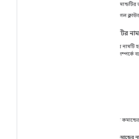
কমান্ডটির 
গুগল ক্লা
কমান্ডটির নাম
কমান্ডের নামটি হ
হবে সে সম্পর্কে 
আপনার কমান্ডের 
একটি কমান্ডের ন