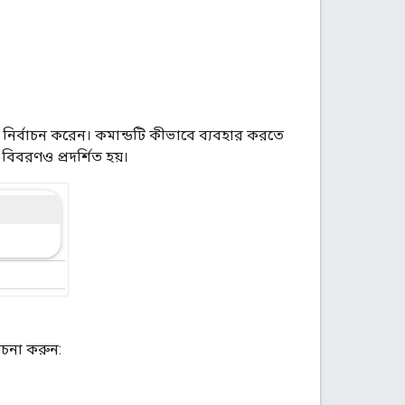
া নির্বাচন করেন। কমান্ডটি কীভাবে ব্যবহার করতে
বিবরণও প্রদর্শিত হয়।
েচনা করুন: