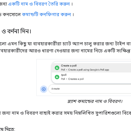
জন্য
একটি নাম ও বিবরণ তৈরি করুন
।
উড কনসোলে
কমান্ডটি কনফিগার করুন
।
 ও বর্ণনা দিন।
লো এমন কিছু যা ব্যবহারকারীরা চ্যাট অ্যাপ চালু করার জন্য টাইপ ব
ব্যবহারকারীদের আরও ধারণা দেওয়ার জন্য নামের নিচে একটি সংক্ষিপ্ত 
স্ল্যাশ কমান্ডের নাম ও বিবরণ।
জন্য নাম ও বিবরণ বাছাই করার সময় নিম্নলিখিত সুপারিশগুলো বিব
াম দিতে: