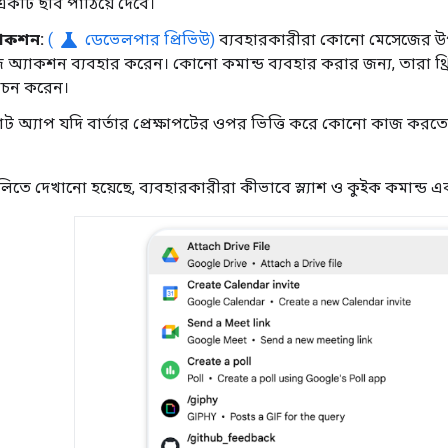
একটি ছবি পাঠিয়ে দেবে।
science
যাকশন:
(
ডেভেলপার প্রিভিউ)
ব্যবহারকারীরা কোনো মেসেজের উপর
অ্যাকশন ব্যবহার করেন। কোনো কমান্ড ব্যবহার করার জন্য, তারা থ্
্বাচন করেন।
াট অ্যাপ যদি বার্তার প্রেক্ষাপটের ওপর ভিত্তি করে কোনো কাজ কর
লিতে দেখানো হয়েছে, ব্যবহারকারীরা কীভাবে স্ল্যাশ ও কুইক কমান্ড এ