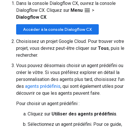
Dans la console Dialogflow CX, ouvrez la console
menu
Dialogflow CX. Cliquez sur
Menu
>
Dialogflow CX
.
Accéder à la console Dialogflow CX
Choisissez un projet Google Cloud. Pour trouver votre
projet, vous devrez peut-être cliquer sur
Tous
, puis le
rechercher.
Vous pouvez désormais choisir un agent prédéfini ou
créer le vôtre. Si vous préférez explorer en détail la
personnalisation des agents plus tard, choisissez l'un
des
agents prédéfinis
, qui sont également utiles pour
découvrir ce que les agents peuvent faire.
Pour choisir un agent prédéfini :
Cliquez sur
Utiliser des agents prédéfinis
.
Sélectionnez un agent prédéfini. Pour ce guide,