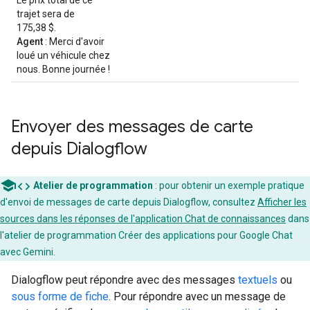
trajet sera de
175,38 $.
Agent
: Merci d'avoir
loué un véhicule chez
nous. Bonne journée !
Envoyer des messages de carte
depuis Dialogflow
code
Atelier de programmation
: pour obtenir un exemple pratique
d'envoi de messages de carte depuis Dialogflow, consultez
Afficher les
sources dans les réponses de l'application Chat de connaissances
dans
l'atelier de programmation Créer des applications pour Google Chat
avec Gemini.
Dialogflow peut répondre avec des messages
textuels
ou
sous forme de fiche
. Pour répondre avec un message de