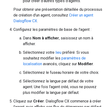
pour créer d'autres types d'agents.
Pour obtenir une présentation détaillée du processus
de création d'un agent, consultez
Créer un agent
Dialogflow CX
.
Configurez les paramètres de base de l'agent :
Dans
Nom à afficher
, saisissez un nom à
afficher.
Sélectionnez votre
lieu
préféré. Si vous
souhaitez modifier les
paramètres de
localisation
avancés, cliquez sur
Modifier
.
Sélectionnez le fuseau horaire de votre choix.
Sélectionnez la langue par défaut de votre
agent. Une fois l'agent créé, vous ne pouvez
plus modifier la langue par défaut.
Cliquez sur
Créer
. Dialogflow CX commence à créer
l'agent, puis affiche son flux de démarrage par défaut.