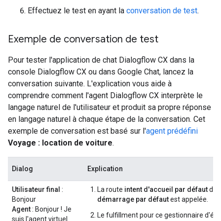
Effectuez le test en ayant la
conversation de test
.
Exemple de conversation de test
Pour tester l'application de chat Dialogflow CX dans la
console Dialogflow CX ou dans Google Chat, lancez la
conversation suivante. L'explication vous aide à
comprendre comment l'agent Dialogflow CX interprète le
langage naturel de l'utilisateur et produit sa propre réponse
en langage naturel à chaque étape de la conversation. Cet
exemple de conversation est basé sur l'
agent prédéfini
Voyage : location de voiture
.
Dialog
Explication
Utilisateur final
:
La route
intent d'accueil par défaut
du
Bonjour
démarrage par défaut
est appelée.
Agent
: Bonjour ! Je
Le fulfillment pour ce gestionnaire d'éta
suis l'agent virtuel