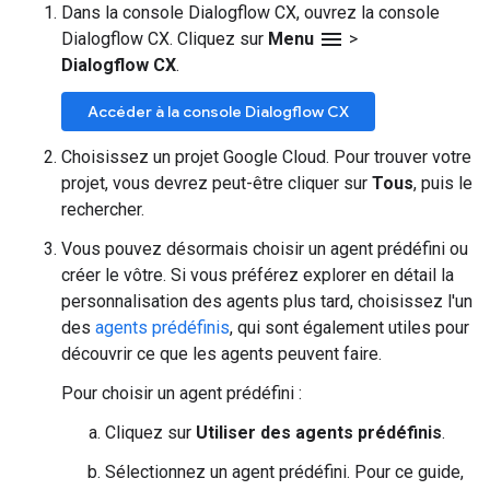
Dans la console Dialogflow CX, ouvrez la console
menu
Dialogflow CX. Cliquez sur
Menu
>
Dialogflow CX
.
Accéder à la console Dialogflow CX
Choisissez un projet Google Cloud. Pour trouver votre
projet, vous devrez peut-être cliquer sur
Tous
, puis le
rechercher.
Vous pouvez désormais choisir un agent prédéfini ou
créer le vôtre. Si vous préférez explorer en détail la
personnalisation des agents plus tard, choisissez l'un
des
agents prédéfinis
, qui sont également utiles pour
découvrir ce que les agents peuvent faire.
Pour choisir un agent prédéfini :
Cliquez sur
Utiliser des agents prédéfinis
.
Sélectionnez un agent prédéfini. Pour ce guide,