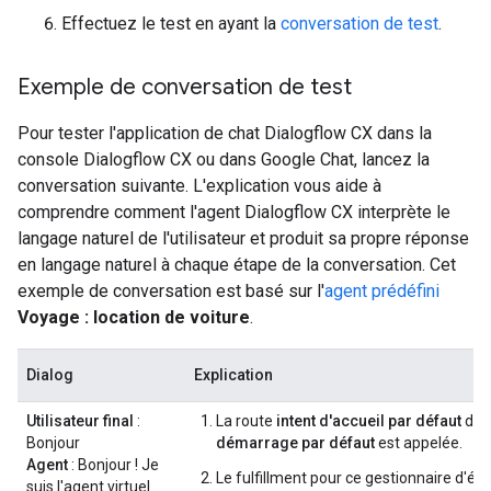
Effectuez le test en ayant la
conversation de test
.
Exemple de conversation de test
Pour tester l'application de chat Dialogflow CX dans la
console Dialogflow CX ou dans Google Chat, lancez la
conversation suivante. L'explication vous aide à
comprendre comment l'agent Dialogflow CX interprète le
langage naturel de l'utilisateur et produit sa propre réponse
en langage naturel à chaque étape de la conversation. Cet
exemple de conversation est basé sur l'
agent prédéfini
Voyage : location de voiture
.
Dialog
Explication
Utilisateur final
:
La route
intent d'accueil par défaut
du
Bonjour
démarrage par défaut
est appelée.
Agent
: Bonjour ! Je
Le fulfillment pour ce gestionnaire d'éta
suis l'agent virtuel