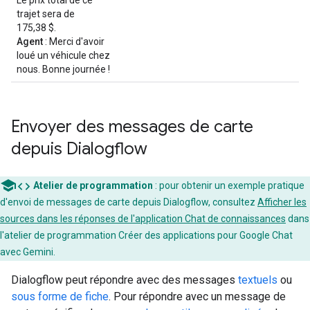
trajet sera de
175,38 $.
Agent
: Merci d'avoir
loué un véhicule chez
nous. Bonne journée !
Envoyer des messages de carte
depuis Dialogflow
code
Atelier de programmation
: pour obtenir un exemple pratique
d'envoi de messages de carte depuis Dialogflow, consultez
Afficher les
sources dans les réponses de l'application Chat de connaissances
dans
l'atelier de programmation Créer des applications pour Google Chat
avec Gemini.
Dialogflow peut répondre avec des messages
textuels
ou
sous forme de fiche
. Pour répondre avec un message de