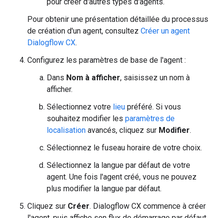
pour créer d'autres types d'agents.
Pour obtenir une présentation détaillée du processus
de création d'un agent, consultez
Créer un agent
Dialogflow CX
.
Configurez les paramètres de base de l'agent :
Dans
Nom à afficher
, saisissez un nom à
afficher.
Sélectionnez votre
lieu
préféré. Si vous
souhaitez modifier les
paramètres de
localisation
avancés, cliquez sur
Modifier
.
Sélectionnez le fuseau horaire de votre choix.
Sélectionnez la langue par défaut de votre
agent. Une fois l'agent créé, vous ne pouvez
plus modifier la langue par défaut.
Cliquez sur
Créer
. Dialogflow CX commence à créer
l'agent, puis affiche son flux de démarrage par défaut.