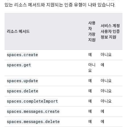
있는 리소스 메서드와 지원되는 인증 유형이 나와 있습니다.
사용
서비스 계정
자
리소스 메서드
사용자 인증
가장
정보 지원
지원
spaces.create
예
아니요
spaces.get
아니
예
요
spaces.update
예
아니요
spaces.delete
예
아니요
spaces.completeImport
예
아니요
spaces.messages.create
예
예
spaces.messages.delete
예
예