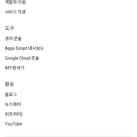
개발자 지원
서비스 약관
도구
관리 콘솔
Apps Script 대시보드
Google Cloud 콘솔
API 탐색기
환승
블로그
뉴스레터
X(트위터)
YouTube