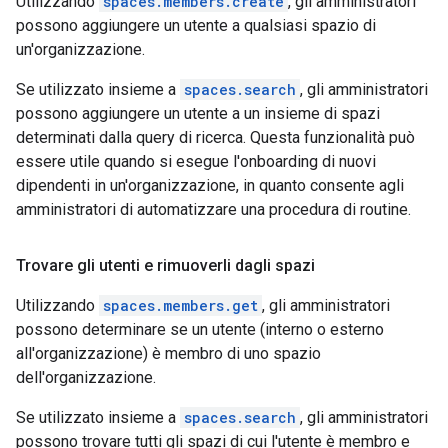
Utilizzando
spaces.members.create
, gli amministratori
possono aggiungere un utente a qualsiasi spazio di
un'organizzazione.
Se utilizzato insieme a
spaces.search
, gli amministratori
possono aggiungere un utente a un insieme di spazi
determinati dalla query di ricerca. Questa funzionalità può
essere utile quando si esegue l'onboarding di nuovi
dipendenti in un'organizzazione, in quanto consente agli
amministratori di automatizzare una procedura di routine.
Trovare gli utenti e rimuoverli dagli spazi
Utilizzando
spaces.members.get
, gli amministratori
possono determinare se un utente (interno o esterno
all'organizzazione) è membro di uno spazio
dell'organizzazione.
Se utilizzato insieme a
spaces.search
, gli amministratori
possono trovare tutti gli spazi di cui l'utente è membro e