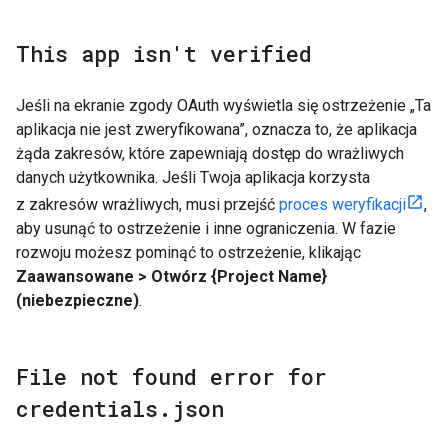
This app isn't verified
Jeśli na ekranie zgody OAuth wyświetla się ostrzeżenie „Ta
aplikacja nie jest zweryfikowana”, oznacza to, że aplikacja
żąda zakresów, które zapewniają dostęp do wrażliwych
danych użytkownika. Jeśli Twoja aplikacja korzysta
z zakresów wrażliwych, musi przejść
proces weryfikacji
,
aby usunąć to ostrzeżenie i inne ograniczenia. W fazie
rozwoju możesz pominąć to ostrzeżenie, klikając
Zaawansowane > Otwórz {Project Name}
(niebezpieczne)
.
File not found error for
credentials
.
json