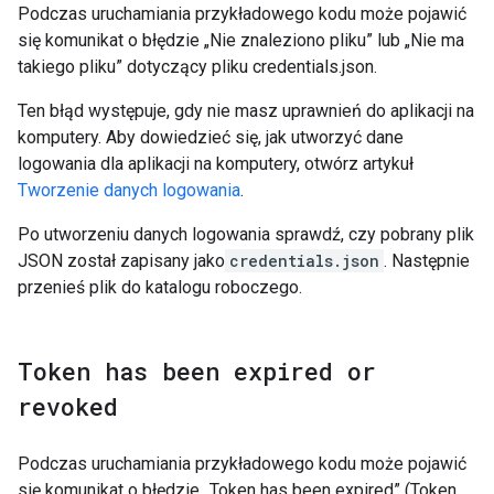
Podczas uruchamiania przykładowego kodu może pojawić
się komunikat o błędzie „Nie znaleziono pliku” lub „Nie ma
takiego pliku” dotyczący pliku credentials.json.
Ten błąd występuje, gdy nie masz uprawnień do aplikacji na
komputery. Aby dowiedzieć się, jak utworzyć dane
logowania dla aplikacji na komputery, otwórz artykuł
Tworzenie danych logowania
.
Po utworzeniu danych logowania sprawdź, czy pobrany plik
JSON został zapisany jako
credentials.json
. Następnie
przenieś plik do katalogu roboczego.
Token has been expired or
revoked
Podczas uruchamiania przykładowego kodu może pojawić
się komunikat o błędzie „Token has been expired” (Token