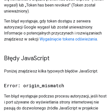
wygasł) lub „Token has been revoked” (Token został
unieważniony).
Ten błąd występuje, gdy token dostępu z serwera
autoryzacji Google wygasł lub został unieważniony.
Informacje o potencjalnych przyczynach i rozwiązaniach
znajdziesz w sekcji
Wygaśnięcie tokena odświeżania
.
Błędy Java
Script
Poniżej znajdziesz kilka typowych błędów JavaScript.
Error: origin
_
mismatch
Ten błąd występuje podczas procesu autoryzacji, jeśli host
i port używane do wyświetlania strony internetowej nie
pasują do dozwolonego źródła JavaScript w projekcie