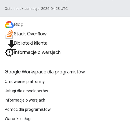
Ostatnia aktualizacja: 2026-04-23 UTC.
Blog
Stack Overflow
file_download
Biblioteki klienta
Informacje o wersjach
Google Workspace dla programistów
Omówienie platformy
Usługi dla deweloperów
Informacje o wersjach
Pomoc dla programistów
Warunki usługi