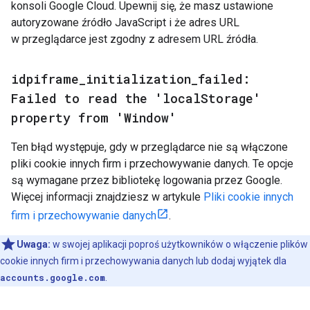
konsoli Google Cloud. Upewnij się, że masz ustawione
autoryzowane źródło JavaScript i że adres URL
w przeglądarce jest zgodny z adresem URL źródła.
idpiframe
_
initialization
_
failed:
Failed to read the 'local
Storage'
property from 'Window'
Ten błąd występuje, gdy w przeglądarce nie są włączone
pliki cookie innych firm i przechowywanie danych. Te opcje
są wymagane przez bibliotekę logowania przez Google.
Więcej informacji znajdziesz w artykule
Pliki cookie innych
firm i przechowywanie danych
.
Uwaga:
w swojej aplikacji poproś użytkowników o włączenie plików
cookie innych firm i przechowywania danych lub dodaj wyjątek dla
accounts.google.com
.