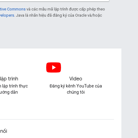
eative Commons
và các mẫu mã lập trình được cấp phép theo
velopers
. Java là nhãn hiệu đã đăng ký của Oracle và/hoặc
lập trình
Video
 lập trình thực
Đăng ký kênh YouTube của
hướng dẫn
chúng tôi
 nối