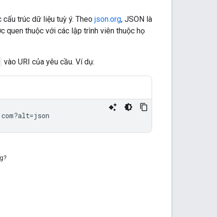
 cấu trúc dữ liệu tuỳ ý. Theo
json.org
, JSON là
quen thuộc với các lập trình viên thuộc họ
vào URI của yêu cầu. Ví dụ:
ng?