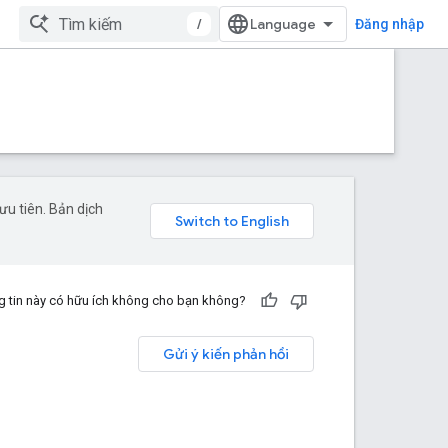
/
Đăng nhập
u tiên. Bản dịch
 tin này có hữu ích không cho bạn không?
Gửi ý kiến phản hồi