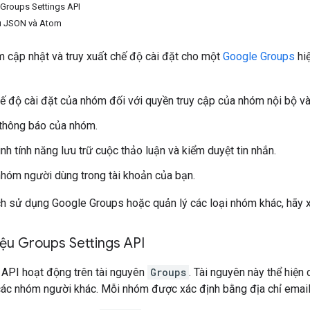
 Groups Settings API
ệu JSON và Atom
 cập nhật và truy xuất chế độ cài đặt cho một
Google Groups
hiệ
ế độ cài đặt của nhóm đối với quyền truy cập của nhóm nội bộ và
thông báo của nhóm.
nh tính năng lưu trữ cuộc thảo luận và kiểm duyệt tin nhắn.
nhóm người dùng trong tài khoản của bạn.
ch sử dụng Google Groups hoặc quản lý các loại nhóm khác, hãy
iệu Groups Settings API
 API hoạt động trên tài nguyên
Groups
. Tài nguyên này thể hiện
 các nhóm người khác. Mỗi nhóm được xác định bằng địa chỉ emai