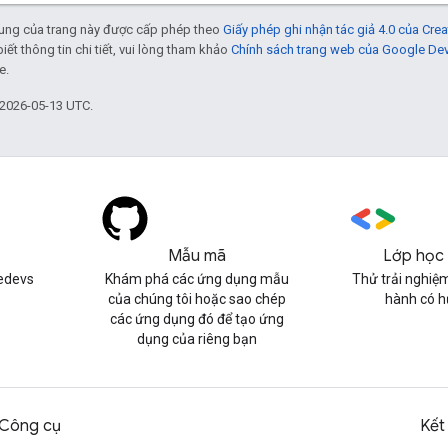
 dung của trang này được cấp phép theo
Giấy phép ghi nhận tác giả 4.0 của Cr
biết thông tin chi tiết, vui lòng tham khảo
Chính sách trang web của Google De
e.
 2026-05-13 UTC.
Mẫu mã
Lớp học 
edevs
Khám phá các ứng dụng mẫu
Thử trải nghiệm
của chúng tôi hoặc sao chép
hành có 
các ứng dụng đó để tạo ứng
dụng của riêng bạn
Công cụ
Kết