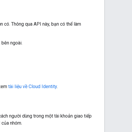
n có. Thông qua API này, bạn có thể làm
 bên ngoài.
 xem
tài liệu về Cloud Identity
.
 cách người dùng trong một tài khoản giao tiếp
l của nhóm.