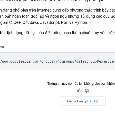
 dạng phổ biến trên Internet, cung cấp phương thức trình bày các
n bản hoàn toàn độc lập về ngôn ngữ nhưng sử dụng các quy ước 
gồm C, C++, C#, Java, JavaScript, Perl và Python.
đổi định dạng dữ liệu của API bằng cách thêm chuỗi truy vấn
alt
om
Thông tin này có hữu ích không cho bạn khô
Gửi ý kiến phản hồi