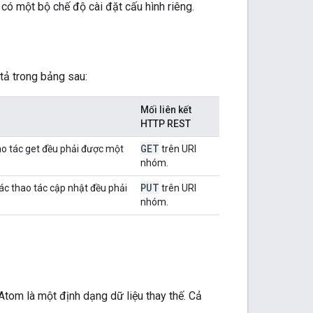
ó một bộ chế độ cài đặt cấu hình riêng.
tả trong bảng sau:
Mối liên kết
HTTP REST
GET
ao tác get đều phải được một
trên URI
nhóm.
PUT
ác thao tác cập nhật đều phải
trên URI
nhóm.
Atom là một định dạng dữ liệu thay thế. Cả