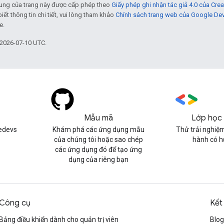
 dung của trang này được cấp phép theo
Giấy phép ghi nhận tác giả 4.0 của Cr
biết thông tin chi tiết, vui lòng tham khảo
Chính sách trang web của Google De
e.
 2026-07-10 UTC.
Mẫu mã
Lớp học 
edevs
Khám phá các ứng dụng mẫu
Thử trải nghiệm
của chúng tôi hoặc sao chép
hành có 
các ứng dụng đó để tạo ứng
dụng của riêng bạn
Công cụ
Kết
Bảng điều khiển dành cho quản trị viên
Blog