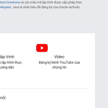
eative Commons
và các mẫu mã lập trình được cấp phép theo
velopers
. Java là nhãn hiệu đã đăng ký của Oracle và/hoặc
lập trình
Video
 lập trình thực
Đăng ký kênh YouTube của
hướng dẫn
chúng tôi
 nối