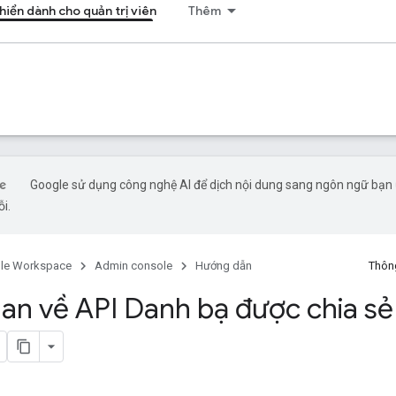
hiển dành cho quản trị viên
Thêm
Google sử dụng công nghệ AI để dịch nội dung sang ngôn ngữ bạn ư
ỗi.
le Workspace
Admin console
Hướng dẫn
Thông
an về API Danh bạ được chia sẻ