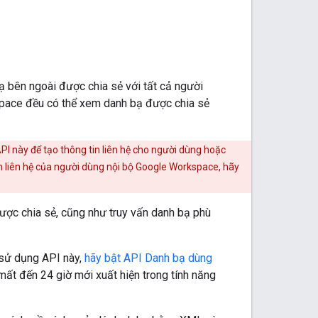
 bên ngoài được chia sẻ với tất cả người
pace đều có thể xem danh bạ được chia sẻ
API này để tạo thông tin liên hệ cho người dùng hoặc
n liên hệ của người dùng nội bộ Google Workspace, hãy
ợc chia sẻ, cũng như truy vấn danh bạ phù
 sử dụng API này,
hãy bật API Danh bạ dùng
 mất đến 24 giờ mới xuất hiện trong tính năng