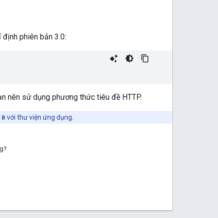
định phiên bản 3.0:
ạn nên sử dụng phương thức tiêu đề HTTP.
.0
với thư viện ứng dụng.
ng?