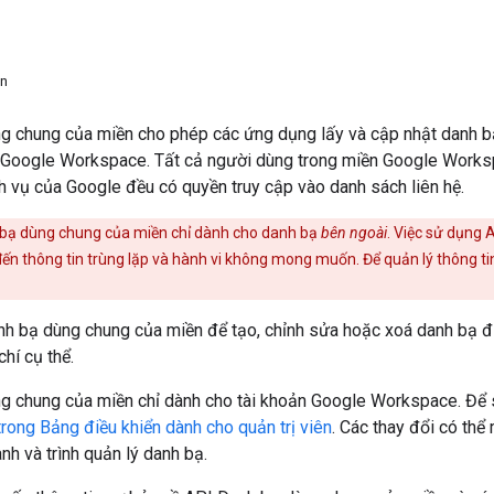
ản
g chung của miền cho phép các ứng dụng lấy và cập nhật danh bạ
 Google Workspace. Tất cả người dùng trong miền Google Works
ch vụ của Google đều có quyền truy cập vào danh sách liên hệ.
bạ dùng chung của miền chỉ dành cho danh bạ
bên ngoài
. Việc sử dụng 
ến thông tin trùng lặp và hành vi không mong muốn. Để quản lý thông ti
h bạ dùng chung của miền để tạo, chỉnh sửa hoặc xoá danh bạ đư
chí cụ thể.
g chung của miền chỉ dành cho tài khoản Google Workspace. Để
rong Bảng điều khiển dành cho quản trị viên
. Các thay đổi có thể
nh và trình quản lý danh bạ.