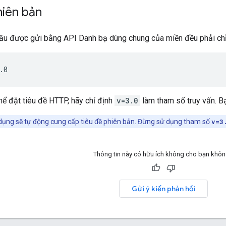
hiên bản
cầu được gửi bằng API Danh bạ dùng chung của miền đều phải chỉ 
ể đặt tiêu đề HTTP, hãy chỉ định
v=3.0
làm tham số truy vấn. B
dụng sẽ tự động cung cấp tiêu đề phiên bản. Đừng sử dụng tham số
v=3
Thông tin này có hữu ích không cho bạn khô
Gửi ý kiến phản hồi