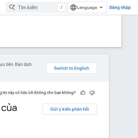
/
Đăng nhập
u tiên. Bản dịch
 tin này có hữu ích không cho bạn không?
 của
Gửi ý kiến phản hồi