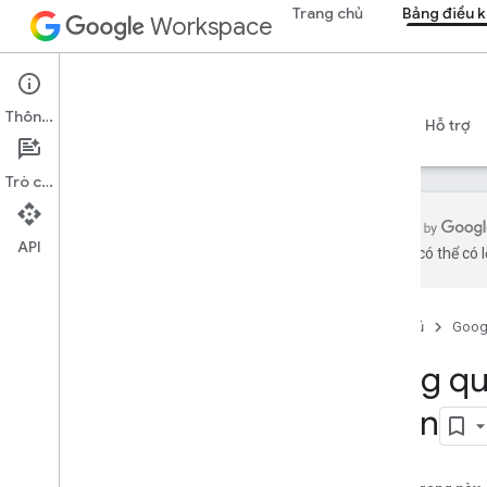
Trang chủ
Bảng điều k
Workspace
Admin console
Thông tin
Tổng quan
Hướng dẫn
Tài liệu tham khảo
Hỗ trợ
Trò chuyện
API
bằng AI có thể có l
Tổng quan
Bắt đầu
Trang chủ
Goog
Định cấu hình tùy chọn đồng ý
OAuth
Tổng qu
Cơ cấu tổ chức và nguồn lực
miền
API Thư mục
API Cloud Identity
API Chuyển dữ liệu