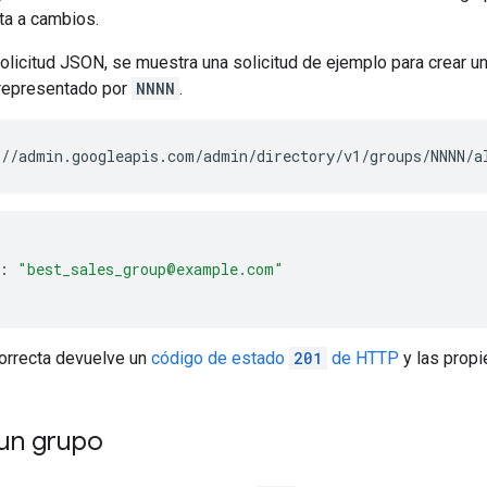
ta a cambios.
solicitud JSON, se muestra una solicitud de ejemplo para crear un
 representado por
NNNN
.
:
"best_sales_group@example.com"
orrecta devuelve un
código de estado
201
de HTTP
y las propi
un grupo