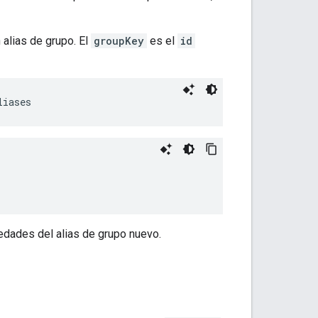
 alias de grupo. El
groupKey
es el
id
edades del alias de grupo nuevo.