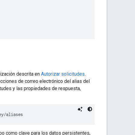
rización descrita en
Autorizar solicitudes
.
ecciones de correo electrónico del alias del
itudes y las propiedades de respuesta,
ey
upo como clave para los datos persistentes,