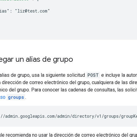
ias": "liz@test.com"
gar un alias de grupo
alias de grupo, usa la siguiente solicitud
POST
e incluye la auto
 dirección de correo electrónico del grupo, cualquiera de las dir
ico del grupo. Para conocer las cadenas de consultas, las solic
rso
groups
.
//admin.googleapis.com/admin/directory/v1/groups/
groupK
le recomienda no usar la dirección de correo electrónico del gr