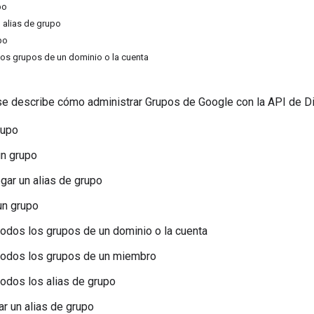
po
 alias de grupo
po
os grupos de un dominio o la cuenta
se describe cómo administrar Grupos de Google con la API de Di
rupo
un grupo
ar un alias de grupo
un grupo
odos los grupos de un dominio o la cuenta
todos los grupos de un miembro
odos los alias de grupo
r un alias de grupo