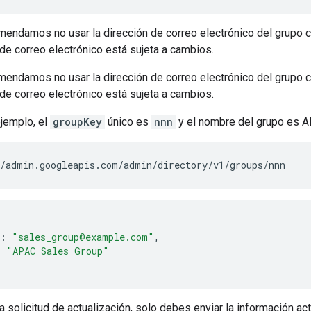
mendamos no usar la dirección de correo electrónico del grupo 
 de correo electrónico está sujeta a cambios.
mendamos no usar la dirección de correo electrónico del grupo 
 de correo electrónico está sujeta a cambios.
ejemplo, el
groupKey
único es
nnn
y el nombre del grupo es A
:
"sales_group@example.com"
,
:
"APAC Sales Group"
a solicitud de actualización, solo debes enviar la información ac