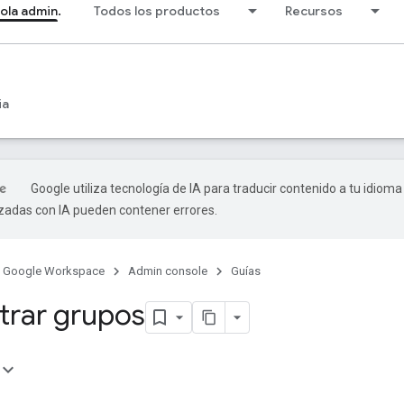
ola admin.
Todos los productos
Recursos
ia
Google utiliza tecnología de IA para traducir contenido a tu idioma
izadas con IA pueden contener errores.
Google Workspace
Admin console
Guías
trar grupos