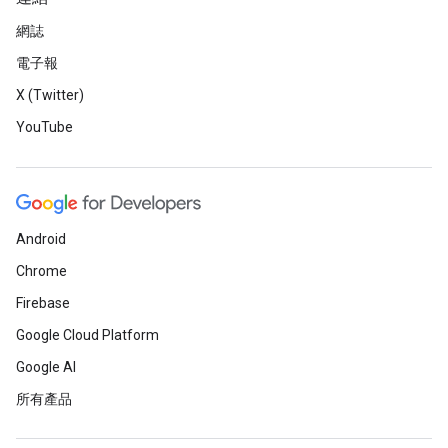
網誌
電子報
X (Twitter)
YouTube
Android
Chrome
Firebase
Google Cloud Platform
Google AI
所有產品