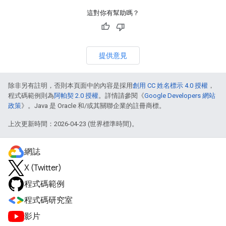
這對你有幫助嗎？
提供意見
除非另有註明，否則本頁面中的內容是採用
創用 CC 姓名標示 4.0 授權
，
程式碼範例則為
阿帕契 2.0 授權
。詳情請參閱《
Google Developers 網站
政策
》。Java 是 Oracle 和/或其關聯企業的註冊商標。
上次更新時間：2026-04-23 (世界標準時間)。
網誌
X (Twitter)
程式碼範例
程式碼研究室
影片