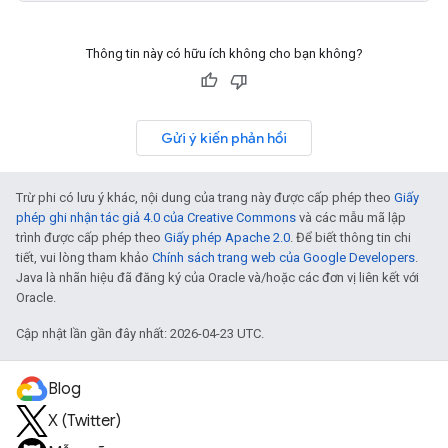
Thông tin này có hữu ích không cho bạn không?
Gửi ý kiến phản hồi
Trừ phi có lưu ý khác, nội dung của trang này được cấp phép theo
Giấy
phép ghi nhận tác giả 4.0 của Creative Commons
và các mẫu mã lập
trình được cấp phép theo
Giấy phép Apache 2.0
. Để biết thông tin chi
tiết, vui lòng tham khảo
Chính sách trang web của Google Developers
.
Java là nhãn hiệu đã đăng ký của Oracle và/hoặc các đơn vị liên kết với
Oracle.
Cập nhật lần gần đây nhất: 2026-04-23 UTC.
Blog
X (Twitter)