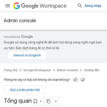
Workspace
Đăng nhập
Admin console
Google sử dụng công nghệ AI để dịch nội dung sang ngôn ngữ bạn
ưu tiên. Bản dịch bằng AI có thể có lỗi.
Trang chủ
Google Workspace
Admin console
Hướng dẫn
Thông tin này có hữu ích không cho bạn không?
Gửi ý kiến phản hồi
Tổng quan