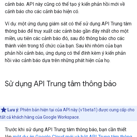
cảnh báo. API này cũng có thể tạo ý kiến phản hồi mới về
cảnh báo cho các cảnh báo hiện có.
Ví dụ: một ứng dụng giám sát có thể sử dụng API Trung tâm
thông báo để truy xuất các cảnh báo gần đây nhất cho một
miền, ưu tiên các cảnh báo đó, sau đó thông báo cho các
thành viên trong tổ chức của bạn. Sau khi nhóm của bạn
phản hồi cảnh báo, ứng dụng có thể đính kèm ý kiến phản
hồi vào cảnh báo dựa trên những phát hiện của họ.
Sử dụng API Trung tâm thông báo
Lưu ý:
Phiên bản hiện tại của API này (v1beta1) được cung cấp cho
tất cả khách hàng của Google Workspace.
Trước khi sử dụng API Trung tâm thông báo, bạn cần thiết
lập
một dự án Google Cloud mới và bật API Trung tâm thông