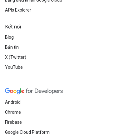
bảng điều khiển Google Cloud
APIs Explorer
Kết nối
Blog
Bản tin
X (Twitter)
YouTube
Android
Chrome
Firebase
Google Cloud Platform