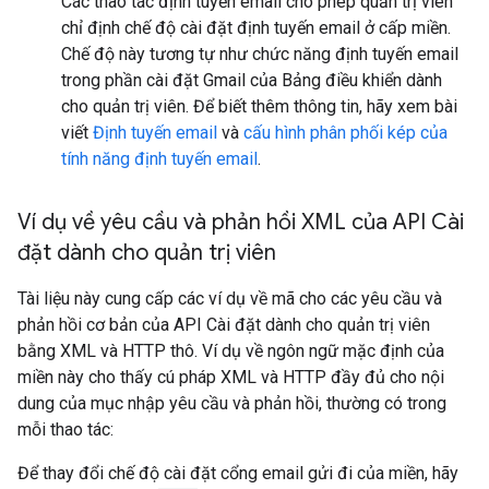
Các thao tác định tuyến email cho phép quản trị viên
chỉ định chế độ cài đặt định tuyến email ở cấp miền.
Chế độ này tương tự như chức năng định tuyến email
trong phần cài đặt Gmail của Bảng điều khiển dành
cho quản trị viên. Để biết thêm thông tin, hãy xem bài
viết
Định tuyến email
và
cấu hình phân phối kép của
tính năng định tuyến email
.
Ví dụ về yêu cầu và phản hồi XML của API Cài
đặt dành cho quản trị viên
Tài liệu này cung cấp các ví dụ về mã cho các yêu cầu và
phản hồi cơ bản của API Cài đặt dành cho quản trị viên
bằng XML và HTTP thô. Ví dụ về ngôn ngữ mặc định của
miền này cho thấy cú pháp XML và HTTP đầy đủ cho nội
dung của mục nhập yêu cầu và phản hồi, thường có trong
mỗi thao tác:
Để thay đổi chế độ cài đặt cổng email gửi đi của miền, hãy