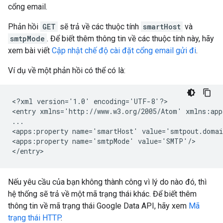
cổng email.
Phản hồi
GET
sẽ trả về các thuộc tính
smartHost
và
smtpMode
. Để biết thêm thông tin về các thuộc tính này, hãy
xem bài viết
Cập nhật chế độ cài đặt cổng email gửi đi
.
Ví dụ về một phản hồi có thể có là:
<?xml version='1.0' encoding='UTF-8'?>

<entry xmlns='http://www.w3.org/2005/Atom' xmlns:app
...

<apps:property name='smartHost' value='smtpout.domai
<apps:property name='smtpMode' value='SMTP'/>

Nếu yêu cầu của bạn không thành công vì lý do nào đó, thì
hệ thống sẽ trả về một mã trạng thái khác. Để biết thêm
thông tin về mã trạng thái Google Data API, hãy xem
Mã
trạng thái HTTP
.