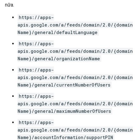
nữa.
https://apps-
apis.google.com/a/feeds/domain/2.0/{domain
Name}/general/defaultLanguage
https://apps-
apis.google.com/a/feeds/domain/2.0/{domain
Name}/general/organizationName
https://apps-
apis.google.com/a/feeds/domain/2.0/{domain
Name}/general/currentNumberOfUsers
https://apps-
apis.google.com/a/feeds/domain/2.0/{domain
Name}/general/maximumNumberOfUsers
https://apps-
apis.google.com/a/feeds/domain/2.0/{domain
Name}/accountInformation/supportPIN