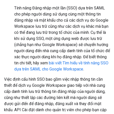
Tính năng Đăng nhập một lần (SSO) dựa trên SAML
cho phép người dùng sử dụng cùng một thông tin
đăng nhập và mật khẩu cho cả các dịch vụ do Google
Workspace lưu trữ cũng như các dịch vụ khác mà bạn
có thể đang lưu trữ trong tổ chức của mình. Cụ thể là
khi sử dụng SSO, một ứng dụng web được lưu trữ
(chẳng hạn như Google Workspace) sẽ chuyển hướng
người dùng đến nhà cung cấp danh tính của tổ chức để
xác thực người dùng khi họ đăng nhập. Để biết thông
tin chi tiết, hãy xem
bài viết Tìm hiểu về tính năng SSO
dựa trên SAML cho Google Workspace
.
Việc định cấu hình SSO bao gồm việc nhập thông tin cần
thiết để dịch vụ Google Workspace giao tiếp với nhà cung
cấp danh tính lưu trữ thông tin đăng nhập của người dùng,
cũng như thiết lập các đường liên kết mà người dùng sẽ
được gửi đến để đăng nhập, đăng xuất và thay đổi mật
khẩu. API Cài đặt dành cho quản trị viên cho phép bạn cập