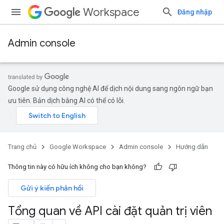
Workspace
Đăng nhập
Admin console
Google sử dụng công nghệ AI để dịch nội dung sang ngôn ngữ bạn
ưu tiên. Bản dịch bằng AI có thể có lỗi.
Trang chủ
Google Workspace
Admin console
Hướng dẫn
Thông tin này có hữu ích không cho bạn không?
Gửi ý kiến phản hồi
Tổng quan về API cài đặt quản trị viên