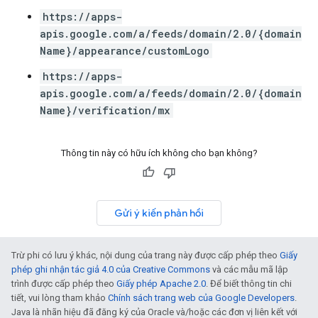
https://apps-
apis.google.com/a/feeds/domain/2.0/{domain
Name}/appearance/customLogo
https://apps-
apis.google.com/a/feeds/domain/2.0/{domain
Name}/verification/mx
Thông tin này có hữu ích không cho bạn không?
Gửi ý kiến phản hồi
Trừ phi có lưu ý khác, nội dung của trang này được cấp phép theo
Giấy
phép ghi nhận tác giả 4.0 của Creative Commons
và các mẫu mã lập
trình được cấp phép theo
Giấy phép Apache 2.0
. Để biết thông tin chi
tiết, vui lòng tham khảo
Chính sách trang web của Google Developers
.
Java là nhãn hiệu đã đăng ký của Oracle và/hoặc các đơn vị liên kết với