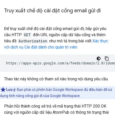
Truy xuất chế độ cài đặt cổng email gửi đi
Để truy xuất chế độ cài đặt cổng email gửi đi, hãy gửi yêu
cầu HTTP
GET
đến URL nguồn cấp dữ liệu cổng và thêm
tiêu đề
Authorization
như mô tả trong bài viết
Xác thực
với dịch vụ Cài đặt dành cho quản trị viên
:
Thao tác này không có tham số nào trong nội dung yêu cầu.
Lưu ý:
Bạn phải có phiên bản Google Workspace đủ điều kiện để sử
dụng tính năng cổng gửi đi của Google Workspace.
Phản hồi thành công sẽ trả về mã trạng thái HTTP 200 OK
cùng với nguồn cấp dữ liệu AtomPub có thông tin trạng thái