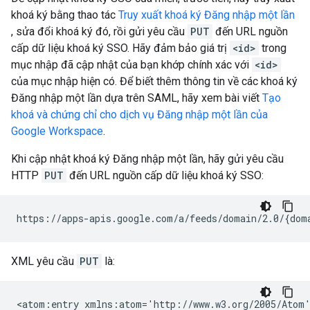
khoá ký bằng thao tác
Truy xuất khoá ký Đăng nhập một lần
, sửa đổi khoá ký đó, rồi gửi yêu cầu
PUT
đến URL nguồn
cấp dữ liệu khoá ký SSO. Hãy đảm bảo giá trị
<id>
trong
mục nhập đã cập nhật của bạn khớp chính xác với
<id>
của mục nhập hiện có. Để biết thêm thông tin về các khoá ký
Đăng nhập một lần dựa trên SAML, hãy xem bài viết
Tạo
khoá và chứng chỉ cho dịch vụ Đăng nhập một lần của
Google Workspace
.
Khi cập nhật khoá ký Đăng nhập một lần, hãy gửi yêu cầu
HTTP
PUT
đến URL nguồn cấp dữ liệu khoá ký SSO:
XML yêu cầu
PUT
là:
<atom:entry xmlns:atom='http://www.w3.org/2005/Atom'