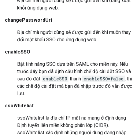
Địa chỉ mà người dùng sẽ được gửi đến khi đăng xuất
khỏi ứng dụng web.
changePasswordUri
Địa chỉ mà người dùng sẽ được gửi đến khi muốn thay
đổi mật khẩu SSO cho ứng dụng web.
enableSSO
Bật tính năng SSO dựa trên SAML cho miền này. Nếu
trước đây bạn đã định cấu hình chế độ cài đặt SSO và
sau đó đặt
enableSSO
thành
enableSSO=false
, thì
các chế độ cài đặt mà bạn đã nhập trước đó vẫn được
lưu.
ssoWhitelist
ssoWhitelist là địa chỉ IP mặt nạ mạng ở định dạng
Định tuyến liên miền không phân lớp (CIDR).
ssoWhitelist xác định những người dùng đăng nhập