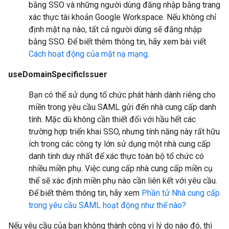
bằng SSO và những người dùng đăng nhập bằng trang
xác thực tài khoản Google Workspace. Nếu không chỉ
định mặt nạ nào, tất cả người dùng sẽ đăng nhập
bằng SSO. Để biết thêm thông tin, hãy xem bài viết
Cách hoạt động của mặt nạ mạng
.
useDomainSpecificIssuer
Bạn có thể sử dụng tổ chức phát hành dành riêng cho
miền trong yêu cầu SAML gửi đến nhà cung cấp danh
tính. Mặc dù không cần thiết đối với hầu hết các
trường hợp triển khai SSO, nhưng tính năng này rất hữu
ích trong các công ty lớn sử dụng một nhà cung cấp
danh tính duy nhất để xác thực toàn bộ tổ chức có
nhiều miền phụ. Việc cung cấp nhà cung cấp miền cụ
thể sẽ xác định miền phụ nào cần liên kết với yêu cầu.
Để biết thêm thông tin, hãy xem
Phần tử Nhà cung cấp
trong yêu cầu SAML hoạt động như thế nào?
Nếu yêu cầu của bạn không thành công vì lý do nào đó, thì