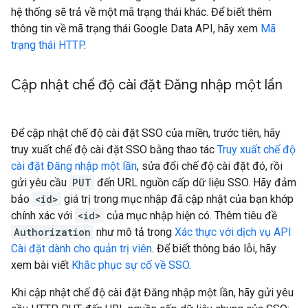
hệ thống sẽ trả về một mã trạng thái khác. Để biết thêm
thông tin về mã trạng thái Google Data API, hãy xem
Mã
trạng thái HTTP
.
Cập nhật chế độ cài đặt Đăng nhập một lần
Để cập nhật chế độ cài đặt SSO của miền, trước tiên, hãy
truy xuất chế độ cài đặt SSO bằng thao tác
Truy xuất chế độ
cài đặt Đăng nhập một lần
, sửa đổi chế độ cài đặt đó, rồi
gửi yêu cầu
PUT
đến URL nguồn cấp dữ liệu SSO. Hãy đảm
bảo
<id>
giá trị trong mục nhập đã cập nhật của bạn khớp
chính xác với
<id>
của mục nhập hiện có. Thêm tiêu đề
Authorization
như mô tả trong
Xác thực với dịch vụ API
Cài đặt dành cho quản trị viên
. Để biết thông báo lỗi, hãy
xem bài viết
Khắc phục sự cố về SSO
.
Khi cập nhật chế độ cài đặt Đăng nhập một lần, hãy gửi yêu