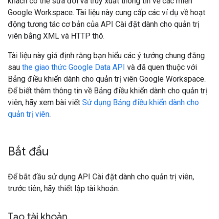
khách có thể sửa đổi và truy xuất thông tin về các miền
Google Workspace. Tài liệu này cung cấp các ví dụ về hoạt
động tương tác cơ bản của API Cài đặt dành cho quản trị
viên bằng XML và HTTP thô.
Tài liệu này giả định rằng bạn hiểu các ý tưởng chung đằng
sau
the giao thức Google Data API
và đã quen thuộc với
Bảng điều khiển dành cho quản trị viên Google Workspace.
Để biết thêm thông tin về Bảng điều khiển dành cho quản trị
viên, hãy xem bài viết
Sử dụng Bảng điều khiển dành cho
quản trị viên
.
Bắt đầu
Để bắt đầu sử dụng API Cài đặt dành cho quản trị viên,
trước tiên, hãy thiết lập tài khoản.
Tạo tài khoản