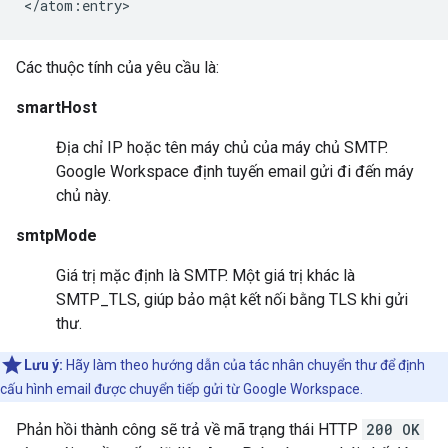
Các thuộc tính của yêu cầu là:
smartHost
Địa chỉ IP hoặc tên máy chủ của máy chủ SMTP.
Google Workspace định tuyến email gửi đi đến máy
chủ này.
smtpMode
Giá trị mặc định là SMTP. Một giá trị khác là
SMTP_TLS, giúp bảo mật kết nối bằng TLS khi gửi
thư.
Lưu ý:
Hãy làm theo hướng dẫn của tác nhân chuyển thư để định
cấu hình email được chuyển tiếp gửi từ Google Workspace.
Phản hồi thành công sẽ trả về mã trạng thái HTTP
200 OK