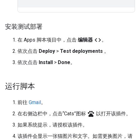
安装测试部署
code
在 Apps 脚本项目中，点击
编辑器
。
依次点击
Deploy
>
Test deployments
。
依次点击
Install
>
Done
。
运行脚本
前往
Gmail
。
pets
在右侧边栏中，点击“Cats”图标
以打开该插件。
如果系统提示，请授权该插件。
该插件会显示一张猫图片和文字。如需更换图片，请