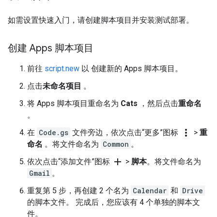
如需设置快速入门，请创建脚本项目并安装测试部署。
创建 Apps 脚本项目
前往
script.new
以 创建新的 Apps 脚本项目。
点击
未命名项目
。
将 Apps 脚本项目重命名为
Cats
，然后点击
重命名
。
more_vert
在
Code.gs
文件旁边，依次点击“更多”图标
>
重
命名
。将文件命名为
Common
。
add
依次点击“添加文件”图标
>
脚本
。将文件命名为
Gmail
。
重复第 5 步，再创建 2 个名为
Calendar
和
Drive
的脚本文件。 完成后，您应该有 4 个单独的脚本文
件。