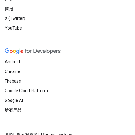
简报
X (Twitter)
YouTube
Android
Chrome
Firebase
Google Cloud Platform
Google AI
所有产品
条款
隐私权政策
Manage cookies