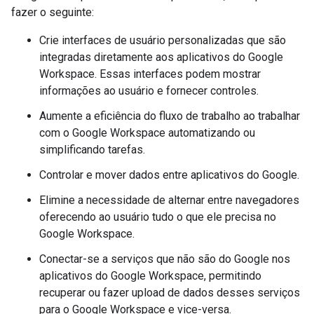
fazer o seguinte:
Crie interfaces de usuário personalizadas que são
integradas diretamente aos aplicativos do Google
Workspace. Essas interfaces podem mostrar
informações ao usuário e fornecer controles.
Aumente a eficiência do fluxo de trabalho ao trabalhar
com o Google Workspace automatizando ou
simplificando tarefas.
Controlar e mover dados entre aplicativos do Google.
Elimine a necessidade de alternar entre navegadores
oferecendo ao usuário tudo o que ele precisa no
Google Workspace.
Conectar-se a serviços que não são do Google nos
aplicativos do Google Workspace, permitindo
recuperar ou fazer upload de dados desses serviços
para o Google Workspace e vice-versa.