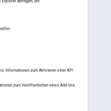
 Explorer abfragen, um:
elfen.
ns. Informationen zum Aktivieren einer API
ationen zum Veröffentlichen eines Add-ons