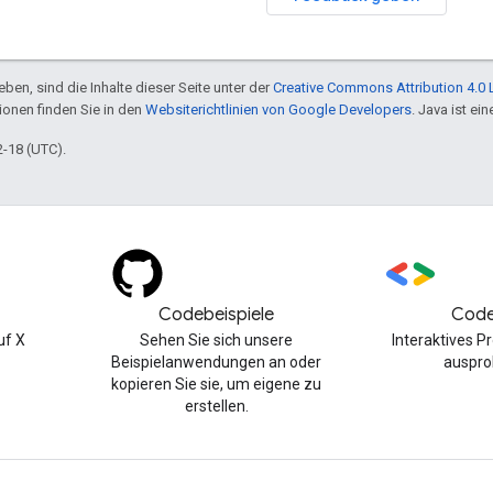
ben, sind die Inhalte dieser Seite unter der
Creative Commons Attribution 4.0 
tionen finden Sie in den
Websiterichtlinien von Google Developers
. Java ist e
2-18 (UTC).
Codebeispiele
Code
uf X
Sehen Sie sich unsere
Interaktives 
Beispielanwendungen an oder
auspro
kopieren Sie sie, um eigene zu
erstellen.