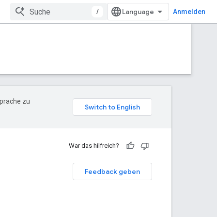
/
Anmelden
Sprache zu
War das hilfreich?
Feedback geben