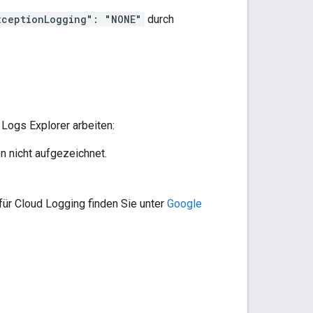
xceptionLogging": "NONE"
durch
Logs Explorer arbeiten:
n nicht aufgezeichnet.
für Cloud Logging finden Sie unter
Google