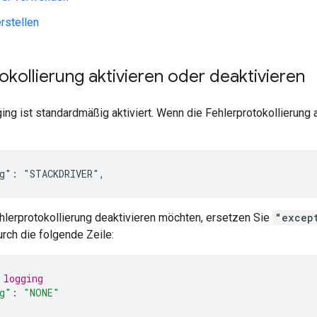
rstellen
okollierung aktivieren oder deaktivieren
ng ist standardmäßig aktiviert. Wenn die Fehlerprotokollierung akt
hlerprotokollierung deaktivieren möchten, ersetzen Sie
"excep
rch die folgende Zeile:
 logging
g"
:
"NONE"