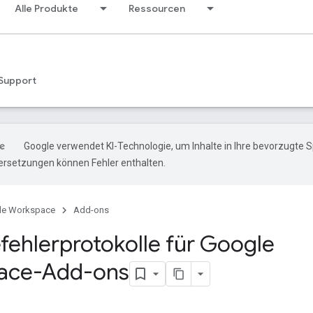
Alle Produkte
Ressourcen
Support
Google verwendet KI-Technologie, um Inhalte in Ihre bevorzugte 
ersetzungen können Fehler enthalten.
le Workspace
Add-ons
fehlerprotokolle für Google
ace-Add-ons