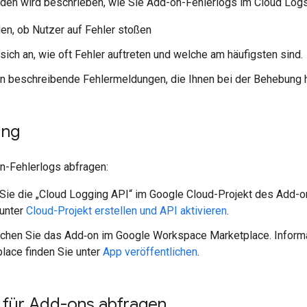
aden wird beschrieben, wie Sie Add-on-Fehlerlogs im Cloud Logs
en, ob Nutzer auf Fehler stoßen
sich an, wie oft Fehler auftreten und welche am häufigsten sind.
en beschreibende Fehlermeldungen, die Ihnen bei der Behebung h
ung
n-Fehlerlogs abfragen:
 Sie die „Cloud Logging API“ im Google Cloud-Projekt des Add-o
 unter
Cloud-Projekt erstellen und API aktivieren
.
ichen Sie das Add‑on im Google Workspace Marketplace. Inform
lace finden Sie unter
App veröffentlichen
.
s für Add-ons abfragen