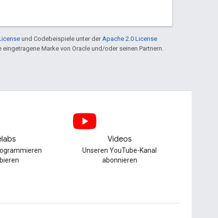
License
und Codebeispiele unter der
Apache 2.0 License
ine eingetragene Marke von Oracle und/oder seinen Partnern.
labs
Videos
Programmieren
Unseren YouTube-Kanal
bieren
abonnieren