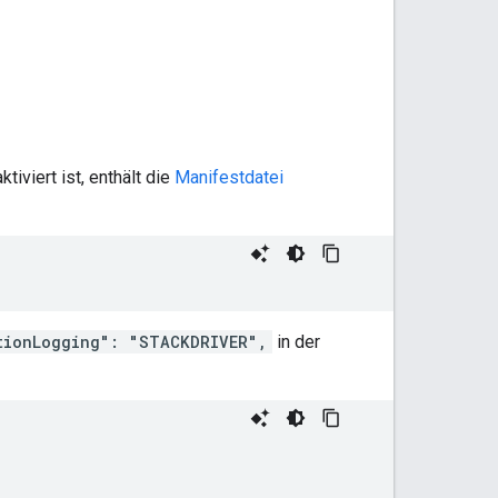
iviert ist, enthält die
Manifestdatei
tionLogging": "STACKDRIVER",
in der