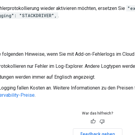
hlerprotokollierung wieder aktivieren möchten, ersetzen Sie
"e
gging": "STACKDRIVER",
.
e folgenden Hinweise, wenn Sie mit Add-on-Fehlerlogs im Cloud 
otokollieren nur Fehler im Log-Explorer. Andere Logtypen werde
dungen werden immer auf Englisch angezeigt.
Logging fallen Kosten an. Weitere Informationen zu den Preisen 
rvability-Preise
.
War das hilfreich?
Feedback geben