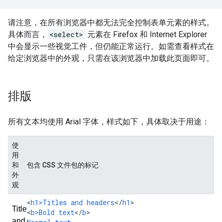
请注意，在所有浏览器中都无法完全控制表单元素的样式。
具体而言，
<select>
元素在 Firefox 和 Internet Explorer
中会显示一些视觉工件，但仍能正常运行。如需查看样式在
给定浏览器中的外观，只需在该浏览器中加载此页面即可。
排版
所有文本均使用 Arial 字体，样式如下，具体取决于用途：
使
用
和
包含 CSS 文件包的标记
外
观
<
h1>Titles
and
headers
<
/
h1
>

<
b>Bold
text
<
/
b