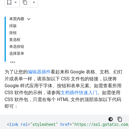
本页内容
排版
按钮
复选框
单选按钮
选择菜单
为了让您的
编辑器插件
看起来和 Google 表格、文档、幻灯
片或表单一样，请添加以下 CSS 文件包的链接，以便将
Google 样式应用于字体、按钮和表单元素。如需查看所用
CSS 软件包的示例，请参阅
文档插件快速入门
。如需使用
CSS 软件包，只需在每个 HTML 文件的顶部添加以下代码
即可：
<
link
rel
=
"stylesheet"
href
=
"https://ssl.gstatic.com