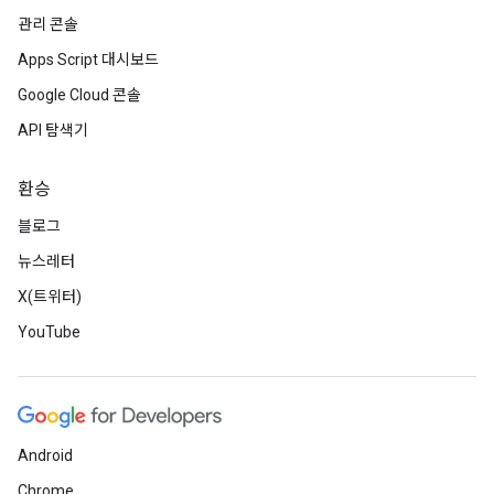
관리 콘솔
Apps Script 대시보드
Google Cloud 콘솔
API 탐색기
환승
블로그
뉴스레터
X(트위터)
YouTube
Android
Chrome