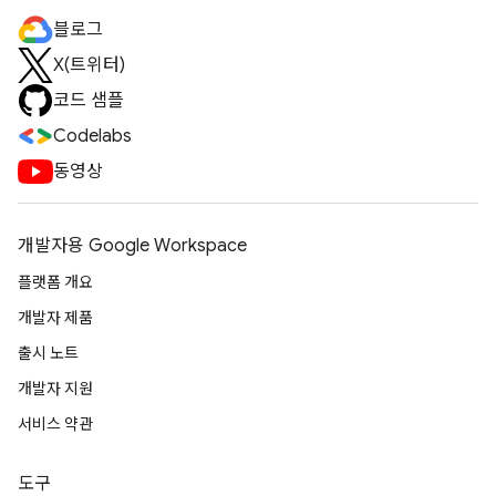
블로그
X(트위터)
코드 샘플
Codelabs
동영상
개발자용 Google Workspace
플랫폼 개요
개발자 제품
출시 노트
개발자 지원
서비스 약관
도구