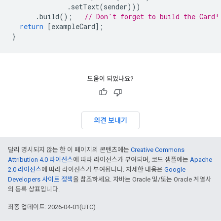
.
setText
(
sender
)))
.
build
();
// Don't forget to build the Card!
return
[
exampleCard
];
}
도움이 되었나요?
의견 보내기
달리 명시되지 않는 한 이 페이지의 콘텐츠에는
Creative Commons
Attribution 4.0 라이선스
에 따라 라이선스가 부여되며, 코드 샘플에는
Apache
2.0 라이선스
에 따라 라이선스가 부여됩니다. 자세한 내용은
Google
Developers 사이트 정책
을 참조하세요. 자바는 Oracle 및/또는 Oracle 계열사
의 등록 상표입니다.
최종 업데이트: 2026-04-01(UTC)