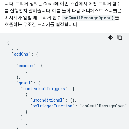
니다. 트리거 정의는 Gmail에 어떤 조건에서 어떤 트리거 함수
를 실행할지 알려줍니다. 예를 들어 다음 매니페스트 스니펫은
메시지가 열릴 때 트리거 함수
onGmailMessageOpen()
을
호출하는 무조건 트리거를 설정합니다.
{

  ...

  "
addOns
": {

    "
common
": {

      ...

    },

    "
gmail
": {

      "
contextualTriggers
": [

        {

          "
unconditional
": {},

          "
onTriggerFunction
": "onGmailMessageOpen"

        }

      ],

      ...

    },
