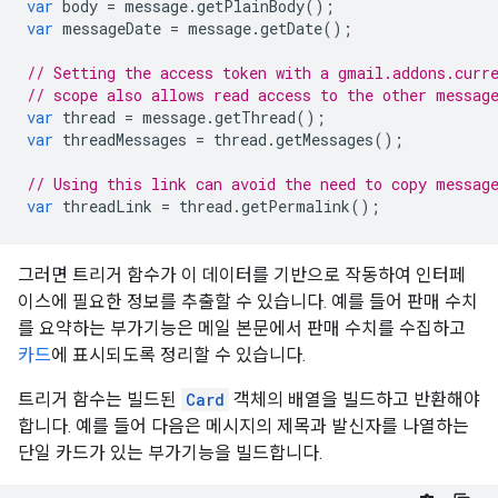
var
body
=
message
.
getPlainBody
();
var
messageDate
=
message
.
getDate
();
// Setting the access token with a gmail.addons.curr
// scope also allows read access to the other messag
var
thread
=
message
.
getThread
();
var
threadMessages
=
thread
.
getMessages
();
// Using this link can avoid the need to copy messag
var
threadLink
=
thread
.
getPermalink
();
그러면 트리거 함수가 이 데이터를 기반으로 작동하여 인터페
이스에 필요한 정보를 추출할 수 있습니다. 예를 들어 판매 수치
를 요약하는 부가기능은 메일 본문에서 판매 수치를 수집하고
카드
에 표시되도록 정리할 수 있습니다.
트리거 함수는 빌드된
Card
객체의 배열을 빌드하고 반환해야
합니다. 예를 들어 다음은 메시지의 제목과 발신자를 나열하는
단일 카드가 있는 부가기능을 빌드합니다.