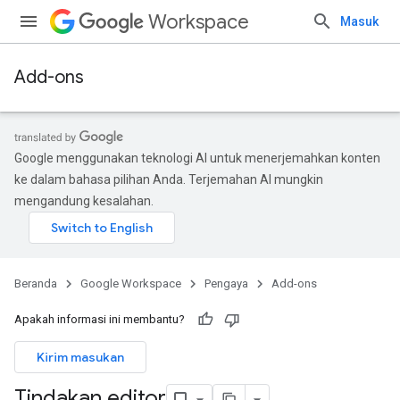
Workspace
Masuk
Add-ons
Google menggunakan teknologi AI untuk menerjemahkan konten
ke dalam bahasa pilihan Anda. Terjemahan AI mungkin
mengandung kesalahan.
Beranda
Google Workspace
Pengaya
Add-ons
Apakah informasi ini membantu?
Kirim masukan
Tindakan editor