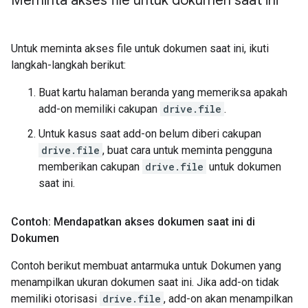
Meminta akses file untuk dokumen saat ini
Untuk meminta akses file untuk dokumen saat ini, ikuti
langkah-langkah berikut:
Buat kartu halaman beranda yang memeriksa apakah
add-on memiliki cakupan
drive.file
.
Untuk kasus saat add-on belum diberi cakupan
drive.file
, buat cara untuk meminta pengguna
memberikan cakupan
drive.file
untuk dokumen
saat ini.
Contoh: Mendapatkan akses dokumen saat ini di
Dokumen
Contoh berikut membuat antarmuka untuk Dokumen yang
menampilkan ukuran dokumen saat ini. Jika add-on tidak
memiliki otorisasi
drive.file
, add-on akan menampilkan