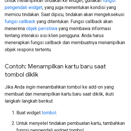
Untuk melampirkan tindakan ke widget, gunakan
fungsi
pengendali widget
, yang juga menentukan kondisi yang
memicu tindakan. Saat dipicu, tindakan akan mengeksekusi
fungsi callback
yang ditentukan. Fungsi callback akan
menerima
objek peristiwa
yang membawa informasi
tentang interaksi sisi klien pengguna. Anda harus
menerapkan fungsi callback dan membuatnya menampilkan
objek respons tertentu.
Contoh: Menampilkan kartu baru saat
tombol diklik
Jika Anda ingin menambahkan tombol ke add-on yang
membuat dan menampilkan kartu baru saat diklik, ikuti
langkah-langkah berikut:
Buat widget
tombol
.
Untuk menyetel tindakan pembuatan kartu, tambahkan
fungsi pengendali widget tombol