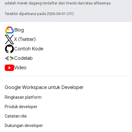
adalah merek dagang terdaftar dari Oracle dan/atau afiliasinya.
Terakhir diperbarui pada 2026-04-01 UTC.
Blog
X (Twitter)
Contoh Kode
Codelab
Video
Google Workspace untuk Developer
Ringkasan platform
Produk developer
Catatan rilis
Dukungan developer