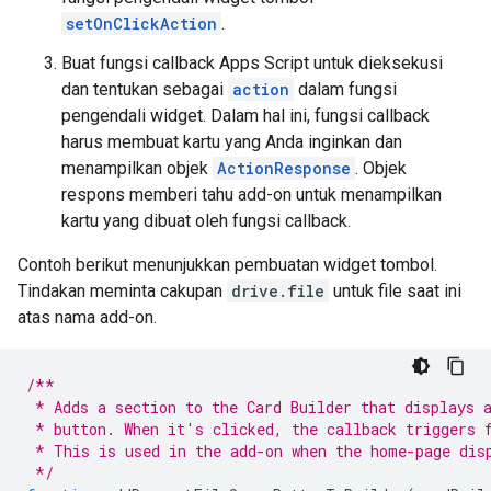
setOnClickAction
.
Buat fungsi callback Apps Script untuk dieksekusi
dan tentukan sebagai
action
dalam fungsi
pengendali widget. Dalam hal ini, fungsi callback
harus membuat kartu yang Anda inginkan dan
menampilkan objek
ActionResponse
. Objek
respons memberi tahu add-on untuk menampilkan
kartu yang dibuat oleh fungsi callback.
Contoh berikut menunjukkan pembuatan widget tombol.
Tindakan meminta cakupan
drive.file
untuk file saat ini
atas nama add-on.
/**
 * Adds a section to the Card Builder that displays 
 * button. When it's clicked, the callback triggers 
 * This is used in the add-on when the home-page dis
 */