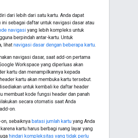
ri dari lebih dari satu kartu. Anda dapat
 ini sebagai daftar untuk navigasi dasar atau
de navigasi
yang lebih kompleks untuk
guna berpindah antar-kartu. Untuk
, lihat
navigasi dasar dengan beberapa kartu
.
akan navigasi dasar, saat add-on pertama
i Google Workspace yang diperluas akan
der kartu dan menampilkannya kepada
header kartu akan membuka kartu tersebut.
isediakan untuk kembali ke daftar header
erlu membuat kode fungsi header dan panah
ilakukan secara otomatis saat Anda
add-on.
-on, sebaiknya
batasi jumlah kartu
yang Anda
 karena kartu harus berbagi ruang layar yang
juga
hindari kompleksitas yang tidak perlu