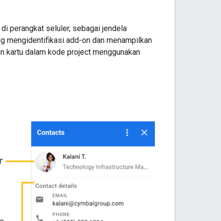
di perangkat seluler, sebagai jendela
yang mengidentifikasi add-on dan menampilkan
an kartu dalam kode project menggunakan