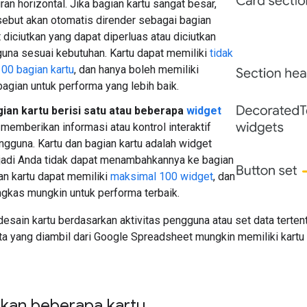
ran horizontal. Jika bagian kartu sangat besar,
sebut akan otomatis dirender sebagai bagian
 diciutkan yang dapat diperluas atau diciutkan
una sesuai kebutuhan. Kartu dapat memiliki
tidak
100 bagian kartu
, dan hanya boleh memiliki
agian untuk performa yang lebih baik.
gian kartu berisi satu atau beberapa
widget
 memberikan informasi atau kontrol interaktif
gguna. Kartu dan bagian kartu adalah widget
 jadi Anda tidak dapat menambahkannya ke bagian
ian kartu dapat memiliki
maksimal 100 widget
, dan
ngkas mungkin untuk performa terbaik.
esain kartu berdasarkan aktivitas pengguna atau set data terte
a yang diambil dari Google Spreadsheet mungkin memiliki kartu 
an beberapa kartu