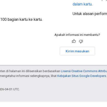
dalam kartu
.
Untuk alasan perfor
100 bagian kartu ke kartu.
Apakah informasi ini membantu?
Kirim masukan
onten di halaman ini dilisensikan berdasarkan
Lisensi Creative Commons Attribu
 mengetahui informasi selengkapnya, lihat
Kebijakan Situs Google Developers
026-04-01 UTC.