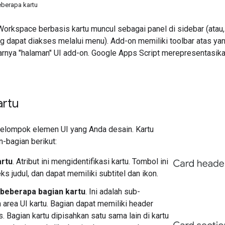
berapa kartu
rkspace berbasis kartu muncul sebagai panel di sidebar (atau, 
ang dapat diakses melalui menu). Add-on memiliki toolbar atas 
rnya "halaman" UI add-on. Google Apps Script merepresentasik
artu
kelompok elemen UI yang Anda desain. Kartu
an-bagian berikut:
rtu
. Atribut ini mengidentifikasi kartu. Tombol ini
ks judul, dan dapat memiliki subtitel dan ikon.
 beberapa bagian kartu
. Ini adalah sub-
area UI kartu. Bagian dapat memiliki header
s. Bagian kartu dipisahkan satu sama lain di kartu