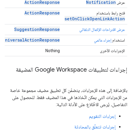
ActionResponse
Notification
عرض
ActionResponse
فتح رابط باستخدام
setOnClickOpenLinkAction
SuggestionResponse
عرض اقتراحات الإكمال التلقائي
UniversalActionResponse
استخدام
إجراء عالمي
الإجراءات الأخرى
Nothing
إجراءات لتطبيقات Google Workspace المضيفة
بالإضافة إلى هذه الإجراءات، يتضمّن كل تطبيق مضيف مجموعة خاصة
من الإجراءات التي يمكن اتّخاذها في هذا المضيف فقط. للحصول على
التفاصيل، يُرجى الاطّلاع على الأدلة التالية:
إجراءات التقويم
إجراءات تتعلّق بالمحادثة