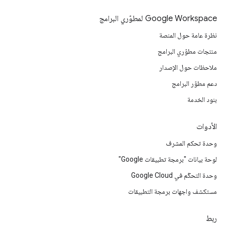
Google Workspace لمطوّري البرامج
نظرة عامة حول المنصة
منتجات مطوّري البرامج
ملاحظات حول الإصدار
دعم مطوّر البرامج
بنود الخدمة
الأدوات
وحدة تحكم المشرف
لوحة بيانات "برمجة تطبيقات Google"
وحدة التحكّم في Google Cloud
مستكشف واجهات برمجة التطبيقات
ربط