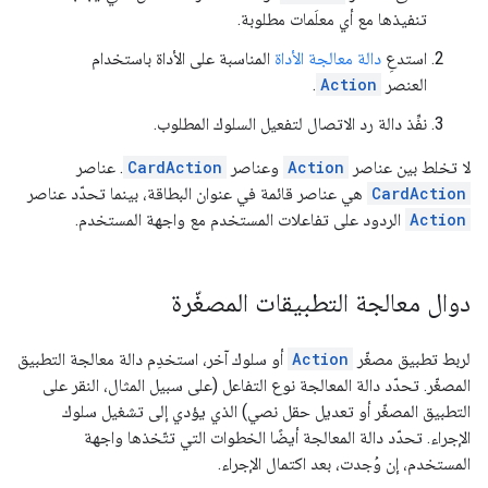
تنفيذها مع أي معلَمات مطلوبة.
استدعِ
دالة معالجة الأداة
المناسبة على الأداة باستخدام
العنصر
Action
.
نفِّذ دالة رد الاتصال لتفعيل السلوك المطلوب.
لا تخلط بين عناصر
Action
وعناصر
CardAction
. عناصر
CardAction
هي عناصر قائمة في عنوان البطاقة، بينما تحدّد عناصر
Action
الردود على تفاعلات المستخدم مع واجهة المستخدم.
دوال معالجة التطبيقات المصغّرة
لربط تطبيق مصغّر
Action
أو سلوك آخر، استخدِم دالة معالجة التطبيق
المصغّر. تحدّد دالة المعالجة نوع التفاعل (على سبيل المثال، النقر على
التطبيق المصغّر أو تعديل حقل نصي) الذي يؤدي إلى تشغيل سلوك
الإجراء. تحدّد دالة المعالجة أيضًا الخطوات التي تتّخذها واجهة
المستخدم، إن وُجدت، بعد اكتمال الإجراء.