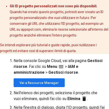
Gli ID progetto personalizzati non sono più disponibili.
Quando hai creato questo progetto, potresti aver creato un ID
progetto personalizzato che vuoi utilizzare in futuro. Per
conservare gli URL che utilizzano l'ID progetto, ad esempio un
URL su appspot.com, elimina le risorse selezionate all'interno del
progetto anziché eliminare l'intero progetto.
Se intendi esplorare più tutorial e guide rapide, puoi riutilizzare i
progetti ed evitare così di superare i limiti di quota.
Nella console Google Cloud, vai alla pagina
Gestisci
menu
risorse
. Fai clic su
Menu
>
IAM e
amministrazione
>
Gestisci risorse
.
Vai a Resource Manager
Nell'elenco dei progetti, seleziona il progetto che
delete
vuoi eliminare, quindi fai clic su
Elimina
.
Nella finestra di dialogo, digita l'ID progetto, quindi fai