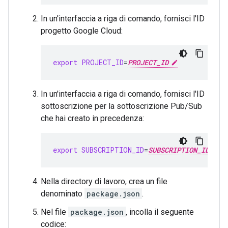
In un'interfaccia a riga di comando, fornisci l'ID
progetto Google Cloud:
export
PROJECT_ID
=
PROJECT_ID
In un'interfaccia a riga di comando, fornisci l'ID
sottoscrizione per la sottoscrizione Pub/Sub
che hai creato in precedenza:
export
SUBSCRIPTION_ID
=
SUBSCRIPTION_ID
Nella directory di lavoro, crea un file
denominato
package.json
.
Nel file
package.json
, incolla il seguente
codice: