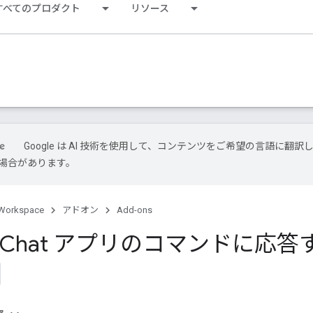
すべてのプロダクト
リソース
Google は AI 技術を使用して、コンテンツをご希望の言語に翻訳
場合があります。
Workspace
アドオン
Add-ons
le Chat アプリのコマンドに応答