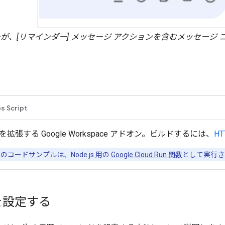
が、[リマインダー] メッセージ アクションを含むメッセージ 
s Script
hat を拡張する Google Workspace アドオン。ビルドするには、
H
コードサンプルは、Node.js 用の
Google Cloud Run 関数
として実行さ
を設定する