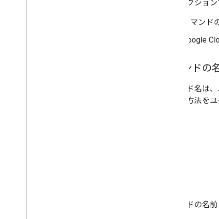
このセクション
コマンド
Google 
コマンドの
コマンド名は、
の使用方法をユ
コマンドの名前