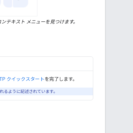
コンテキスト メニューを見つけます。
TTP クイックスタート
を完了します。
れるように記述されています。