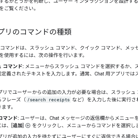
するかどうかを判断し、ユーザー インタラクションを設計す
をご覧ください。
用アプリのコマンドの種類
プリのコマンドは、スラッシュ コマンド、クイック コマンド、メ
を使用するには、次の操作を行います。
 コマンド:
メニューからスラッシュ コマンドを選択するか、
定義されたテキストを入力します。通常、Chat 用アプリで
用アプリでユーザーからの追加の入力が必要な場合は、スラッシ
るフレーズ（
/search receipts
など）を入力した後に実行さ
きます。
コマンド:
ユーザーは、Chat メッセージの返信欄からメニュ
は、[
追加
]
をクリックし、メニューからコマンドを選択し
用アプリが追加の入力を待たずにユーザーにすぐに返信できる場