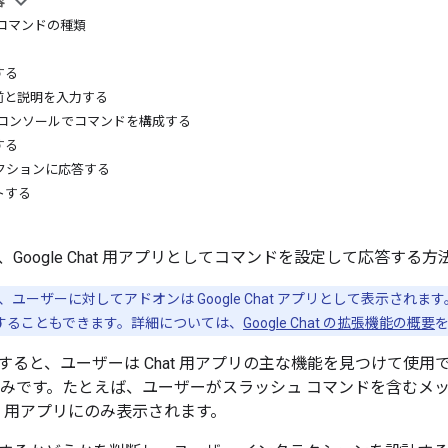
容
のコマンドの種類
する
前と説明を入力する
loud コンソールでコマンドを構成する
する
クションに応答する
トする
Google Chat 用アプリとしてコマンドを設定して応答する
t では、ユーザーに対してアドオンは Google Chat アプリとして表示されます
構築することもできます。詳細については、
Google Chat の拡張機能の概要
すると、ユーザーは Chat 用アプリの主な機能を見つけて使
プリのみです。たとえば、ユーザーがスラッシュ コマンドを含む
at 用アプリにのみ表示されます。