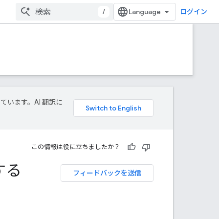
/
ログイン
しています。AI 翻訳に
この情報は役に立ちましたか？
する
フィードバックを送信