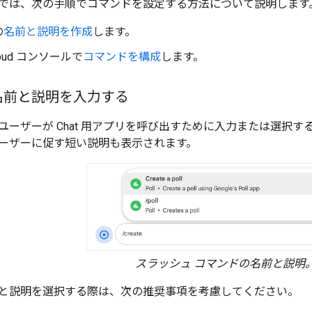
では、次の手順でコマンドを設定する方法について説明します
の
名前と説明を作成
します。
Cloud コンソールで
コマンドを構成
します。
名前と説明を入力する
ユーザーが Chat 用アプリを呼び出すために入力または選択
ーザーに促す短い説明も表示されます。
スラッシュ コマンドの名前と説明
と説明を選択する際は、次の推奨事項を考慮してください。