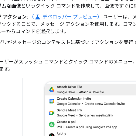
ダムな画像
というクイック コマンドを作成して、画像ですぐに
science
 アクション:
（
デベロッパー プレビュー）
ユーザーは、
リックすることで、メッセージ アクションを使用します。コマ
ューからコマンドを選択します。
用アプリがメッセージのコンテキストに基づいてアクションを実
ーザーがスラッシュ コマンドとクイック コマンドのメニュー
ます。