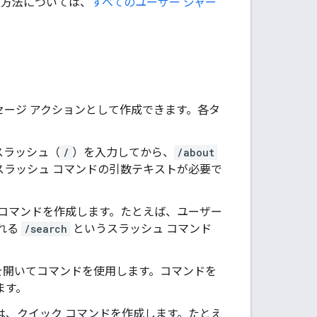
る方法については、
すべてのユーザー ジャー
ッセージ アクションとして作成できます。各タ
スラッシュ（
/
）を入力してから、
/about
はスラッシュ コマンドの引数テキストが必要で
ュ コマンドを作成します。たとえば、ユーザー
れる
/search
というスラッシュ コマンド
ーを開いてコマンドを使用します。コマンドを
ます。
合は、クイック コマンドを作成します。たとえ