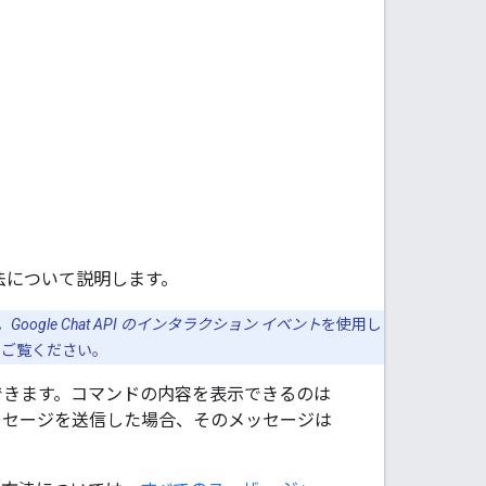
方法について説明します。
。
Google Chat API のインタラクション イベント
を使用し
をご覧ください。
用できます。コマンドの内容を表示できるのは
メッセージを送信した場合、そのメッセージは