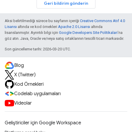
Geri bildirim gönderin
Aksi belirtilmediği sürece bu sayfanın içeriği
Creative Commons Atıf 4.0
Lisansı
altında ve kod örnekleri
Apache 2.0 Lisansı
altında
lisanslanmıştır. Ayrıntılı bilgi için
Google Developers Site Politikaları
'na
göz atın. Java, Oracle ve/veya satış ortaklarının tescilli ticari markasıdır.
Son güncelleme tarihi: 2026-03-20 UTC.
Blog
X (Twitter)
Kod Örnekleri
Codelab uygulamaları
Videolar
Geliştiriciler için Google Workspace