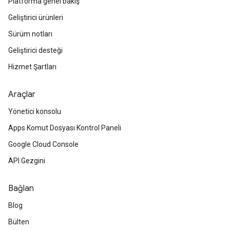
Platforma genel bakış
Geliştirici ürünleri
Sürüm notları
Geliştirici desteği
Hizmet Şartları
Araçlar
Yönetici konsolu
Apps Komut Dosyası Kontrol Paneli
Google Cloud Console
API Gezgini
Bağlan
Blog
Bülten