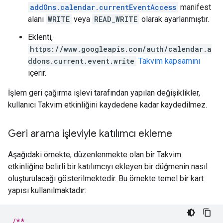
addOns.calendar.currentEventAccess
manifest
alanı
WRITE
veya
READ_WRITE
olarak ayarlanmıştır.
Eklenti,
https://www.googleapis.com/auth/calendar.a
ddons.current.event.write
Takvim kapsamını
içerir.
İşlem geri çağırma işlevi tarafından yapılan değişiklikler,
kullanıcı Takvim etkinliğini kaydedene kadar kaydedilmez.
Geri arama işleviyle katılımcı ekleme
Aşağıdaki örnekte, düzenlenmekte olan bir Takvim
etkinliğine belirli bir katılımcıyı ekleyen bir düğmenin nasıl
oluşturulacağı gösterilmektedir. Bu örnekte temel bir kart
yapısı kullanılmaktadır:
/**