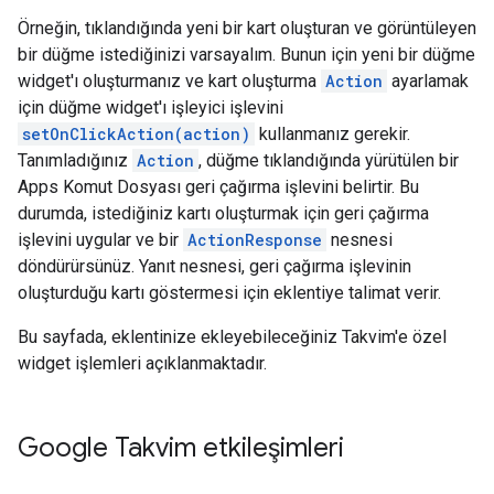
Örneğin, tıklandığında yeni bir kart oluşturan ve görüntüleyen
bir düğme istediğinizi varsayalım. Bunun için yeni bir düğme
widget'ı oluşturmanız ve kart oluşturma
Action
ayarlamak
için düğme widget'ı işleyici işlevini
setOnClickAction(action)
kullanmanız gerekir.
Tanımladığınız
Action
, düğme tıklandığında yürütülen bir
Apps Komut Dosyası geri çağırma işlevini belirtir. Bu
durumda, istediğiniz kartı oluşturmak için geri çağırma
işlevini uygular ve bir
ActionResponse
nesnesi
döndürürsünüz. Yanıt nesnesi, geri çağırma işlevinin
oluşturduğu kartı göstermesi için eklentiye talimat verir.
Bu sayfada, eklentinize ekleyebileceğiniz Takvim'e özel
widget işlemleri açıklanmaktadır.
Google Takvim etkileşimleri