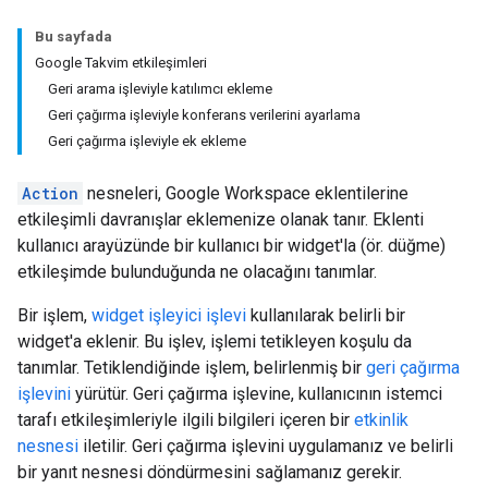
Bu sayfada
Google Takvim etkileşimleri
Geri arama işleviyle katılımcı ekleme
Geri çağırma işleviyle konferans verilerini ayarlama
Geri çağırma işleviyle ek ekleme
Action
nesneleri, Google Workspace eklentilerine
etkileşimli davranışlar eklemenize olanak tanır. Eklenti
kullanıcı arayüzünde bir kullanıcı bir widget'la (ör. düğme)
etkileşimde bulunduğunda ne olacağını tanımlar.
Bir işlem,
widget işleyici işlevi
kullanılarak belirli bir
widget'a eklenir. Bu işlev, işlemi tetikleyen koşulu da
tanımlar. Tetiklendiğinde işlem, belirlenmiş bir
geri çağırma
işlevini
yürütür. Geri çağırma işlevine, kullanıcının istemci
tarafı etkileşimleriyle ilgili bilgileri içeren bir
etkinlik
nesnesi
iletilir. Geri çağırma işlevini uygulamanız ve belirli
bir yanıt nesnesi döndürmesini sağlamanız gerekir.