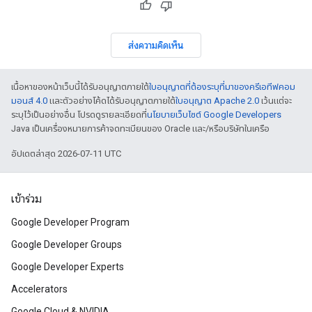
ส่งความคิดเห็น
เนื้อหาของหน้าเว็บนี้ได้รับอนุญาตภายใต้
ใบอนุญาตที่ต้องระบุที่มาของครีเอทีฟคอม
มอนส์ 4.0
และตัวอย่างโค้ดได้รับอนุญาตภายใต้
ใบอนุญาต Apache 2.0
เว้นแต่จะ
ระบุไว้เป็นอย่างอื่น โปรดดูรายละเอียดที่
นโยบายเว็บไซต์ Google Developers
Java เป็นเครื่องหมายการค้าจดทะเบียนของ Oracle และ/หรือบริษัทในเครือ
อัปเดตล่าสุด 2026-07-11 UTC
เข้าร่วม
Google Developer Program
Google Developer Groups
Google Developer Experts
Accelerators
Google Cloud & NVIDIA