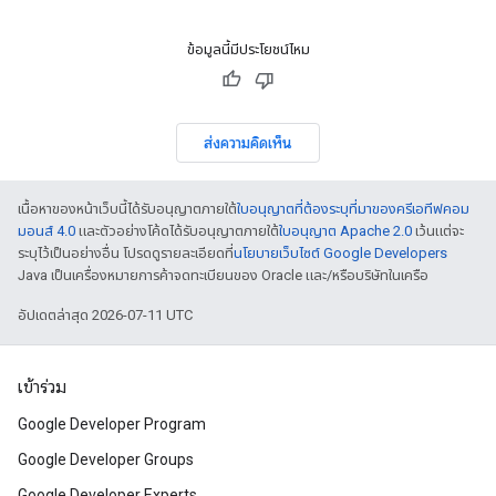
ข้อมูลนี้มีประโยชน์ไหม
ส่งความคิดเห็น
เนื้อหาของหน้าเว็บนี้ได้รับอนุญาตภายใต้
ใบอนุญาตที่ต้องระบุที่มาของครีเอทีฟคอม
มอนส์ 4.0
และตัวอย่างโค้ดได้รับอนุญาตภายใต้
ใบอนุญาต Apache 2.0
เว้นแต่จะ
ระบุไว้เป็นอย่างอื่น โปรดดูรายละเอียดที่
นโยบายเว็บไซต์ Google Developers
Java เป็นเครื่องหมายการค้าจดทะเบียนของ Oracle และ/หรือบริษัทในเครือ
อัปเดตล่าสุด 2026-07-11 UTC
เข้าร่วม
Google Developer Program
Google Developer Groups
Google Developer Experts