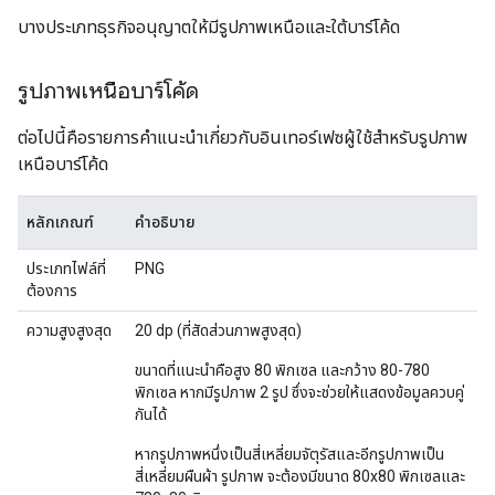
บางประเภทธุรกิจอนุญาตให้มีรูปภาพเหนือและใต้บาร์โค้ด
รูปภาพเหนือบาร์โค้ด
ต่อไปนี้คือรายการคำแนะนำเกี่ยวกับอินเทอร์เฟซผู้ใช้สำหรับรูปภาพ
เหนือบาร์โค้ด
หลักเกณฑ์
คำอธิบาย
ประเภทไฟล์ที่
PNG
ต้องการ
ความสูงสูงสุด
20 dp (ที่สัดส่วนภาพสูงสุด)
ขนาดที่แนะนำคือสูง 80 พิกเซล และกว้าง 80-780
พิกเซล หากมีรูปภาพ 2 รูป ซึ่งจะช่วยให้แสดงข้อมูลควบคู่
กันได้
หากรูปภาพหนึ่งเป็นสี่เหลี่ยมจัตุรัสและอีกรูปภาพเป็น
สี่เหลี่ยมผืนผ้า รูปภาพ จะต้องมีขนาด 80x80 พิกเซลและ