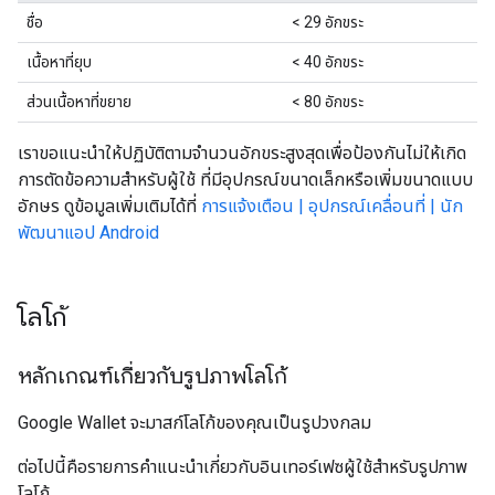
ชื่อ
< 29 อักขระ
เนื้อหาที่ยุบ
< 40 อักขระ
ส่วนเนื้อหาที่ขยาย
< 80 อักขระ
เราขอแนะนำให้ปฏิบัติตามจำนวนอักขระสูงสุดเพื่อป้องกันไม่ให้เกิด
การตัดข้อความสำหรับผู้ใช้ ที่มีอุปกรณ์ขนาดเล็กหรือเพิ่มขนาดแบบ
อักษร ดูข้อมูลเพิ่มเติมได้ที่
การแจ้งเตือน | อุปกรณ์เคลื่อนที่ | นัก
พัฒนาแอป Android
โลโก้
หลักเกณฑ์เกี่ยวกับรูปภาพโลโก้
Google Wallet จะมาสก์โลโก้ของคุณเป็นรูปวงกลม
ต่อไปนี้คือรายการคำแนะนำเกี่ยวกับอินเทอร์เฟซผู้ใช้สำหรับรูปภาพ
โลโก้