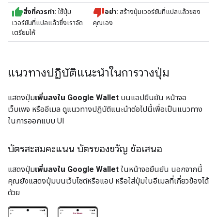
สิ่งที่ควรทำ:
ใช้ปุ่ม
อย่า:
สร้างปุ่มเวอร์ชันที่แปลแล้วของ
เวอร์ชันที่แปลแล้วซึ่งเราจัด
คุณเอง
เตรียมให้
แนวทางปฏิบัติแนะนำในการวางปุ่ม
แสดงปุ่ม
เพิ่มลงใน Google Wallet
บนแอปยืนยัน หน้าจอ
เว็บเพจ หรืออีเมล ดูแนวทางปฏิบัติแนะนำต่อไปนี้เพื่อเป็นแนวทาง
ในการออกแบบ UI
บัตรสะสมคะแนน บัตรของขวัญ ข้อเสนอ
แสดงปุ่ม
เพิ่มลงใน Google Wallet
ในหน้าจอยืนยัน นอกจากนี้
คุณยังแสดงปุ่มบนเว็บไซต์หรือแอป หรือใส่ปุ่มในอีเมลที่เกี่ยวข้องได้
ด้วย