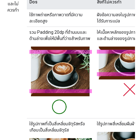
Dos
สิ่งที่ไม่ควรทำ
และไม่
ควรทำ
ใช้ภาพถ่ายหรือภาพวาดที่มีความ
ฝังข้อความลงในรูปภาพ เนื้
ละเอียดสูง
ได้รับการแปล
รวม Padding 20dp ที่ด้านบนและ
ให้เนื้อหาหลักของรูปภา
ด้านล่างเพื่อให้มีพื้นที่ว่างสำหรับภาพ
และด้านล่างของรูปภาพ
ใช้รูปภาพที่เป็นสี่เหลี่ยมจัตุรัสหรือ
ใช้รูปภาพสี่เหลี่ยมผืนผ้า
เกือบเป็นสี่เหลี่ยมจัตุรัส