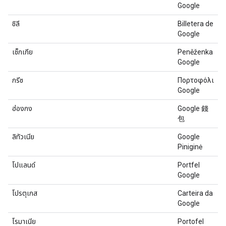
Google
ชิลี
Billetera de
Google
เช็กเกีย
Peněženka
Google
กรีซ
Πορτοφόλι
Google
ฮ่องกง
Google 錢
包
ลิทัวเนีย
Google
Piniginė
โปแลนด์
Portfel
Google
โปรตุเกส
Carteira da
Google
โรมาเนีย
Portofel