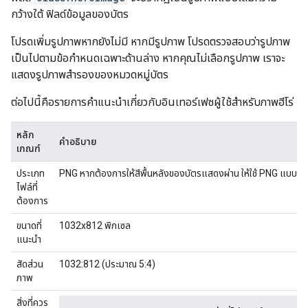
กว้างใต้ ฟิลด์ข้อมูลของบัตร
โปรดเพิ่มรูปภาพหากยังไม่มี หากมีรูปภาพ โปรดตรวจสอบว่ารูปภาพ
เป็นไปตามข้อกำหนดเฉพาะด้านล่าง หากคุณไม่เลือกรูปภาพ เราจะ
แสดงรูปภาพสำรองของหมวดหมู่บัตร
ต่อไปนี้คือรายการคำแนะนำเกี่ยวกับอินเทอร์เฟซผู้ใช้สำหรับภาพฮีโร่
หลัก
คำอธิบาย
เกณฑ์
ประเภท
PNG หากต้องการให้สีพื้นหลังของบัตรแสดงผ่าน ให้ใช้ PNG แบบโปร
ไฟล์ที่
ต้องการ
ขนาดที่
1032x812 พิกเซล
แนะนำ
สัดส่วน
1032:812 (ประมาณ 5:4)
ภาพ
สิ่งที่ควร