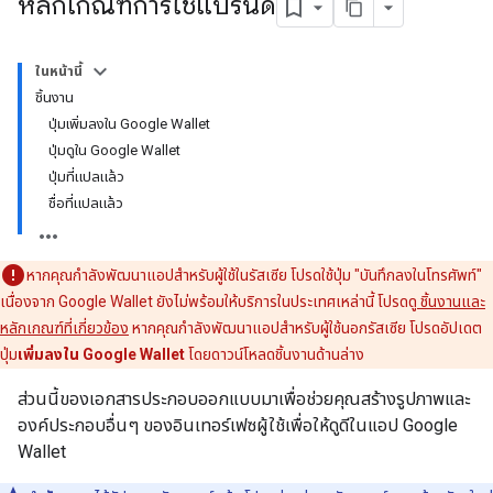
หลักเกณฑ์การใช้แบรนด์
ในหน้านี้
ชิ้นงาน
ปุ่มเพิ่มลงใน Google Wallet
ปุ่มดูใน Google Wallet
ปุ่มที่แปลแล้ว
ชื่อที่แปลแล้ว
หากคุณกำลังพัฒนาแอปสำหรับผู้ใช้ในรัสเซีย โปรดใช้ปุ่ม "บันทึกลงในโทรศัพท์"
เนื่องจาก Google Wallet ยังไม่พร้อมให้บริการในประเทศเหล่านี้ โปรดดู
ชิ้นงานและ
หลักเกณฑ์ที่เกี่ยวข้อง
หากคุณกำลังพัฒนาแอปสำหรับผู้ใช้นอกรัสเซีย โปรดอัปเดต
ปุ่ม
เพิ่มลงใน Google Wallet
โดยดาวน์โหลดชิ้นงานด้านล่าง
ส่วนนี้ของเอกสารประกอบออกแบบมาเพื่อช่วยคุณสร้างรูปภาพและ
องค์ประกอบอื่นๆ ของอินเทอร์เฟซผู้ใช้เพื่อให้ดูดีในแอป Google
Wallet