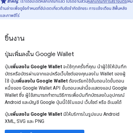
สำคัญ:
เราได้อัปเดตหลักเกณฑ์แล้ว โปรดอ่านส่วน
หลักเกณฑ์การสร้างบัตร
ใหม่
ด้านล่างเพื่อดูข้อกำหนดที่อัปเดตเกี่ยวกับขีดจำกัดอักขระ การแจ้งเตือน สีพื้นหลัง
และภาพฮีโร่
ชิ้นงาน
ปุ่มเพิ่มลงใน Google Wallet
ปุ่ม
เพิ่มลงใน Google Wallet
จะใช้ทุกครั้งที่คุณ นำผู้ใช้ให้บันทึก
บัตรหรือบัตรผ่านจากแอปหรือเว็บไซต์ของคุณลงใน Wallet ของผู้
ใช้ ปุ่ม
เพิ่มลงใน Google Wallet
ต้องเรียกใช้ขั้นตอนใดขั้นตอน
หนึ่งของ Google Wallet API ขั้นตอนเหล่านี้จะแสดงแอป Google
Wallet ซึ่ง ผู้ใช้สามารถทำตามวิธีการเพื่อบันทึกบัตรลงในอุปกรณ์
Android และบัญชี Google ปุ่มนี้ใช้ในแอป เว็บไซต์ หรือ อีเมลได้
ปุ่ม
เพิ่มลงใน Google Wallet
มีให้บริการในรูปแบบ Android
XML, SVG และ PNG