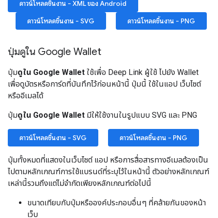
ดาวน์โหลดชิ้นงาน - XML ของ Android
ดาวน์โหลดชิ้นงาน - SVG
ดาวน์โหลดชิ้นงาน - PNG
ปุ่มดูใน Google Wallet
ปุ่ม
ดูใน Google Wallet
ใช้เพื่อ Deep Link ผู้ใช้ ไปยัง Wallet
เพื่อดูบัตรหรือการ์ดที่บันทึกไว้ก่อนหน้านี้ ปุ่มนี้ ใช้ในแอป เว็บไซต์
หรืออีเมลได้
ปุ่ม
ดูใน Google Wallet
มีให้ใช้งานในรูปแบบ SVG และ PNG
ดาวน์โหลดชิ้นงาน - SVG
ดาวน์โหลดชิ้นงาน - PNG
ปุ่มทั้งหมดที่แสดงในเว็บไซต์ แอป หรือการสื่อสารทางอีเมลต้องเป็น
ไปตามหลักเกณฑ์การใช้แบรนด์ที่ระบุไว้ในหน้านี้ ตัวอย่างหลักเกณฑ์
เหล่านี้รวมถึงแต่ไม่จำกัดเพียงหลักเกณฑ์ต่อไปนี้
ขนาดเทียบกับปุ่มหรือองค์ประกอบอื่นๆ ที่คล้ายกันของหน้า
เว็บ