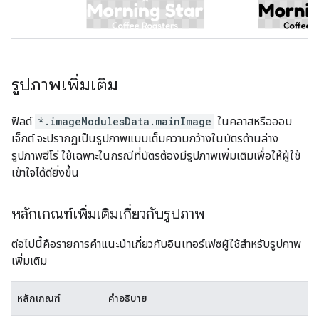
รูปภาพเพิ่มเติม
ฟิลด์
*.imageModulesData.mainImage
ในคลาสหรือออบ
เจ็กต์ จะปรากฏเป็นรูปภาพแบบเต็มความกว้างในบัตรด้านล่าง
รูปภาพฮีโร่ ใช้เฉพาะในกรณีที่บัตรต้องมีรูปภาพเพิ่มเติมเพื่อให้ผู้ใช้
เข้าใจได้ดียิ่งขึ้น
หลักเกณฑ์เพิ่มเติมเกี่ยวกับรูปภาพ
ต่อไปนี้คือรายการคำแนะนำเกี่ยวกับอินเทอร์เฟซผู้ใช้สำหรับรูปภาพ
เพิ่มเติม
หลักเกณฑ์
คำอธิบาย