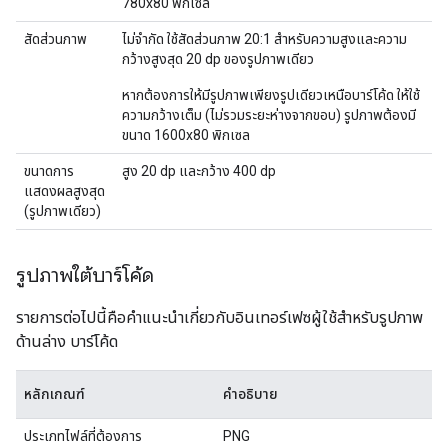
780x80 พิกเซล
สัดส่วนภาพ
ไม่จำกัด ใช้สัดส่วนภาพ 20:1 สำหรับความสูงและความ
กว้างสูงสุด 20 dp ของรูปภาพเดียว
หากต้องการให้มีรูปภาพเพียงรูปเดียวเหนือบาร์โค้ด ให้ใช้
ความกว้างเต็ม (ไม่รวมระยะห่างจากขอบ) รูปภาพต้องมี
ขนาด 1600x80 พิกเซล
ขนาดการ
สูง 20 dp และกว้าง 400 dp
แสดงผลสูงสุด
(รูปภาพเดียว)
รูปภาพใต้บาร์โค้ด
รายการต่อไปนี้คือคำแนะนำเกี่ยวกับอินเทอร์เฟซผู้ใช้สำหรับรูปภาพ
ด้านล่าง บาร์โค้ด
หลักเกณฑ์
คำอธิบาย
ประเภทไฟล์ที่ต้องการ
PNG