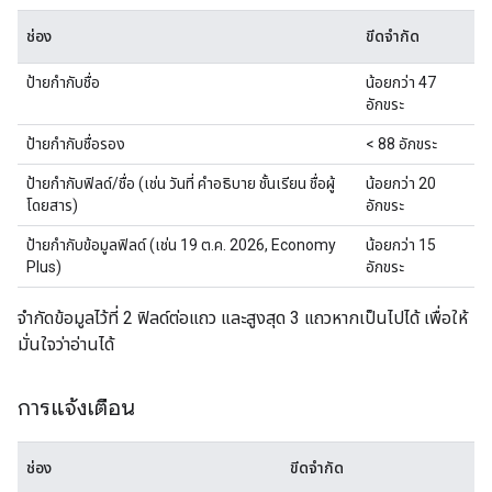
ช่อง
ขีดจำกัด
ป้ายกำกับชื่อ
น้อยกว่า 47
อักขระ
ป้ายกำกับชื่อรอง
< 88 อักขระ
ป้ายกำกับฟิลด์/ชื่อ (เช่น วันที่ คำอธิบาย ชั้นเรียน ชื่อผู้
น้อยกว่า 20
โดยสาร)
อักขระ
ป้ายกำกับข้อมูลฟิลด์ (เช่น 19 ต.ค. 2026, Economy
น้อยกว่า 15
Plus)
อักขระ
จำกัดข้อมูลไว้ที่ 2 ฟิลด์ต่อแถว และสูงสุด 3 แถวหากเป็นไปได้ เพื่อให้
มั่นใจว่าอ่านได้
การแจ้งเตือน
ช่อง
ขีดจำกัด