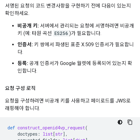
서명된 요청의 코드 변경사항을 구현하기 전에 다음이 있는지
확인하세요.
비공개 키:
서버에서 관리되는 요청에 서명하려면 비공개
키 (예: 타원 곡선
ES256
)가 필요합니다.
인증서:
키 쌍에서 파생된 표준 X.509 인증서가 필요합니
다.
등록:
공개 인증서가 Google 월렛에 등록되어 있는지 확
인합니다.
요청 구성 로직
요청을 구성하려면 비공개 키를 사용하고 페이로드를 JWS로
래핑해야 합니다.
def
construct_openid4vp_request
(
doctypes
:
list
[
str
],