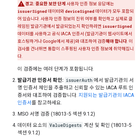
경고:
중요한 보안 단계
사용자 인증 정보 응답에는
issuerSigned
데이터와
deviceSigned
데이터가 모두 포함되
어 있습니다. 사용자 인증 정보의 진위 여부를 확인하고 실제로 클
레임된 발급기관에서 발급되었는지 확인하려면
issuerSigned
데이터를 사용하고 공식 IACA 인증서 (발급기관이 웹사이트에서
호스팅하거나 Google에서 제공)와 대조하여 검증
해야 합니다
. 이
검사를 건너뛰면 통합이 스푸핑된 사용자 인증 정보에 취약해집니
다.
이 검증에는 여러 단계가 포함됩니다.
발급기관 인증서 확인:
issuerAuth
에서 발급기관의 서
명 인증서 체인을 추출하고 신뢰할 수 있는 IACA 루트 인
증서와 대조하여 검증합니다.
지원되는 발급기관의 IACA
인증서
를 참고하세요.
MSO 서명 검증 (18013-5 섹션 9.1.2)
데이터 요소의
ValueDigests
계산 및 확인 (18013-5
섹션 9.1.2)