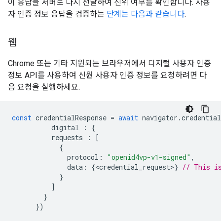
이 응답을 서버로 다시 전달하여 진위 여부를 확인합니다. 사용
자 인증 정보 응답을 검증하는
단계는 다음과 같습니다
.
웹
Chrome 또는 기타 지원되는 브라우저에서 디지털 사용자 인증
정보 API를 사용하여 신원 사용자 인증 정보를 요청하려면 다
음 요청을 실행하세요.
const
credentialResponse
=
await
navigator
.
credential
digital
:
{
requests
:
[
{
protocol
:
"openid4vp-v1-signed"
,
data
:
{
<
credential_request
>
}
// This i
}
]
}
})