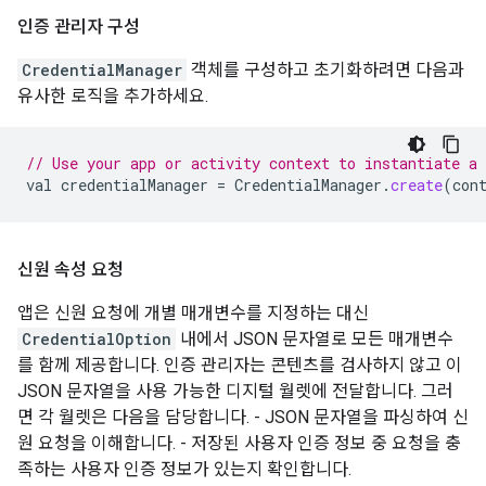
인증 관리자 구성
CredentialManager
객체를 구성하고 초기화하려면 다음과
유사한 로직을 추가하세요.
// Use your app or activity context to instantiate a 
val
credentialManager
=
CredentialManager
.
create
(
con
신원 속성 요청
앱은 신원 요청에 개별 매개변수를 지정하는 대신
CredentialOption
내에서 JSON 문자열로 모든 매개변수
를 함께 제공합니다. 인증 관리자는 콘텐츠를 검사하지 않고 이
JSON 문자열을 사용 가능한 디지털 월렛에 전달합니다. 그러
면 각 월렛은 다음을 담당합니다. - JSON 문자열을 파싱하여 신
원 요청을 이해합니다. - 저장된 사용자 인증 정보 중 요청을 충
족하는 사용자 인증 정보가 있는지 확인합니다.