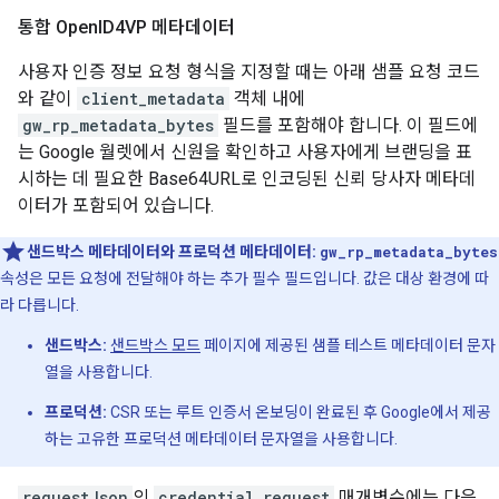
통합 Open
ID4VP 메타데이터
사용자 인증 정보 요청 형식을 지정할 때는 아래 샘플 요청 코드
와 같이
client_metadata
객체 내에
gw_rp_metadata_bytes
필드를 포함해야 합니다. 이 필드에
는 Google 월렛에서 신원을 확인하고 사용자에게 브랜딩을 표
시하는 데 필요한 Base64URL로 인코딩된 신뢰 당사자 메타데
이터가 포함되어 있습니다.
샌드박스 메타데이터와 프로덕션 메타데이터:
gw_rp_metadata_bytes
속성은 모든 요청에 전달해야 하는 추가 필수 필드입니다. 값은 대상 환경에 따
라 다릅니다.
샌드박스:
샌드박스 모드
페이지에 제공된 샘플 테스트 메타데이터 문자
열을 사용합니다.
프로덕션:
CSR 또는 루트 인증서 온보딩이 완료된 후 Google에서 제공
하는 고유한 프로덕션 메타데이터 문자열을 사용합니다.
requestJson
의
credential_request
매개변수에는 다음