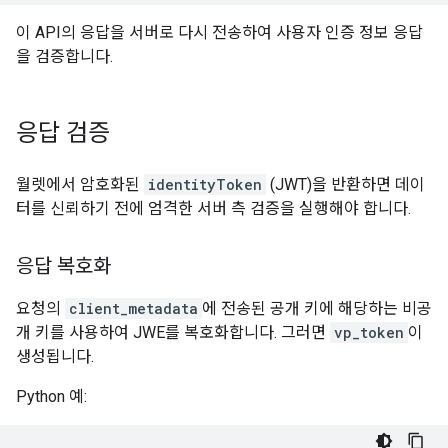
이 API의 응답을 서버로 다시 전송하여 사용자 인증 정보 응답
을 검증합니다.
응답 검증
월렛에서 암호화된
identityToken
(JWT)을 반환하면 데이
터를 신뢰하기 전에 엄격한 서버 측 검증을 실행해야 합니다.
응답 복호화
요청의
client_metadata
에 전송된 공개 키에 해당하는 비공
개 키를 사용하여 JWE를 복호화합니다. 그러면
vp_token
이
생성됩니다.
Python 예: