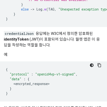
}
else
-
>
Log
.
w
(
TAG
,
"Unexpected exception typ
}
}
credentialJson
응답에는 W3C에서 정의한 암호화된
identityToken
(JWT)이 포함되어 있습니다. 월렛 앱은 이 응
답을 작성하는 역할을 합니다.
예:
{
"protocol"
:
"openid4vp-v1-signed"
,
"data"
:
{
<
encrpted_response
}
}