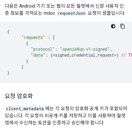
다음은 Android 기기 또는 웹의 모든 월렛에서 신원 사용자 인
증 정보를 가져오는 mdoc
requestJson
요청의 샘플입니다.
{
"requests"
:
[
{
"protocol"
:
"openid4vp-v1-signed"
,
"data"
:
{
<
signed_credential_request
>
}
// T
}
]
}
요청 암호화
client_metadata
에는 각 요청의 암호화 공개 키가 포함되어
있습니다. 각 요청의 비공개 키를 저장하고 이를 사용하여 월렛
앱에서 수신하는 토큰을 인증하고 승인해야 합니다.