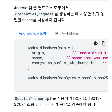
Android 및 웹 핸드오버 모두에서
credential_request
를 생성하는 데 사용한 것과 동
일한 nonce를 사용해야 합니다.
Android 핸드오버
브라우저 핸드오버
AndroidHandoverData
=
[
origin
,
// "android:apk-key
nonce
,
// nonce that was used 
encryption_public_jwk_thumbprint
,
// E
]
AndroidHandoverDataBytes
=
hashlib
.
sha256
SessionTranscript
를 사용하여 ISO/IEC 18013-
5:2021 조항 9에 따라 기기 응답을 검증해야 합니다.