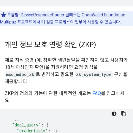
도움말:
DeviceResponseParser
클래스는
OpenWallet Foundation
Multipaz 프로젝트
에서 이 검증 프로세스의 일부에 사용할 수 있습니다.
개인 정보 보호 연령 확인 (ZKP)
제로 지식 증명 (예: 정확한 생년월일을 확인하지 않고 사용자가
18세 이상인지 확인)을 지원하려면 요청 형식을
mso_mdoc_zk
로 변경하고 필요한
zk_system_type
구성을
제공합니다.
ZKP의 정의와 기능에 관한 대략적인 개요는
FAQ
를 참고하세
요.
...
"dcql_query"
:
{
"credentials"
:
[{