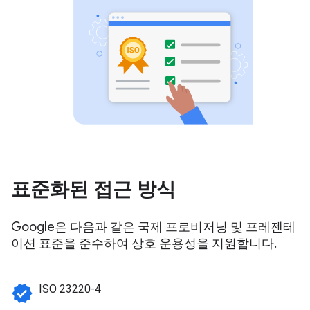
표준화된 접근 방식
Google은 다음과 같은 국제 프로비저닝 및 프레젠테
이션 표준을 준수하여 상호 운용성을 지원합니다.
verified
ISO 23220-4