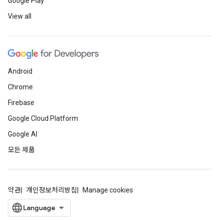
Google Play
View all
Android
Chrome
Firebase
Google Cloud Platform
Google AI
모든 제품
약관
개인정보처리방침
Manage cookies