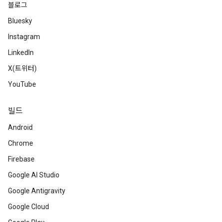
블로그
Bluesky
Instagram
LinkedIn
X(트위터)
YouTube
빌드
Android
Chrome
Firebase
Google AI Studio
Google Antigravity
Google Cloud