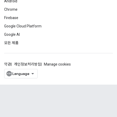
Android
Chrome
Firebase
Google Cloud Platform
Google AI
모든 제품
약관
개인정보처리방침
Manage cookies