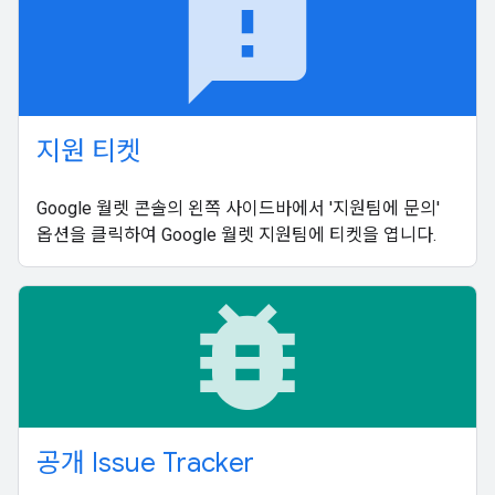
feedback
지원 티켓
Google 월렛 콘솔의 왼쪽 사이드바에서 '지원팀에 문의'
옵션을 클릭하여 Google 월렛 지원팀에 티켓을 엽니다.
bug_report
공개 Issue Tracker