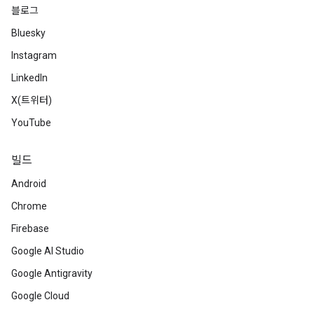
블로그
Bluesky
Instagram
LinkedIn
X(트위터)
YouTube
빌드
Android
Chrome
Firebase
Google AI Studio
Google Antigravity
Google Cloud