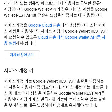
리케이션 또는 컴퓨팅 워크로드에서 사용하는 특별한 종류의
계정입니다. Google Wallet API의 경우, 서비스 계정은 Google
Wallet REST API로 전송된 요청을 인증하는 데 사용됩니다.
서비스 계정은
Google Cloud 콘솔
에서 생성됩니다. 또한 서비
스 계정을 사용하려면 서비스 계정이 Google Wallet REST API
에 요청할 수 있도록
Cloud 콘솔에서 Google Wallet API를 사
용 설정
해야 합니다.
자세히 알아보기
서비스 계정 키
서비스 계정 키는 Google Wallet REST API 호출을 인증하는
데 사용할 사용자 인증 정보입니다. 서비스 계정 키는 패스 클래
스 및 패스 객체 생성을 비롯하여 Google Wallet REST API를
사용하여 계정의 패스 발급기관 기능에 액세스할 수 있는 권한
을 부여하므로 매우 민감하며 비공개로 유지해야 합니다.