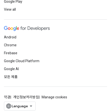
Google Play
View all
Android
Chrome
Firebase
Google Cloud Platform
Google AI
모든 제품
약관
개인정보처리방침
Manage cookies