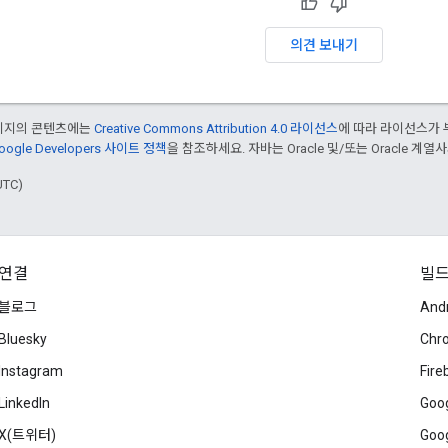
의견 보내기
페이지의 콘텐츠에는
Creative Commons Attribution 4.0 라이선스
에 따라 라이선스가 
oogle Developers 사이트 정책
을 참조하세요. 자바는 Oracle 및/또는 Oracle 계
UTC)
연결
빌
블로그
And
Bluesky
Chr
Instagram
Fire
LinkedIn
Goog
X(트위터)
Goog