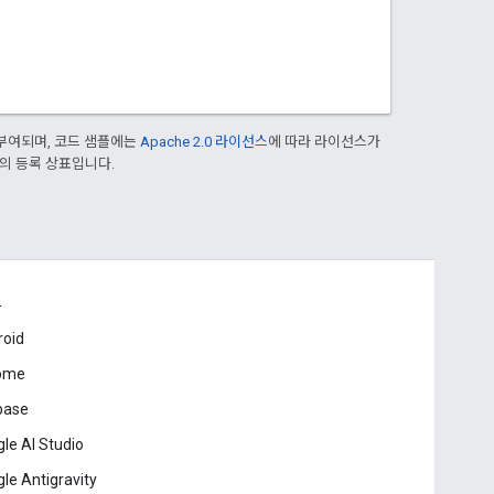
부여되며, 코드 샘플에는
Apache 2.0 라이선스
에 따라 라이선스가
열사의 등록 상표입니다.
드
roid
ome
base
le AI Studio
le Antigravity