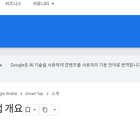
비즈니스
커뮤니티
Google은 AI 기술을 사용하여 콘텐츠를 사용자의 기본 언어로 번역합니다
le Wallet
Smart Tap
소개
탭 개요