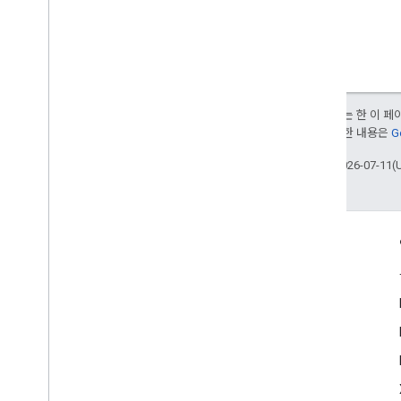
달리 명시되지 않는 한 이 
부여됩니다. 자세한 내용은
G
최종 업데이트: 2026-07-11(
참여
Google Developer Program
Google Developer Groups
Google Developer Experts
Accelerators
Google Cloud & NVIDIA