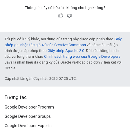
Thông tin này có hữu ích không cho bạn không?
Trừ phi có lưu ý khác, nội dung của trang này được cấp phép theo
Giấy
phép ghi nhận tác giả 4.0 của Creative Commons
và các mẫu mã lập
trình được cấp phép theo
Giấy phép Apache 2.0
. Để biết thông tin chi
tiết, vui lòng tham khảo
Chính sách trang web của Google Developers
.
Java là nhãn hiệu đã đăng ký của Oracle và/hoặc các đơn vị liên kết với
Oracle.
Cập nhật lần gần đây nhất: 2025-07-25 UTC.
Tương tác
Google Developer Program
Google Developer Groups
Google Developer Experts