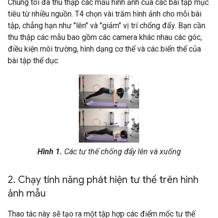
Chúng tôi đã thu thập các mẫu hình ảnh của các bài tập mục
tiêu từ nhiều nguồn. T4 chọn vài trăm hình ảnh cho mỗi bài
tập, chẳng hạn như "lên" và "giảm" vị trí chống đẩy. Bạn cần
thu thập các mẫu bao gồm các camera khác nhau các góc,
điều kiện môi trường, hình dạng cơ thể và các biến thể của
bài tập thể dục.
Hình 1.
Các tư thế chống đẩy lên và xuống
2
.
Chạy tính năng phát hiện tư thế trên hình
ảnh mẫu
Thao tác này sẽ tạo ra một tập hợp các điểm mốc tư thế