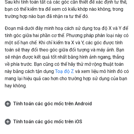
Sau khi tính toán tất cả các góc cần thiết để xác định tư thế,
bạn có thể kiểm tra để xem có kiểu khớp nào không, trong
trường hợp nào bạn đã nhận ra tư thế đó.
Đoạn mã dưới đây minh hoạ cách sử dụng toạ độ X và Y để
tính góc giữa hai phần cơ thể. Phương pháp phân loại này có
một số hạn chế. Khi chỉ kiểm tra X và Y, các góc được tính
toán sẽ thay đổi theo góc giữa đối tượng và máy ảnh. Bạn
sẽ nhận được kết quả tốt nhất bằng hình ảnh ngang, thẳng
về phía trước. Bạn cũng có thể hãy thử mở rộng thuật toán
này bằng cách tận dụng
Toạ độ Z
và xem liệu mô hình đó có
mang lại hiệu quả cao hơn cho trường hợp sử dụng của bạn
hay không.
Tính toán các góc mốc trên Android
Tính toán các góc mốc trên i
OS