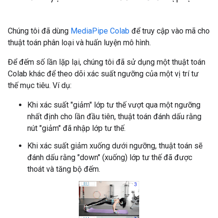
Chúng tôi đã dùng
MediaPipe Colab
để truy cập vào mã cho
thuật toán phân loại và huấn luyện mô hình.
Để đếm số lần lặp lại, chúng tôi đã sử dụng một thuật toán
Colab khác để theo dõi xác suất ngưỡng của một vị trí tư
thế mục tiêu. Ví dụ:
Khi xác suất "giảm" lớp tư thế vượt qua một ngưỡng
nhất định cho lần đầu tiên, thuật toán đánh dấu rằng
nút "giảm" đã nhập lớp tư thế.
Khi xác suất giảm xuống dưới ngưỡng, thuật toán sẽ
đánh dấu rằng "down" (xuống) lớp tư thế đã được
thoát và tăng bộ đếm.