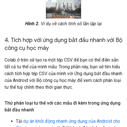
Hình 2.
Ví dụ về cách tính số lần lặp lại
4
.
Tích hợp với ứng dụng bắt đầu nhanh với Bộ
công cụ học máy
Colab ở trên sẽ tạo ra một tệp CSV để bạn có thể điền sẵn
tất cả tư thế của mình mẫu. Trong phần này, bạn sẽ tìm hiểu
cách tích hợp tệp CSV của mình với Ứng dụng bắt đầu nhanh
của Android với Bộ công cụ học máy để xem cách phân loại
tư thế tuỳ chỉnh theo thời gian thực.
Thử phân loại tư thế với các mẫu đi kèm trong ứng dụng
bắt đầu nhanh
Tải
dự án khởi động nhanh ứng dụng của Android cho