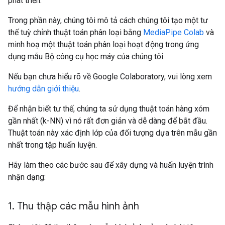
phát triển.
Trong phần này, chúng tôi mô tả cách chúng tôi tạo một tư
thế tuỳ chỉnh thuật toán phân loại bằng
MediaPipe Colab
và
minh hoạ một thuật toán phân loại hoạt động trong ứng
dụng mẫu Bộ công cụ học máy của chúng tôi.
Nếu bạn chưa hiểu rõ về Google Colaboratory, vui lòng xem
hướng dẫn giới thiệu
.
Để nhận biết tư thế, chúng ta sử dụng thuật toán hàng xóm
gần nhất (k-NN) vì nó rất đơn giản và dễ dàng để bắt đầu.
Thuật toán này xác định lớp của đối tượng dựa trên mẫu gần
nhất trong tập huấn luyện.
Hãy làm theo các bước sau để xây dựng và huấn luyện trình
nhận dạng:
1
.
Thu thập các mẫu hình ảnh