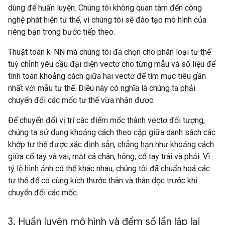
dùng để huấn luyện. Chúng tôi không quan tâm đến công
nghệ phát hiện tư thế, vì chúng tôi sẽ đào tạo mô hình của
riêng bạn trong bước tiếp theo.
Thuật toán k-NN mà chúng tôi đã chọn cho phân loại tư thế
tuỳ chỉnh yêu cầu đại diện vectơ cho từng mẫu và số liệu để
tính toán khoảng cách giữa hai vectơ để tìm mục tiêu gần
nhất với mẫu tư thế. Điều này có nghĩa là chúng ta phải
chuyển đổi các mốc tư thế vừa nhận được.
Để chuyển đổi vị trí các điểm mốc thành vectơ đối tượng,
chúng ta sử dụng khoảng cách theo cặp giữa danh sách các
khớp tư thế được xác định sẵn, chẳng hạn như khoảng cách
giữa cổ tay và vai, mắt cá chân, hông, cổ tay trái và phải. Vì
tỷ lệ hình ảnh có thể khác nhau, chúng tôi đã chuẩn hoá các
tư thế để có cùng kích thước thân và thân dọc trước khi
chuyển đổi các mốc.
3
.
Huấn luyện mô hình và đếm số lần lặp lại