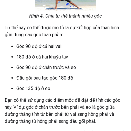
Hình 4.
Chia tư thế thành nhiều góc
Tư thế này có thể được mô tả là sự kết hợp của thân hình
gần đúng sau góc toàn phần:
Góc 90 độ ở cả hai vai
180 độ ở cả hai khuỷu tay
Góc 90 độ ở chân trước và eo
Đầu gối sau tạo góc 180 độ
Góc 135 độ ở eo
Bạn có thể sử dụng các điểm mốc đã đặt để tính các góc
này. Ví dụ: góc ở chân trước bên phải và eo là góc giữa
đường thẳng tính từ bên phải từ vai sang hông phải và
đường thẳng từ hông phải sang đầu gối phải.