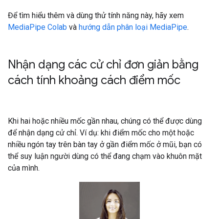
Để tìm hiểu thêm và dùng thử tính năng này, hãy xem
MediaPipe Colab
và
hướng dẫn phân loại MediaPipe
.
Nhận dạng các cử chỉ đơn giản bằng
cách tính khoảng cách điểm mốc
Khi hai hoặc nhiều mốc gần nhau, chúng có thể được dùng
để nhận dạng cử chỉ. Ví dụ: khi điểm mốc cho một hoặc
nhiều ngón tay trên bàn tay ở gần điểm mốc ở mũi, bạn có
thể suy luận người dùng có thể đang chạm vào khuôn mặt
của mình.