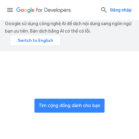
Đăng nhập
Google sử dụng công nghệ AI để dịch nội dung sang ngôn ngữ
bạn ưu tiên. Bản dịch bằng AI có thể có lỗi.
Tham gia mạng lưới các nhà
đổi mới trên toàn cầu
Tìm cộng đồng dành cho bạn