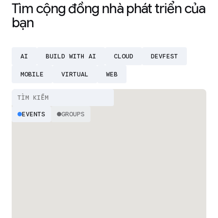
Tìm cộng đồng nhà phát triển của
bạn
AI
BUILD WITH AI
CLOUD
DEVFEST
MOBILE
VIRTUAL
WEB
EVENTS
GROUPS