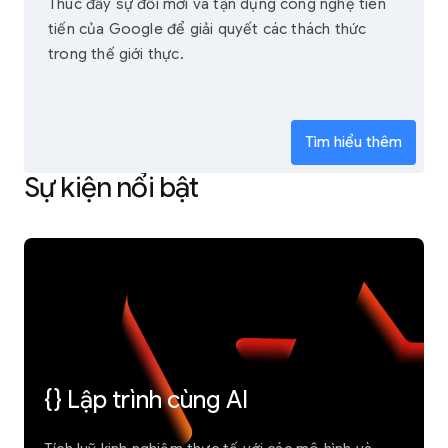
Thúc đẩy sự đổi mới và tận dụng công nghệ tiên
tiến của Google để giải quyết các thách thức
trong thế giới thực.
Tìm hiểu thêm
Sự kiện nổi bật
{} Lập trình cùng AI