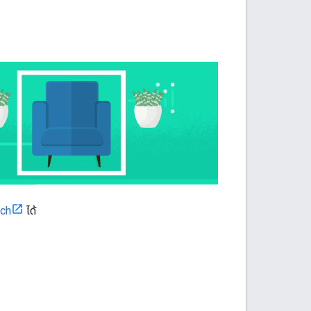
rch
ได้