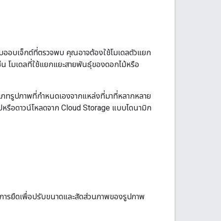
กับออบเจ็กต์ที่ตรวจพบ คุณอาจต้องใช้โมเดลตัวแยก
่น โมเดลที่ใช้แยกแยะสายพันธุ์ของดอกไม้หรือ
เภทรูปภาพที่กำหนดเองจากแหล่งที่มาที่หลากหลาย
ปหรือดาวน์โหลดจาก Cloud Storage แบบไดนามิก
ะการยืดเพื่อปรับขนาดและสัดส่วนภาพของรูปภาพ