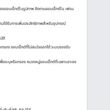
องออบเจ็กต์ในรูปภาพ ติดตามออบเจ็กต์ใน เฟรม
มได้รับการเพิ่มประสิทธิภาพสำหรับอุปกรณ์
มัติ
่อกรอง ออบเจ็กต์ที่ไม่สนใจออกได้ ระบบรองรับ
่อระบุหรือกรอง หมวดหมู่ออบเจ็กต์ที่เฉพาะเจาะจง
ต้นที่ ML Kit มีให้