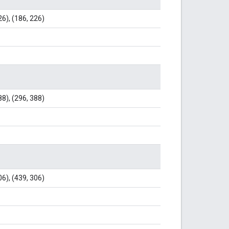
26), (186, 226)
88), (296, 388)
06), (439, 306)