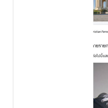
รูปภาพ: Christian Ferr
วัตถุหลายรายก
ตัวอย่างต่อไปนี้แ