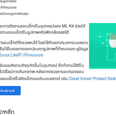
ในรูปภาพนิ่ง
 ที่กำหนดเอง
น้าของรูปภาพอินพุต
ะการติดตามออบเจ็กต์ในอุปกรณ์ของ ML Kit ช่วยให้
ดตามออบเจ็กต์ในรูปภาพหรือฟีดกล้องสดได้
ทออบเจ็กต์ที่ตรวจพบได้ โดยใช้ตัวแยกประเภทแบบหยาบ
 หรือใช้โมเดลการแยกประเภทรูปภาพที่กำหนดเอง ดูข้อมูล
้โมเดล LiteRT ที่กำหนดเอง
ับและติดตามวัตถุเกิดขึ้นในอุปกรณ์ จึงทำงานได้ดีใน
งไปป์ไลน์การค้นหาภาพ หลังจากตรวจหาและกรองออบ
่งออบเจ็กต์ไปยังแบ็กเอนด์ระบบคลาวด์ เช่น
Cloud Vision Product Sea
Android
ถหลัก