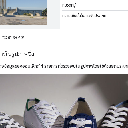
หมวดหมู่
ความเชื่อมั่นในการจัดประเภท
er [CC BY-SA 4.0]
ารในรูปภาพนิ่ง
สดงข้อมูลของออบเจ็กต์ 4 รายการที่ตรวจพบในรูปภาพโดยใช้ตัวแยกประเภทแ