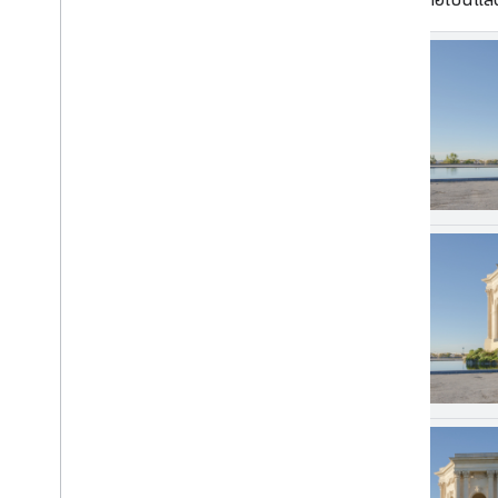
การเปิดเผยข้อมูล Android
การเปิดเผยข้อมูล i
OS