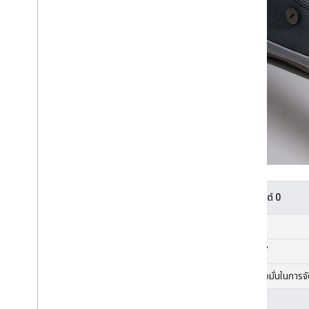
ออบเจ็กต์ 0
ขอบเขต
หมวดหมู่
ความเชื่อมั่นในการ
วัตถุ 1