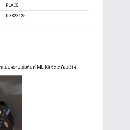
PLACE
0.8828125
บบหยาบเริ่มต้นที่ ML Kit จัดเตรียมไว้ให้