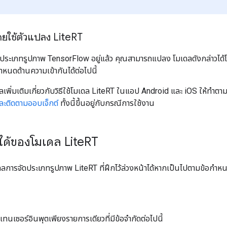
โดยใช้ตัวแปลง Lite
RT
ประเภทรูปภาพ TensorFlow อยู่แล้ว คุณสามารถแปลง โมเดลดังกล่าวได้
ำหนดด้านความเข้ากันได้ต่อไปนี้
ลเพิ่มเติมเกี่ยวกับวิธีใช้โมเดล LiteRT ในแอป Android และ iOS ให้ทำ
ะติดตามออบเจ็กต์
ทั้งนี้ขึ้นอยู่กับกรณีการใช้งาน
ได้ของโมเดล Lite
RT
ลการจัดประเภทรูปภาพ LiteRT ที่ฝึกไว้ล่วงหน้าได้หากเป็นไปตามข้อกำหนด
เทนเซอร์อินพุตเพียงรายการเดียวที่มีข้อจำกัดต่อไปนี้