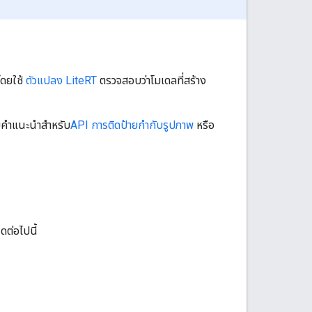
โดยใช้
ตัวแปลง LiteRT
ตรวจสอบว่าโมเดลที่สร้าง
ตามคำแนะนำสำหรับ
API การติดป้ายกำกับรูปภาพ
หรือ
ต่อไปนี้