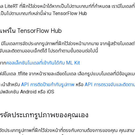
ล LiteRT ที่ฝึกไว้ล่วงหน้าได้หากเป็นไปตามเกณฑ์ที่กำหนดa
เรามีโมเดลท
่งเป็นไปตามเกณฑ์เหล่านี้ผ่าน TensorFlow Hub
ยแพร่ใน Tensor
Flow Hub
มีโมเดลการจัดประเภทรูปภาพที่ฝึกไว้ล่วงหน้ามากมาย จากผู้สร้างโมเดลต่
ับและติดตามออบเจ็กต์ได้ โปรดทำตามขั้นตอนต่อไปนี้
จาก
คอลเล็กชันโมเดลที่เข้ากันได้กับ ML Kit
ล์โมเดล .tflite จากหน้ารายละเอียดโมเดล เลือกรูปแบบโมเดลที่มีข้อมูลเ
ะนำสำหรับ
API การติดป้ายกำกับรูปภาพ
หรือ
API การตรวจจับและติดตาม
ปพลิเคชัน Android หรือ iOS
ารจัดประเภทรูปภาพของคุณเอง
จัดประเภทรูปภาพที่ฝึกไว้ล่วงหน้าที่ตรงกับความต้องการของคุณ คุณสามา