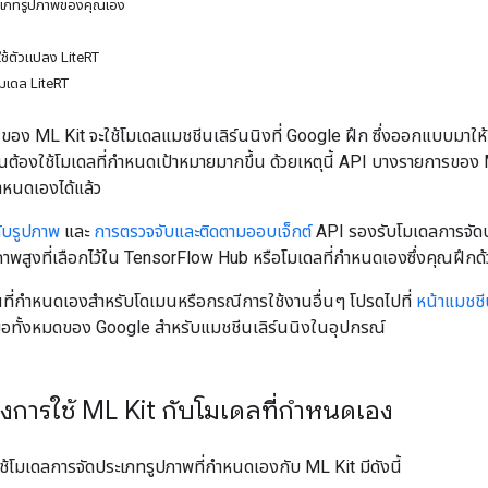
ะเภทรูปภาพของคุณเอง
ใช้ตัวแปลง LiteRT
โมเดล LiteRT
PI ของ ML Kit จะใช้โมเดลแมชชีนเลิร์นนิงที่ Google ฝึก ซึ่งออกแบบมา
ต้องใช้โมเดลที่กำหนดเป้าหมายมากขึ้น ด้วยเหตุนี้ API บางรายการของ M
ำหนดเองได้แล้ว
ับรูปภาพ
และ
การตรวจจับและติดตามออบเจ็กต์
API รองรับโมเดลการจัดปร
ณภาพสูงที่เลือกไว้ใน TensorFlow Hub หรือโมเดลที่กำหนดเองซึ่งคุณฝึ
นที่กำหนดเองสำหรับโดเมนหรือกรณีการใช้งานอื่นๆ โปรดไปที่
หน้าแมชชี
งมือทั้งหมดของ Google สำหรับแมชชีนเลิร์นนิงในอุปกรณ์
งการใช้ ML Kit กับโมเดลที่กำหนดเอง
้โมเดลการจัดประเภทรูปภาพที่กำหนดเองกับ ML Kit มีดังนี้