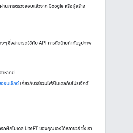
ี่ผ่านการตรวจสอบแล้วจาก Google หรือผู้สร้าง
างๆ ซึ่งสามารถใช้กับ API การติดป้ายกำกับรูปภาพ
มตาหากมี
ออบเจ็กต์
เกี่ยวกับวิธีรวมไฟล์โมเดลกับโปรเจ็กต์
รถฝึกโมเดล LiteRT ของคุณเองได้หลายวิธี ซึ่งเรา