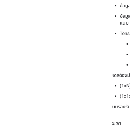
ข้อมู
ข้อม
แนบ
Tenso
โมเดลต้องมี
(1xN
(1x1
ระบบรองรับ
ข้อมูลเมตา