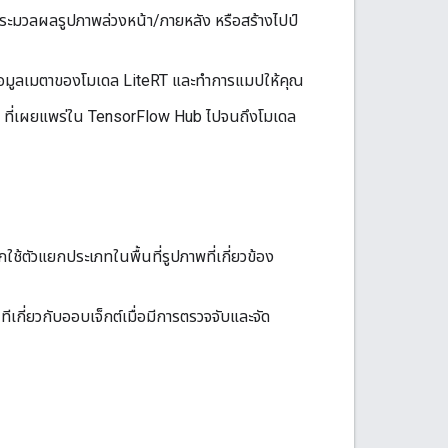
ประมวลผลรูปภาพล่วงหน้า/ภายหลัง หรือสร้างไปป์
กข้อมูลเมตาของโมเดล LiteRT และทำการแมปให้คุณ
หน้า ที่เผยแพร่ใน TensorFlow Hub ไปจนถึงโมเดล
ช้ตัวแยกประเภทในพื้นที่รูปภาพที่เกี่ยวข้อง
ทีเกี่ยวกับออบเจ็กต์เมื่อมีการตรวจจับและจัด