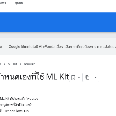
ึกษา
ชุมชน
Google ใช้เทคโนโลยี AI เพื่อแปลเนื้อหาเป็นภาษาที่คุณต้องการ การแปลโดย 
์
ML Kit
คำแนะนำ
กำหนดเองที่ใช้ ML Kit
 ML Kit กับโมเดลที่กำหนดเอง
ภทรูปภาพที่ฝึกไว้ล่วงหน้า
พร่ใน TensorFlow Hub