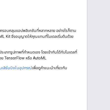
ให้ครอบคลุมแอปพลิเคชันที่หลากหลาย อย่างไรก็ตาม
L Kit จึงอนุญาตให้คุณแทนที่โมเดลเริ่มต้นด้วย
ะเภทรูปภาพที่กำหนดเอง โดยเข้ากันได้กับโมเดลที่
กด้วย TensorFlow หรือ AutoML
นเลิร์นนิงในอุปกรณ์
เพื่อดูคำแนะนำเกี่ยวกับ