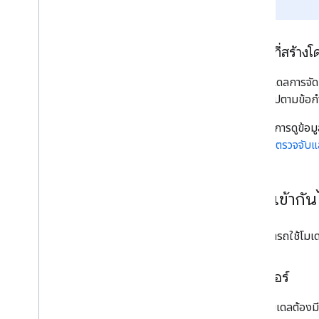
ได้
โมเดลที่สร้าง
หากมีโมเดลการจัด
ขึ้นเป็นไปตามข้อก
หากต้องการดูข้อมู
API การตรวจจับแล
ความเข้ากัน
คุณสามารถใช้โมเด
เทนเซอร์
โมเดลต้องมี