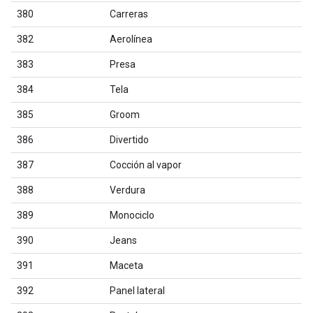
380
Carreras
382
Aerolínea
383
Presa
384
Tela
385
Groom
386
Divertido
387
Cocción al vapor
388
Verdura
389
Monociclo
390
Jeans
391
Maceta
392
Panel lateral