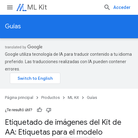
ML Kit
Acceder
Guías
Google utiliza tecnología de IA para traducir contenido a tu idioma
preferido. Las traducciones realizadas con IA pueden contener
errores.
Página principal
Productos
ML Kit
Guías
¿Te resultó útil?
Etiquetado de imágenes del Kit de
AA: Etiquetas para el modelo