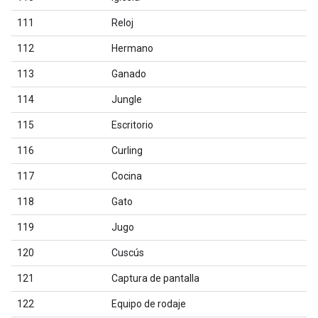
111
Reloj
112
Hermano
113
Ganado
114
Jungle
115
Escritorio
116
Curling
117
Cocina
118
Gato
119
Jugo
120
Cuscús
121
Captura de pantalla
122
Equipo de rodaje