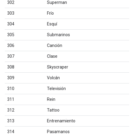
302
Superman
303
Frío
304
Esquí
305
Submarinos
306
Canción
307
Clase
308
Skyscraper
309
Volcán
310
Televisión
311
Rein
312
Tattoo
313
Entrenamiento
314
Pasamanos