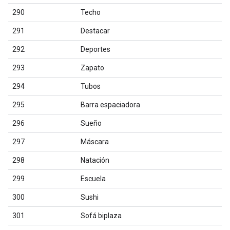
290
Techo
291
Destacar
292
Deportes
293
Zapato
294
Tubos
295
Barra espaciadora
296
Sueño
297
Máscara
298
Natación
299
Escuela
300
Sushi
301
Sofá biplaza