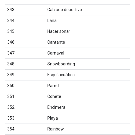
343
Calzado deportivo
344
Lana
345
Hacer sonar
346
Cantante
347
Carnaval
348
Snowboarding
349
Esquí acuático
350
Pared
351
Cohete
352
Encimera
353
Playa
354
Rainbow