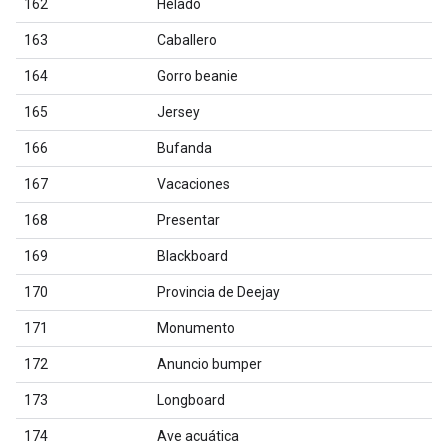
162
Helado
163
Caballero
164
Gorro beanie
165
Jersey
166
Bufanda
167
Vacaciones
168
Presentar
169
Blackboard
170
Provincia de Deejay
171
Monumento
172
Anuncio bumper
173
Longboard
174
Ave acuática