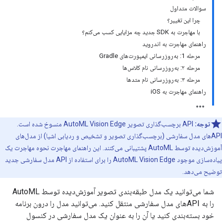
سوالات متداول
چرا این تغییر؟
با مهاجرت به SDK جدید چه مزایایی کسب می‌کنم؟
راهنمای مهاجرت به اندروید
مرحله 1: به‌روزرسانی ایمپورت‌های Gradle
مرحله ۲: به‌روزرسانی نام کلاس‌ها
مرحله ۳: به‌روزرسانی نام متدها
راهنمای مهاجرت به iOS
توجه:
API برچسب‌گذاری تصویر AutoML Vision Edge منسوخ شده است.
APIهای مدل سفارشی (برچسب‌گذاری تصویر و تشخیص و ردیابی اشیا) از مدل‌های
آموزش‌دیده توسط AutoML پشتیبانی می‌کنند. این راهنمای مهاجرت نحوه مهاجرت یک
پیاده‌سازی موجود AutoML Vision Edge را برای استفاده از API مدل سفارشی جدید
توضیح می‌دهد.
شما می‌توانید یک مدل طبقه‌بندی تصویر آموزش‌دیده توسط AutoML
را به APIهای مدل سفارشی منتقل کنید. می‌توانید مدل را درون برنامه
خود بسته‌بندی کنید یا آن را به عنوان یک مدل سفارشی در کنسول