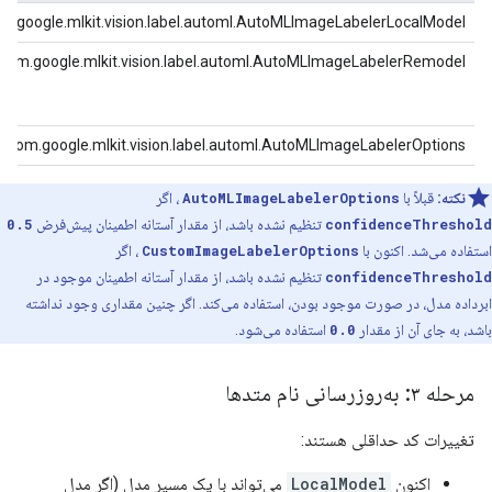
m.google.mlkit.vision.label.automl.AutoMLImageLabelerLocalModel
com.google.mlkit.vision.label.automl.AutoMLImageLabelerRemodel
com.google.mlkit.vision.label.automl.AutoMLImageLabelerOptions
نکته:
قبلاً با
AutoMLImageLabelerOptions
، اگر
confidenceThreshold
تنظیم نشده باشد، از مقدار آستانه اطمینان پیش‌فرض
0.5
استفاده می‌شد. اکنون با
CustomImageLabelerOptions
، اگر
confidenceThreshold
تنظیم نشده باشد، از مقدار آستانه اطمینان موجود در
ابرداده مدل، در صورت موجود بودن، استفاده می‌کند. اگر چنین مقداری وجود نداشته
باشد، به جای آن از مقدار
0.0
استفاده می‌شود.
مرحله ۳: به‌روزرسانی نام متدها
تغییرات کد حداقلی هستند:
اکنون
LocalModel
می‌تواند با یک مسیر مدل (اگر مدل