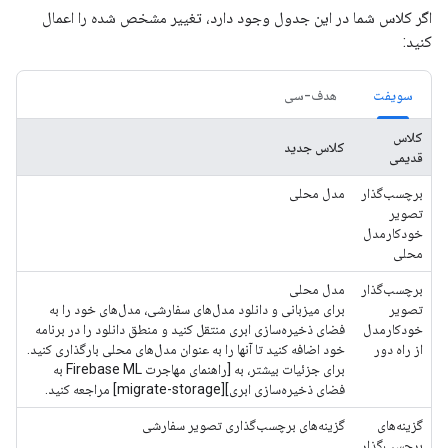
اگر کلاس شما در این جدول وجود دارد، تغییر مشخص شده را اعمال
کنید:
سویفت
هدف-سی
کلاس
کلاس جدید
قدیمی
برچسب‌گذار
مدل محلی
تصویر
خودکارمدل
محلی
برچسب‌گذار
مدل محلی
تصویر
برای میزبانی و دانلود مدل‌های سفارشی، مدل‌های خود را به
خودکارمدل
فضای ذخیره‌سازی ابری منتقل کنید و منطق دانلود را در برنامه
از راه دور
خود اضافه کنید تا آنها را به عنوان مدل‌های محلی بارگذاری کنید.
برای جزئیات بیشتر، به [راهنمای مهاجرت Firebase ML به
فضای ذخیره‌سازی ابری][migrate-storage] مراجعه کنید.
گزینه‌های
گزینه‌های برچسب‌گذاری تصویر سفارشی
برچسب‌گذار