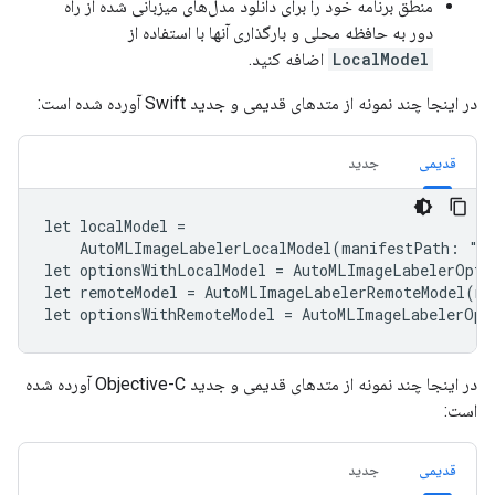
منطق برنامه خود را برای دانلود مدل‌های میزبانی شده از راه
دور به حافظه محلی و بارگذاری آنها با استفاده از
LocalModel
اضافه کنید.
در اینجا چند نمونه از متدهای قدیمی و جدید Swift آورده شده است:
قدیمی
جدید
let localModel =

    AutoMLImageLabelerLocalModel(manifestPath: "au
let optionsWithLocalModel = AutoMLImageLabelerOptio
let remoteModel = AutoMLImageLabelerRemoteModel(na
let optionsWithRemoteModel = AutoMLImageLabelerOpt
در اینجا چند نمونه از متدهای قدیمی و جدید Objective-C آورده شده
است:
قدیمی
جدید