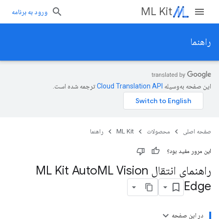
ML Kit
ورود به برنامه
راهنما
این صفحه به‌وسیله
ترجمه شده است.
صفحه اصلی
محصولات
ML Kit
راهنما
این مرور مفید بود؟
راهنمای انتقال ML Kit Auto
ML Vision
Edge
در این صفحه