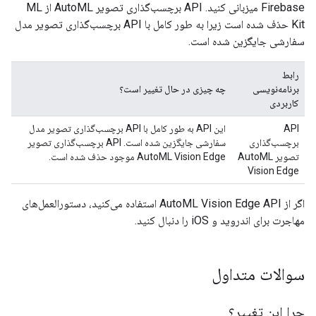
Firebase میزبانی کنید. API برچسب‌گذاری تصویر AutoML از ML
Kit حذف شده است زیرا به طور کامل با API برچسب‌گذاری تصویر مدل
سفارشی جایگزین شده است.
رابط
برنامه‌نویسی
چه چیزی در حال تغییر است؟
کاربردی
API
این API به طور کامل با API برچسب‌گذاری تصویر مدل
برچسب‌گذاری
سفارشی جایگزین شده است. API برچسب‌گذاری تصویر
تصویر AutoML
AutoML Vision Edge موجود حذف شده است.
Vision Edge
اگر از AutoML Vision Edge API استفاده می‌کنید، دستورالعمل‌های
مهاجرت برای اندروید و iOS را دنبال کنید.
سوالات متداول
چرا این تغییر؟