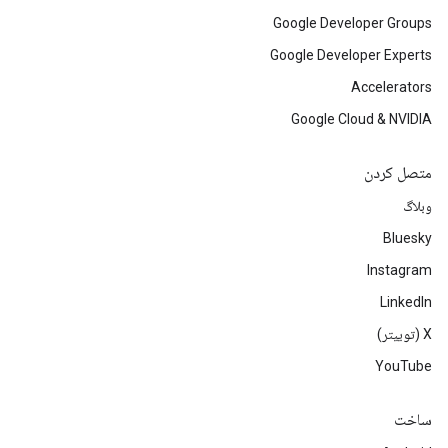
Google Developer Groups
Google Developer Experts
Accelerators
Google Cloud & NVIDIA
متصل کردن
وبلاگ
Bluesky
Instagram
LinkedIn
‫X (توییتر)
YouTube
ساخت