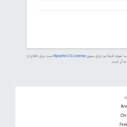
. نمونه کدها نیز دارای مجوز
Apache 2.0 License
است. برای اطلاع از
ت
And
Ch
Fir