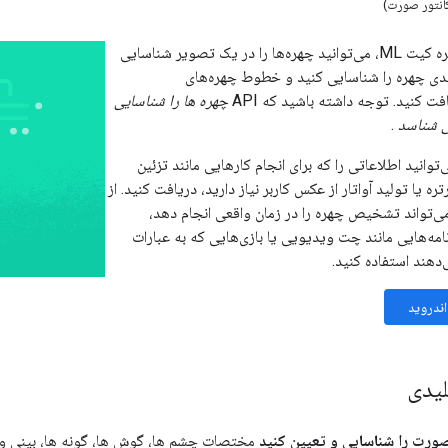
با API تشخیص چهره کیت ML، می‌توانید چهره‌ها را در یک تصویر شناسایی
یدی چهره را شناسایی کنید و خطوط چهره‌های
ت کنید. توجه داشته باشید که API
چهره ها را شناسایی
می شناسد
.
وانید اطلاعاتی را که برای انجام کارهایی مانند تزئین
 یا تولید آواتار از عکس کاربر نیاز دارید، دریافت کنید. از
جایی که ML Kit می‌تواند تشخیص چهره را در زمان واقعی انجام دهد،
رنامه‌هایی مانند چت ویدیویی یا بازی‌هایی که به عبارات
دهند استفاده کنید.
اندروید
لیدی
ورت را شناسایی و تعیین کنید
مختصات چشم ها، گوش ها، گونه ها، بینی و د