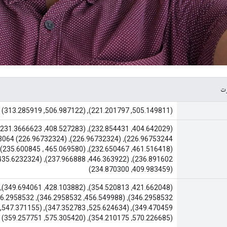
ت
(505.149811, 221.201797), (506.987122, 313.285919)
(409.983459، 234.870300)
(570.226685، 354.210175)، (575.305420، 359.257751)