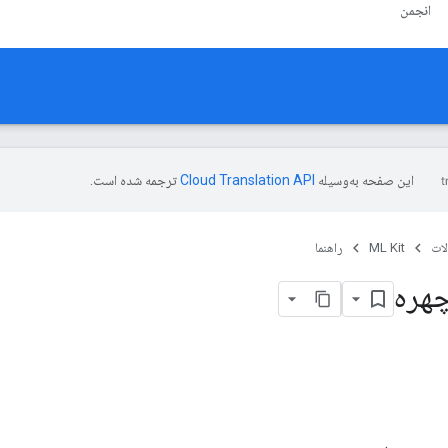
انجمن
این صفحه به‌وسیله
ترجمه شده است.
ات
ML Kit
راهنما
هره