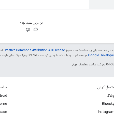
این مرور مفید بود؟
ر شده باشد،‌محتوای این صفحه تحت مجوز
Creative Commons Attribution 4.0 License
است
مراجعه کنید. جاوا علامت تجاری ثبت‌شده Oracle و/یا شرکت‌های وابسته به آن است.
تصل کردن
ساخ
بلاگ
roid
rome
Bluesk
ebase
Instagra