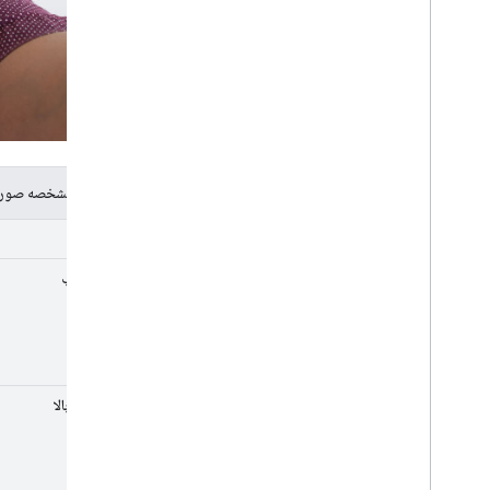
خطوط مشخصه صور
پل بینی
چشم چپ
بالای لب بالا