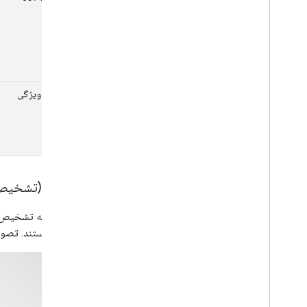
احتمالات ویژگی
مثال 2 (تشخیص کانتور صورت)
هنگامی که تشخیص کا
ویژگی هستند. تصویر