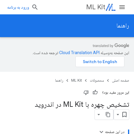
ML Kit
ورود به برنامه
راهنما
این صفحه به‌وسیله
ترجمه شده است.
صفحه اصلی
محصولات
ML Kit
راهنما
این مرور مفید بود؟
تشخیص چهره با ML Kit در اندروید
در این صفحه