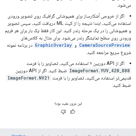
می‌شود.
اگر از خروجی آشکارساز برای همپوشانی گرافیک روی تصویر ورودی
استفاده می‌کنید، ابتدا نتیجه را از کیت ML دریافت کنید، سپس تصویر
و همپوشانی را در یک مرحله رندر کنید. این کار فقط یک بار برای هر فریم
ورودی روی سطح نمایشگر رندر می‌شود. برای مثال به کلاس‌های
CameraSourcePreview
و
GraphicOverlay
در برنامه نمونه
شروع سریع مراجعه کنید.
اگر از API دوربین ۲ استفاده می‌کنید، تصاویر را با فرمت
ImageFormat.YUV_420_888
ضبط کنید. اگر از API دوربین
قدیمی‌تر استفاده می‌کنید، تصاویر را با فرمت
ImageFormat.NV21
ضبط کنید.
این مرور مفید بود؟