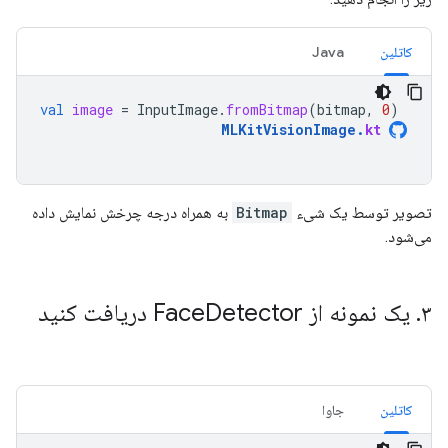
کاتلین
Java
val
image
=
InputImage
.
fromBitmap
(
bitmap
,
0
)
MLKitVisionImage
.
kt
تصویر توسط یک شیء
Bitmap
به همراه درجه چرخش نمایش داده
می‌شود.
۳
.
یک نمونه از Face
Detector دریافت کنید
کاتلین
جاوا