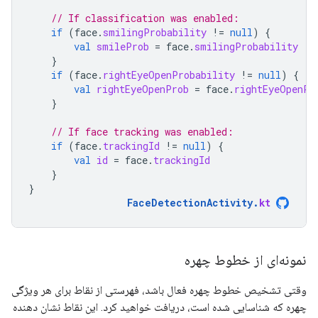
// If classification was enabled:
if
(
face
.
smilingProbability
!=
null
)
{
val
smileProb
=
face
.
smilingProbability
}
if
(
face
.
rightEyeOpenProbability
!=
null
)
{
val
rightEyeOpenProb
=
face
.
rightEyeOpenPr
}
// If face tracking was enabled:
if
(
face
.
trackingId
!=
null
)
{
val
id
=
face
.
trackingId
}
}
FaceDetectionActivity
.
kt
نمونه‌ای از خطوط چهره
وقتی تشخیص خطوط چهره فعال باشد، فهرستی از نقاط برای هر ویژگی
چهره که شناسایی شده است، دریافت خواهید کرد. این نقاط نشان دهنده