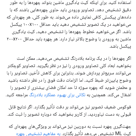
استفاده کنید. برای اینکه کیت یادگیری ماشین بتواند چهره‌ها را به طور
دقیق تشخیص دهد، تصاویر ورودی باید حاوی چهره‌هایی باشند که با
داده‌های پیکسلی کافی نمایش داده می‌شوند. به طور کلی، هر چهره‌ای که
می‌خواهید در یک تصویر تشخیص دهید باید حداقل ۱۰۰x۱۰۰ پیکسل
باشد. اگر می‌خواهید خطوط چهره‌ها را تشخیص دهید، کیت یادگیری
ماشین به ورودی با وضوح بالاتر نیاز دارد: هر چهره باید حداقل ۲۰۰x۲۰۰
پیکسل باشد.
اگر چهره‌ها را در یک برنامه بلادرنگ تشخیص می‌دهید، ممکن است
بخواهید ابعاد کلی تصاویر ورودی را نیز در نظر بگیرید. تصاویر کوچکتر
می‌توانند سریع‌تر پردازش شوند، بنابراین برای کاهش تأخیر، تصاویر را با
وضوح پایین‌تر ضبط کنید، اما الزامات دقت فوق را در نظر داشته باشید
و مطمئن شوید که چهره سوژه تا حد امکان فضای بیشتری از تصویر را
اشغال می‌کند. همچنین به
نکاتی برای بهبود عملکرد بلادرنگ
مراجعه کنید.
فوکوس ضعیف تصویر نیز می‌تواند بر دقت تأثیر بگذارد. اگر نتایج قابل
قبولی به دست نیاوردید، از کاربر بخواهید که دوباره تصویر را ثبت کند.
جهت‌گیری چهره نسبت به دوربین نیز می‌تواند بر ویژگی‌های چهره‌ای که
کیت ML تشخیص می‌دهد تأثیر بگذارد.
به مفاهیم تشخیص چهره