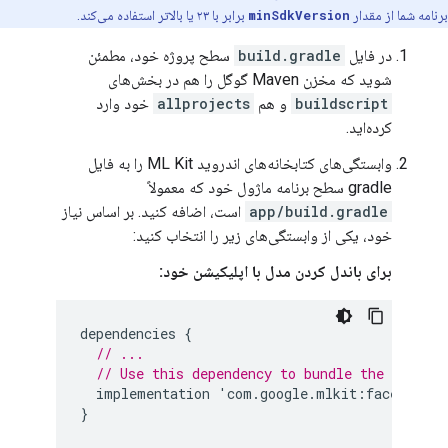
برنامه شما از مقدار
minSdkVersion
برابر با ۲۳ یا بالاتر استفاده می‌کند.
در فایل
build.gradle
سطح پروژه خود، مطمئن
شوید که مخزن Maven گوگل را هم در بخش‌های
buildscript
و هم
allprojects
خود وارد
کرده‌اید.
وابستگی‌های کتابخانه‌های اندروید ML Kit را به فایل
gradle سطح برنامه ماژول خود که معمولاً
app/build.gradle
است، اضافه کنید. بر اساس نیاز
خود، یکی از وابستگی‌های زیر را انتخاب کنید:
برای باندل کردن مدل با اپلیکیشن خود:
dependencies
{
// ...
// Use this dependency to bundle the model 
implementation
'
com
.
google
.
mlkit
:
face
-
detec
}