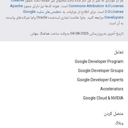
جز در مواردی که غیر از این ذکر شده باشد،‌محتوای این صفحه تحت مجوز
Creative
Commons Attribution 4.0 License
است. نمونه کدها نیز دارای مجوز
Apache
2.0 License
است. برای اطلاع از جزئیات، به
خطمشی‌های سایت Google
Developers‏
مراجعه کنید. جاوا علامت تجاری ثبت‌شده Oracle و/یا شرکت‌های وابسته
به آن است.
تاریخ آخرین به‌روزرسانی 2026-08-04 به‌وقت ساعت هماهنگ جهانی.
تعامل
Google Developer Program
Google Developer Groups
Google Developer Experts
Accelerators
Google Cloud & NVIDIA
متصل کردن
وبلاگ