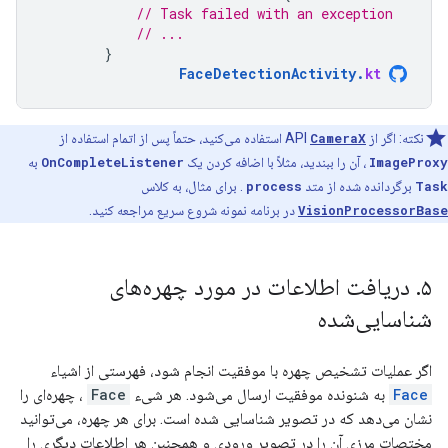
// Task failed with an exception
// ...
}
FaceDetectionActivity
.
kt
نکته: اگر از API
CameraX
استفاده می‌کنید، حتماً پس از اتمام استفاده از
ImageProxy
، آن را ببندید، مثلاً با اضافه کردن یک
OnCompleteListener
به
Task
برگردانده شده از متد
process
. برای مثال، به کلاس
VisionProcessorBase
در برنامه نمونه شروع سریع مراجعه کنید.
۵
.
دریافت اطلاعات در مورد چهره‌های
شناسایی‌شده
اگر عملیات تشخیص چهره با موفقیت انجام شود، فهرستی از اشیاء
Face
به شنونده موفقیت ارسال می‌شود. هر شیء
Face
، چهره‌ای را
نشان می‌دهد که در تصویر شناسایی شده است. برای هر چهره، می‌توانید
مختصات مرزی آن را در تصویر ورودی و همچنین هر اطلاعات دیگری را