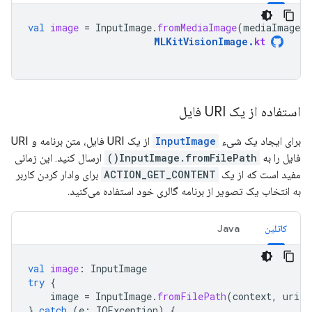
val
image
=
InputImage
.
fromMediaImage
(
mediaImage
,
MLKitVisionImage
.
kt
استفاده از یک URI فایل
برای ایجاد یک شیء
InputImage
از یک URI فایل، متن برنامه و URI
فایل را به
InputImage.fromFilePath()
ارسال کنید. این زمانی
مفید است که از یک
ACTION_GET_CONTENT
برای وادار کردن کاربر
به انتخاب یک تصویر از برنامه گالری خود استفاده می‌کنید.
کاتلین
Java
val
image
:
InputImage
try
{
image
=
InputImage
.
fromFilePath
(
context
,
uri
)
}
catch
(
e
:
IOException
)
{