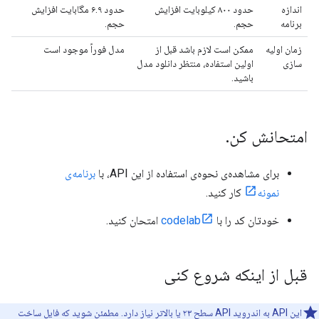
اندازه
حدود ۸۰۰ کیلوبایت افزایش
حدود ۶.۹ مگابایت افزایش
برنامه
حجم.
حجم.
زمان اولیه
ممکن است لازم باشد قبل از
مدل فوراً موجود است
سازی
اولین استفاده، منتظر دانلود مدل
باشید.
امتحانش کن
.
برای مشاهده‌ی نحوه‌ی استفاده از این API، با
برنامه‌ی
نمونه
کار کنید.
خودتان کد را با
codelab
امتحان کنید.
قبل از اینکه شروع کنی
این API به اندروید API سطح ۲۳ یا بالاتر نیاز دارد. مطمئن شوید که فایل ساخت