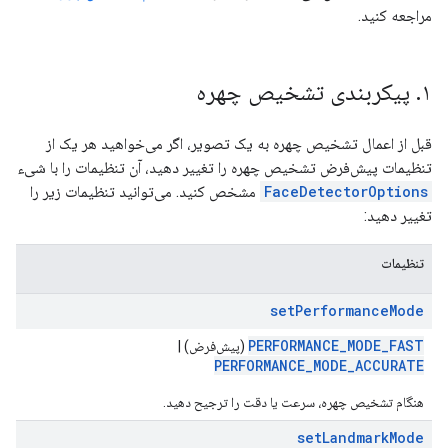
مراجعه کنید.
۱
.
پیکربندی تشخیص چهره
قبل از اعمال تشخیص چهره به یک تصویر، اگر می‌خواهید هر یک از
تنظیمات پیش‌فرض تشخیص چهره را تغییر دهید، آن تنظیمات را با شیء
FaceDetectorOptions
مشخص کنید. می‌توانید تنظیمات زیر را
تغییر دهید:
تنظیمات
setPerformanceMode
PERFORMANCE_MODE_FAST
(پیش‌فرض) |
PERFORMANCE_MODE_ACCURATE
هنگام تشخیص چهره، سرعت یا دقت را ترجیح دهید.
setLandmarkMode